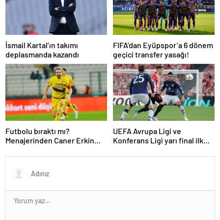
İsmail Kartal’ın takımı
FIFA’dan Eyüpspor’a 6 dönem
deplasmanda kazandı
geçici transfer yasağı!
Futbolu bıraktı mı?
UEFA Avrupa Ligi ve
Menajerinden Caner Erkin
Konferans Ligi yarı final ilk
açıklaması
maçları tamamlandı