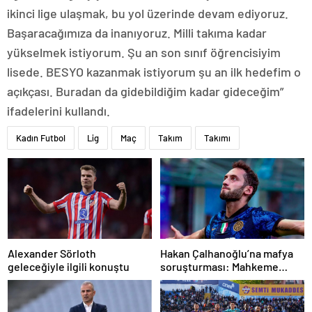
ikinci lige ulaşmak, bu yol üzerinde devam ediyoruz.
Başaracağımıza da inanıyoruz. Milli takıma kadar
yükselmek istiyorum. Şu an son sınıf öğrencisiyim
lisede. BESYO kazanmak istiyorum şu an ilk hedefim o
açıkçası. Buradan da gidebildiğim kadar gideceğim”
ifadelerini kullandı.
Kadın Futbol
Lig
Maç
Takım
Takımı
Alexander Sörloth
Hakan Çalhanoğlu’na mafya
geleceğiyle ilgili konuştu
soruşturması: Mahkeme
cezasını açıkladı