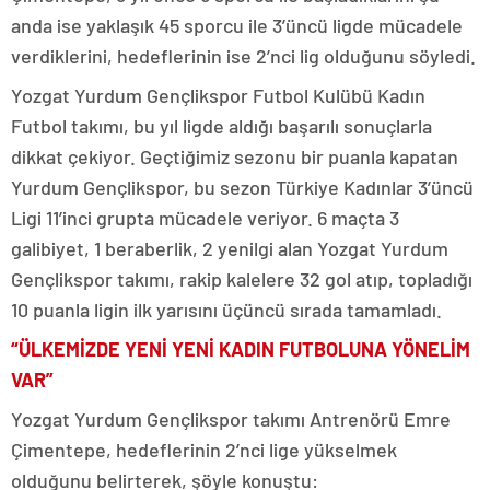
anda ise yaklaşık 45 sporcu ile 3’üncü ligde mücadele
verdiklerini, hedeflerinin ise 2’nci lig olduğunu söyledi.
Yozgat Yurdum Gençlikspor Futbol Kulübü Kadın
Futbol takımı, bu yıl ligde aldığı başarılı sonuçlarla
dikkat çekiyor. Geçtiğimiz sezonu bir puanla kapatan
Yurdum Gençlikspor, bu sezon Türkiye Kadınlar 3’üncü
Ligi 11’inci grupta mücadele veriyor. 6 maçta 3
galibiyet, 1 beraberlik, 2 yenilgi alan Yozgat Yurdum
Gençlikspor takımı, rakip kalelere 32 gol atıp, topladığı
10 puanla ligin ilk yarısını üçüncü sırada tamamladı.
“ÜLKEMİZDE YENİ YENİ KADIN FUTBOLUNA YÖNELİM
VAR”
Yozgat Yurdum Gençlikspor takımı Antrenörü Emre
Çimentepe, hedeflerinin 2’nci lige yükselmek
olduğunu belirterek, şöyle konuştu: