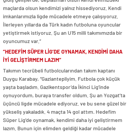
maçlarda olsun kendimizi yalnız hissediyoruz. Kendi
imkanlarımızla ligde mücadele etmeye çalışıyoruz.
İlerleyen yıllarda da Türk kadın futboluna oyuncular
yetiştirmek istiyoruz. Şu an U15 milli takımımızda bir
oyuncumuz var.”
“HEDEFİM SÜPER LİG’DE OYNAMAK, KENDİMİ DAHA
İYİ GELİŞTİRMEM LAZIM”
Takımın tecrübeli futbolcularından takım kaptanı
Duygu Karabay, “Gaziantepliyim. Futbola çok küçük
yaşta başladım. Gazikentspor’da İkinci Lig’inde
oynuyordum, buraya transfer oldum. Şu an Yozgat’ta
üçüncü ligde mücadele ediyoruz. ve bu sene güzel bir
yükseliş yakaladık. 4 maçta 14 gol attım
.
Hedefim
Süper Lig’de oynamak, kendimi daha iyi geliştirmem
lazım. Bunun için elimden geldiği kadar mücadele