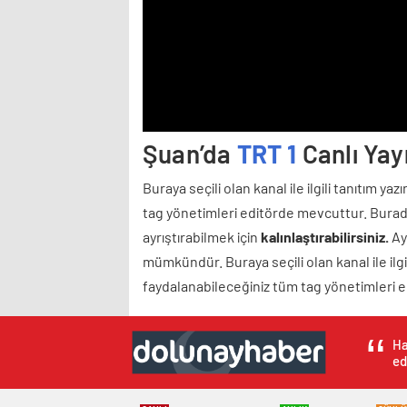
Şuan’da
TRT 1
Canlı Yayı
Buraya seçili olan kanal ile ilgili tanıtım ya
tag yönetimleri editörde mevcuttur. Burada
ayrıştırabilmek için
kalınlaştırabilirsiniz.
Ayr
mümkündür. Buraya seçili olan kanal ile ilgil
faydalanabileceğiniz tüm tag yönetimleri 
Ha
ed