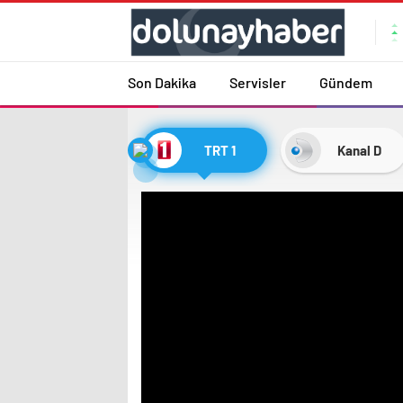
Son Dakika
Servisler
Gündem
TRT 1
Kanal D