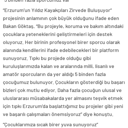
“Erzurum’un Yıldız Kayakçıları Zirvede Buluşuyor”
projesinin anlamının çok büyük olduğunu ifade eden
Bakan Göktaş, “Bu projeyle, koruma ve bakım altındaki
çocuklara yeteneklerini geliştirmeleri için destek
oluyoruz. Her birinin profesyonel birer sporcu olarak
alanında kendilerini ifade edebilecekleri bir platform
sunuyoruz. Tıpkı bu projede olduğu gibi
kuruluşlarımızda kalan ve aralarında milli, lisanlı ve
amatör sporcuların da yer aldığı 5 binden fazla
çocuğumuz bulunuyor. Çocukların gösterdiği bu başarı
bizleri çok mutlu ediyor. Daha fazla çocuğun ulusal ve
uluslararası müsabakalarda yer almasını teşvik etmek
için tıpkı Erzurum’da başlattığımız bu projeler gibi yeni
ve başarılı çalışmaları önemsiyoruz” diye konuştu.
“Çocuklarımıza sıcak birer yuva sunuyoruz”