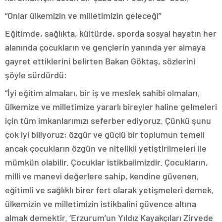
“Onlar ülkemizin ve milletimizin geleceği”
Eğitimde, sağlıkta, kültürde, sporda sosyal hayatın her
alanında çocukların ve gençlerin yanında yer almaya
gayret ettiklerini belirten Bakan Göktaş, sözlerini
şöyle sürdürdü:
“İyi eğitim almaları, bir iş ve meslek sahibi olmaları,
ülkemize ve milletimize yararlı bireyler haline gelmeleri
için tüm imkanlarımızı seferber ediyoruz. Çünkü şunu
çok iyi biliyoruz; özgür ve güçlü bir toplumun temeli
ancak çocukların özgün ve nitelikli yetiştirilmeleri ile
mümkün olabilir. Çocuklar istikbalimizdir. Çocukların,
milli ve manevi değerlere sahip, kendine güvenen,
eğitimli ve sağlıklı birer fert olarak yetişmeleri demek,
ülkemizin ve milletimizin istikbalini güvence altına
almak demektir. ‘Erzurum’un Yıldız Kayakçıları Zirvede