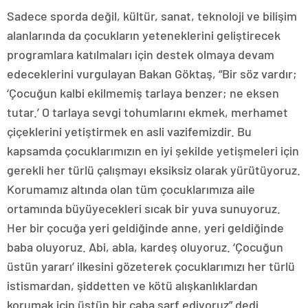
Sadece sporda değil, kültür, sanat, teknoloji ve bilişim
alanlarında da çocukların yeteneklerini geliştirecek
programlara katılmaları için destek olmaya devam
edeceklerini vurgulayan Bakan Göktaş, “Bir söz vardır;
‘Çocuğun kalbi ekilmemiş tarlaya benzer; ne eksen
tutar.’ O tarlaya sevgi tohumlarını ekmek, merhamet
çiçeklerini yetiştirmek en asli vazifemizdir. Bu
kapsamda çocuklarımızın en iyi şekilde yetişmeleri için
gerekli her türlü çalışmayı eksiksiz olarak yürütüyoruz.
Korumamız altında olan tüm çocuklarımıza aile
ortamında büyüyecekleri sıcak bir yuva sunuyoruz.
Her bir çocuğa yeri geldiğinde anne, yeri geldiğinde
baba oluyoruz. Abi, abla, kardeş oluyoruz. ‘Çocuğun
üstün yararı’ ilkesini gözeterek çocuklarımızı her türlü
istismardan, şiddetten ve kötü alışkanlıklardan
korumak için üstün bir çaba sarf ediyoruz” dedi.