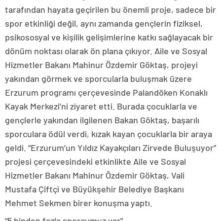
tarafından hayata geçirilen bu önemli proje, sadece bir
spor etkinliği değil, aynı zamanda gençlerin fiziksel,
psikososyal ve kişilik gelişimlerine katkı sağlayacak bir
dönüm noktası olarak ön plana çıkıyor. Aile ve Sosyal
Hizmetler Bakanı Mahinur Özdemir Göktaş, projeyi
yakından görmek ve sporcularla buluşmak üzere
Erzurum programı çerçevesinde Palandöken Konaklı
Kayak Merkezi’ni ziyaret etti. Burada çocuklarla ve
gençlerle yakından ilgilenen Bakan Göktaş, başarılı
sporculara ödül verdi, kızak kayan çocuklarla bir araya
geldi. “Erzurum’un Yıldız Kayakçıları Zirvede Buluşuyor”
projesi çerçevesindeki etkinlikte Aile ve Sosyal
Hizmetler Bakanı Mahinur Özdemir Göktaş, Vali
Mustafa Çiftçi ve Büyükşehir Belediye Başkanı
Mehmet Sekmen birer konuşma yaptı.
“5 binden fazla sporcumuz var”