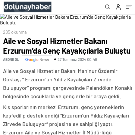
205 okunma
Aile ve Sosyal Hizmetler Bakanı
Erzurum’da Genç Kayakçılarla Buluştu
27 Temmuz 2024 00:48
ABONE OL
News
Aile ve Sosyal Hizmetler Bakanı Mahinur Özdemir
Göktaş, ” Erzurum’un Yıldız Kayakçıları Zirvede
Buluşuyor” programı çerçevesinde Palandöken Konaklı
bölgesinde çocuklarla ve gençlerle bir araya geldi.
Kış sporlarının merkezi Erzurum, genç yeteneklerin
keşfedilip desteklendiği “Erzurum’un Yıldız Kayakçıları
Zirvede Buluşuyor” projesine ev sahipliği yaptı.
Erzurum Aile ve Sosyal Hizmetler İl Müdürlüğü