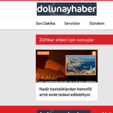
Son Dakika
Servisler
Gündem
Zülfikar etiketi için sonuçlar
Nadir hastalıklardan hemofili
artık evde tedavi edilebiliyor