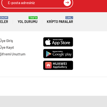
KONOMİ
TRAFİK
CANLI
TELER
YOL DURUMU
KRIPTO PARALAR
Üye Giriş
Üye Kayıt
Şifremi Unuttum