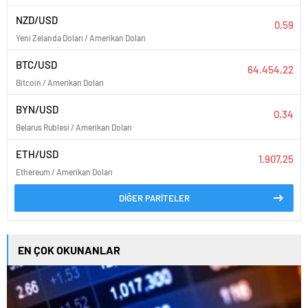
NZD/USD
0,59
Yeni Zelanda Doları / Amerikan Doları
BTC/USD
64.454,22
Bitcoin / Amerikan Doları
BYN/USD
0,34
Belarus Rublesi / Amerikan Doları
ETH/USD
1.907,25
Ethereum / Amerikan Doları
DİĞER PARİTELER
EN ÇOK OKUNANLAR