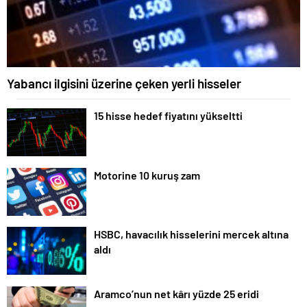
Yabancı ilgisini üzerine çeken yerli hisseler
15 hisse hedef fiyatını yükseltti
Motorine 10 kuruş zam
HSBC, havacılık hisselerini mercek altına
aldı
Aramco’nun net kârı yüzde 25 eridi