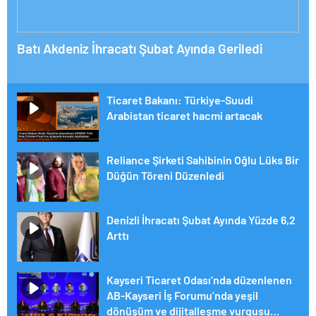
Batı Akdeniz İhracatı Şubat Ayında Geriledi
Ticaret Bakanı: Türkiye-Suudi
Arabistan ticaret hacmi artacak
Reliance Şirketi Sahibinin Oğlu Lüks Bir
Düğün Töreni Düzenledi
Denizli İhracatı Şubat Ayında Yüzde 6,2
Arttı
Kayseri Ticaret Odası’nda düzenlenen
AB-Kayseri İş Forumu’nda yeşil
dönüşüm ve dijitalleşme vurgusu