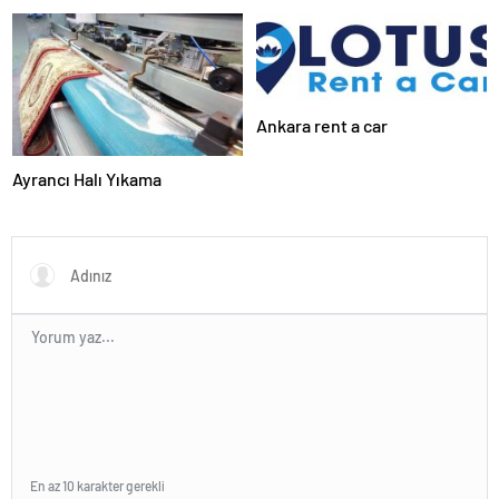
Ankara rent a car
Ayrancı Halı Yıkama
En az 10 karakter gerekli