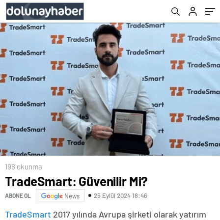
198 okunma
TradeSmart: Güvenilir Mi?
25 Eylül 2024 18:46
ABONE OL
News
TradeSmart
2017 yılında Avrupa şirketi olarak yatırım