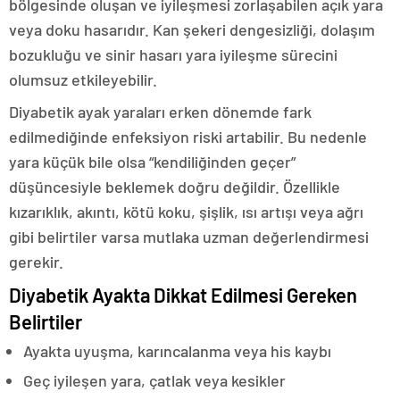
bölgesinde oluşan ve iyileşmesi zorlaşabilen açık yara
veya doku hasarıdır. Kan şekeri dengesizliği, dolaşım
bozukluğu ve sinir hasarı yara iyileşme sürecini
olumsuz etkileyebilir.
Diyabetik ayak yaraları erken dönemde fark
edilmediğinde enfeksiyon riski artabilir. Bu nedenle
yara küçük bile olsa “kendiliğinden geçer”
düşüncesiyle beklemek doğru değildir. Özellikle
kızarıklık, akıntı, kötü koku, şişlik, ısı artışı veya ağrı
gibi belirtiler varsa mutlaka uzman değerlendirmesi
gerekir.
Diyabetik Ayakta Dikkat Edilmesi Gereken
Belirtiler
Ayakta uyuşma, karıncalanma veya his kaybı
Geç iyileşen yara, çatlak veya kesikler