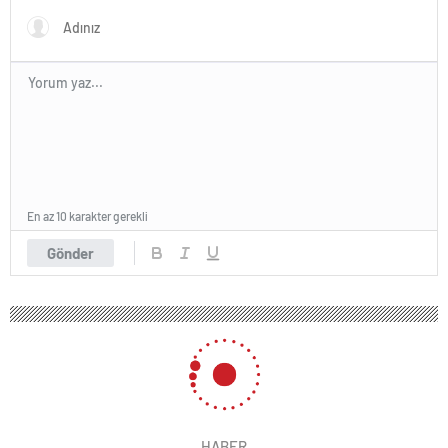
En az 10 karakter gerekli
Gönder
HABER