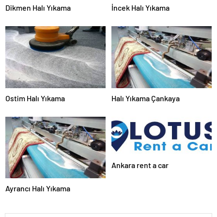
Dikmen Halı Yıkama
İncek Halı Yıkama
Ostim Halı Yıkama
Halı Yıkama Çankaya
Ankara rent a car
Ayrancı Halı Yıkama