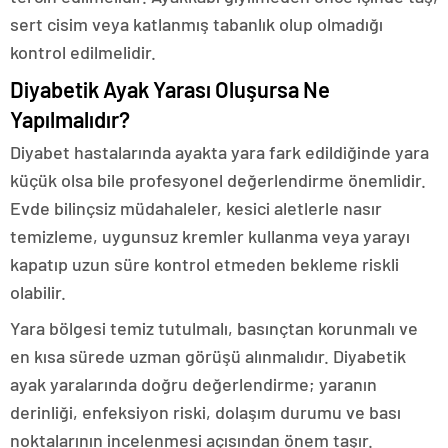
sert cisim veya katlanmış tabanlık olup olmadığı
kontrol edilmelidir.
Diyabetik Ayak Yarası Oluşursa Ne
Yapılmalıdır?
Diyabet hastalarında ayakta yara fark edildiğinde yara
küçük olsa bile profesyonel değerlendirme önemlidir.
Evde bilinçsiz müdahaleler, kesici aletlerle nasır
temizleme, uygunsuz kremler kullanma veya yarayı
kapatıp uzun süre kontrol etmeden bekleme riskli
olabilir.
Yara bölgesi temiz tutulmalı, basınçtan korunmalı ve
en kısa sürede uzman görüşü alınmalıdır. Diyabetik
ayak yaralarında doğru değerlendirme; yaranın
derinliği, enfeksiyon riski, dolaşım durumu ve bası
noktalarının incelenmesi açısından önem taşır.