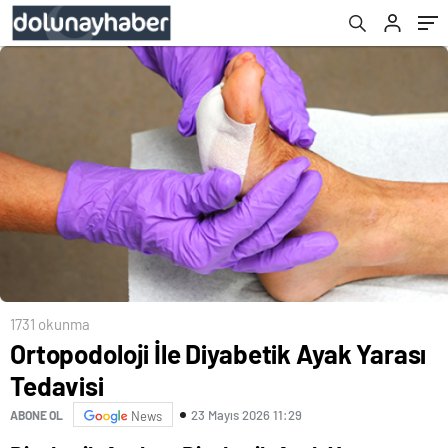
1731 okunma
Ortopodoloji İle Diyabetik Ayak Yarası
Tedavisi
23 Mayıs 2026 11:29
ABONE OL
News