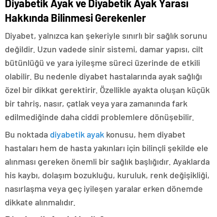
Diyabetik Ayak ve Diyabetik Ayak Yarası
Hakkında Bilinmesi Gerekenler
Diyabet, yalnızca kan şekeriyle sınırlı bir sağlık sorunu
değildir. Uzun vadede sinir sistemi, damar yapısı, cilt
bütünlüğü ve yara iyileşme süreci üzerinde de etkili
olabilir. Bu nedenle diyabet hastalarında ayak sağlığı
özel bir dikkat gerektirir. Özellikle ayakta oluşan küçük
bir tahriş, nasır, çatlak veya yara zamanında fark
edilmediğinde daha ciddi problemlere dönüşebilir.
Bu noktada
diyabetik ayak
konusu, hem diyabet
hastaları hem de hasta yakınları için bilinçli şekilde ele
alınması gereken önemli bir sağlık başlığıdır. Ayaklarda
his kaybı, dolaşım bozukluğu, kuruluk, renk değişikliği,
nasırlaşma veya geç iyileşen yaralar erken dönemde
dikkate alınmalıdır.