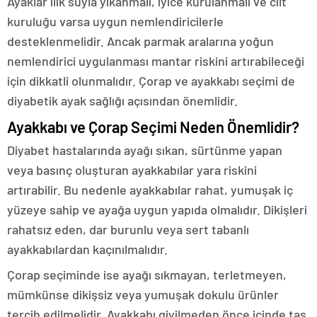
Ayaklar ılık suyla yıkanmalı, iyice kurulanmalı ve cilt
kuruluğu varsa uygun nemlendiricilerle
desteklenmelidir. Ancak parmak aralarına yoğun
nemlendirici uygulanması mantar riskini artırabileceği
için dikkatli olunmalıdır. Çorap ve ayakkabı seçimi de
diyabetik ayak sağlığı açısından önemlidir.
Ayakkabı ve Çorap Seçimi Neden Önemlidir?
Diyabet hastalarında ayağı sıkan, sürtünme yapan
veya basınç oluşturan ayakkabılar yara riskini
artırabilir. Bu nedenle ayakkabılar rahat, yumuşak iç
yüzeye sahip ve ayağa uygun yapıda olmalıdır. Dikişleri
rahatsız eden, dar burunlu veya sert tabanlı
ayakkabılardan kaçınılmalıdır.
Çorap seçiminde ise ayağı sıkmayan, terletmeyen,
mümkünse dikişsiz veya yumuşak dokulu ürünler
tercih edilmelidir. Ayakkabı giyilmeden önce içinde taş,