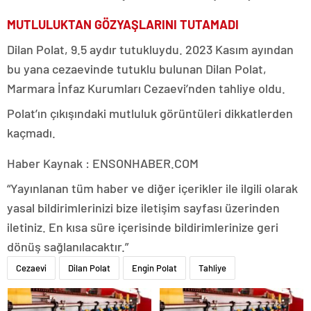
MUTLULUKTAN GÖZYAŞLARINI TUTAMADI
Dilan Polat, 9.5 aydır tutukluydu. 2023 Kasım ayından
bu yana cezaevinde tutuklu bulunan Dilan Polat,
Marmara İnfaz Kurumları Cezaevi’nden tahliye oldu.
Polat’ın çıkışındaki mutluluk görüntüleri dikkatlerden
kaçmadı.
Haber Kaynak : ENSONHABER.COM
“Yayınlanan tüm haber ve diğer içerikler ile ilgili olarak
yasal bildirimlerinizi bize iletişim sayfası üzerinden
iletiniz. En kısa süre içerisinde bildirimlerinize geri
dönüş sağlanılacaktır.”
Cezaevi
Dilan Polat
Engin Polat
Tahliye