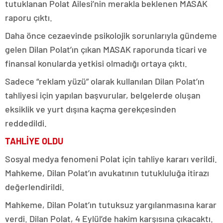
tutuklanan Polat Ailesi’nin merakla beklenen MASAK
raporu çıktı.
Daha önce cezaevinde psikolojik sorunlarıyla gündeme
gelen Dilan Polat’ın çıkan MASAK raporunda ticari ve
finansal konularda yetkisi olmadığı ortaya çıktı.
Sadece “reklam yüzü” olarak kullanılan Dilan Polat’ın
tahliyesi için yapılan başvurular, belgelerde oluşan
eksiklik ve yurt dışına kaçma gerekçesinden
reddedildi.
TAHLİYE OLDU
Sosyal medya fenomeni Polat için tahliye kararı verildi.
Mahkeme, Dilan Polat’ın avukatının tutukluluğa itirazı
değerlendirildi.
Mahkeme, Dilan Polat’ın tutuksuz yargılanmasına karar
verdi. Dilan Polat, 4 Eylül’de hakim karşısına çıkacaktı.