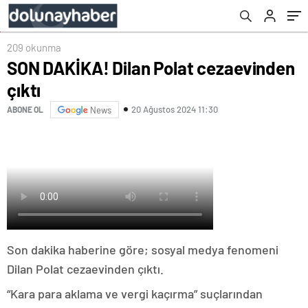
209 okunma
SON DAKİKA! Dilan Polat cezaevinden
çıktı
20 Ağustos 2024 11:30
ABONE OL
News
Son dakika haberine göre; sosyal medya fenomeni
Dilan Polat cezaevinden çıktı.
“Kara para aklama ve vergi kaçırma” suçlarından