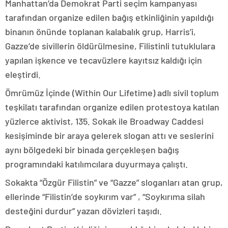
Manhattan’da Demokrat Parti seçim kampanyası
tarafından organize edilen bağış etkinliğinin yapıldığı
binanın önünde toplanan kalabalık grup, Harris’i,
Gazze’de sivillerin öldürülmesine, Filistinli tutuklulara
yapılan işkence ve tecavüzlere kayıtsız kaldığı için
eleştirdi.
Ömrümüz İçinde (Within Our Lifetime) adlı sivil toplum
teşkilatı tarafından organize edilen protestoya katılan
yüzlerce aktivist, 135. Sokak ile Broadway Caddesi
kesişiminde bir araya gelerek slogan attı ve seslerini
aynı bölgedeki bir binada gerçekleşen bağış
programındaki katılımcılara duyurmaya çalıştı.
Sokakta “Özgür Filistin” ve “Gazze” sloganları atan grup,
ellerinde “Filistin’de soykırım var” , “Soykırıma silah
desteğini durdur” yazan dövizleri taşıdı.