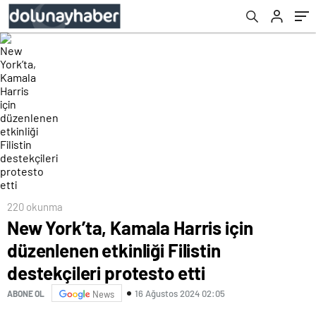
220 okunma
New York’ta, Kamala Harris için
düzenlenen etkinliği Filistin
destekçileri protesto etti
16 Ağustos 2024 02:05
ABONE OL
News