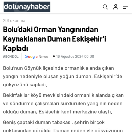
201 okunma
Bolu’daki Orman Yangınından
Kaynaklanan Duman Eskişehir’i
Kapladı
16 Ağustos 2024 00:30
ABONE OL
News
Bolu’nun Göynük ilçesinde ormanlık alanda çıkan
yangın nedeniyle oluşan yoğun duman, Eskişehir’de
gökyüzünü kapladı.
Bekirfakılar köyü mevkisindeki ormanlık alanda çıkan
ve söndürme çalışmaları sürdürülen yangının neden
olduğu duman, Eskişehir kent merkezine ulaştı.
Geniş çaptaki duman tabakası, şehrin birçok
noktasından görüldü. Duman nedeniyle gökyüzünün