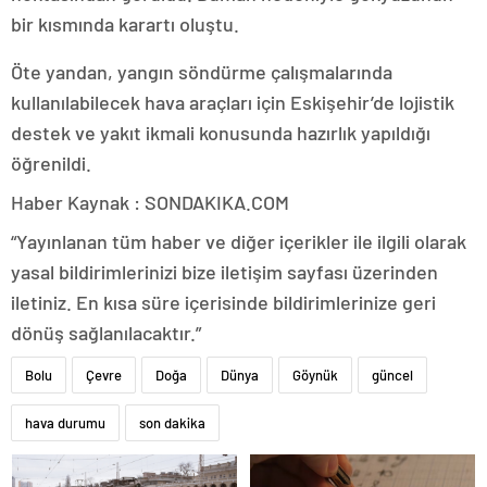
bir kısmında karartı oluştu.
Öte yandan, yangın söndürme çalışmalarında
kullanılabilecek hava araçları için Eskişehir’de lojistik
destek ve yakıt ikmali konusunda hazırlık yapıldığı
öğrenildi.
Haber Kaynak : SONDAKIKA.COM
“Yayınlanan tüm haber ve diğer içerikler ile ilgili olarak
yasal bildirimlerinizi bize iletişim sayfası üzerinden
iletiniz. En kısa süre içerisinde bildirimlerinize geri
dönüş sağlanılacaktır.”
Bolu
Çevre
Doğa
Dünya
Göynük
güncel
hava durumu
son dakika