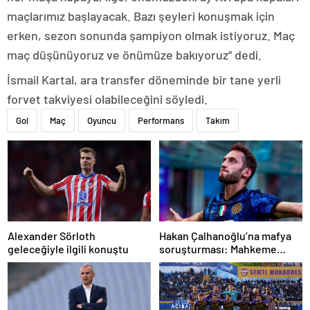
maçlarımız başlayacak. Bazı şeyleri konuşmak için
erken, sezon sonunda şampiyon olmak istiyoruz. Maç
maç düşünüyoruz ve önümüze bakıyoruz” dedi.
İsmail Kartal, ara transfer döneminde bir tane yerli
forvet takviyesi olabileceğini söyledi.
Gol
Maç
Oyuncu
Performans
Takım
Alexander Sörloth
Hakan Çalhanoğlu’na mafya
geleceğiyle ilgili konuştu
soruşturması: Mahkeme
cezasını açıkladı