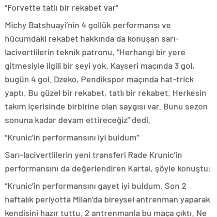
“Forvette tatlı bir rekabet var”
Michy Batshuayi’nin 4 gollük performansı ve
hücumdaki rekabet hakkında da konuşan sarı-
lacivertlilerin teknik patronu, “Herhangi bir yere
gitmesiyle ilgili bir şeyi yok. Kayseri maçında 3 gol,
bugün 4 gol. Dzeko, Pendikspor maçında hat-trick
yaptı. Bu güzel bir rekabet, tatlı bir rekabet. Herkesin
takım içerisinde birbirine olan saygısı var. Bunu sezon
sonuna kadar devam ettireceğiz” dedi.
“Krunic’in performansını iyi buldum”
Sarı-lacivertlilerin yeni transferi Rade Krunic’in
performansını da değerlendiren Kartal, şöyle konuştu:
“Krunic’in performansını gayet iyi buldum. Son 2
haftalık periyotta Milan’da bireysel antrenman yaparak
kendisini hazır tuttu. 2 antrenmanla bu maça çıktı. Ne