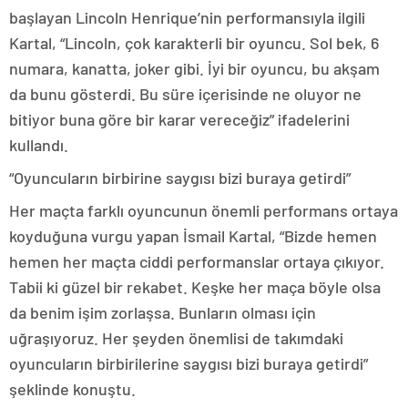
başlayan Lincoln Henrique’nin performansıyla ilgili
Kartal, “Lincoln, çok karakterli bir oyuncu. Sol bek, 6
numara, kanatta, joker gibi. İyi bir oyuncu, bu akşam
da bunu gösterdi. Bu süre içerisinde ne oluyor ne
bitiyor buna göre bir karar vereceğiz” ifadelerini
kullandı.
“Oyuncuların birbirine saygısı bizi buraya getirdi”
Her maçta farklı oyuncunun önemli performans ortaya
koyduğuna vurgu yapan İsmail Kartal, “Bizde hemen
hemen her maçta ciddi performanslar ortaya çıkıyor.
Tabii ki güzel bir rekabet. Keşke her maça böyle olsa
da benim işim zorlaşsa. Bunların olması için
uğraşıyoruz. Her şeyden önemlisi de takımdaki
oyuncuların birbirilerine saygısı bizi buraya getirdi”
şeklinde konuştu.