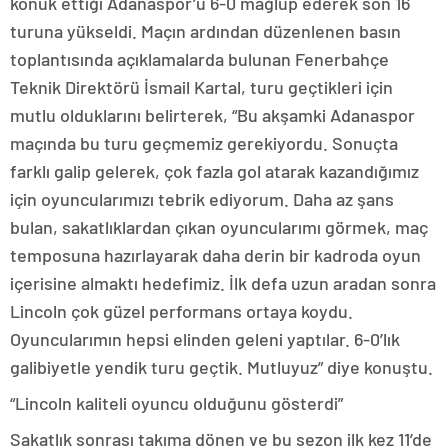
konuk ettiği Adanaspor’u 6-0 mağlup ederek son 16
turuna yükseldi. Maçın ardından düzenlenen basın
toplantısında açıklamalarda bulunan Fenerbahçe
Teknik Direktörü İsmail Kartal, turu geçtikleri için
mutlu olduklarını belirterek, “Bu akşamki Adanaspor
maçında bu turu geçmemiz gerekiyordu. Sonuçta
farklı galip gelerek, çok fazla gol atarak kazandığımız
için oyuncularımızı tebrik ediyorum. Daha az şans
bulan, sakatlıklardan çıkan oyuncularımı görmek, maç
temposuna hazırlayarak daha derin bir kadroda oyun
içerisine almaktı hedefimiz. İlk defa uzun aradan sonra
Lincoln çok güzel performans ortaya koydu.
Oyuncularımın hepsi elinden geleni yaptılar. 6-0’lık
galibiyetle yendik turu geçtik. Mutluyuz” diye konuştu.
“Lincoln kaliteli oyuncu olduğunu gösterdi”
Sakatlık sonrası takıma dönen ve bu sezon ilk kez 11’de