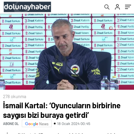
278 okunma
İsmail Kartal: ‘Oyuncuların birbirine
saygısı bizi buraya getirdi’
18 Ocak 2024 00:45
ABONE OL
News