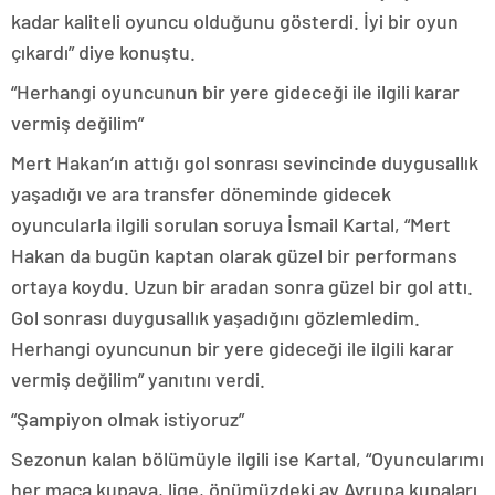
kadar kaliteli oyuncu olduğunu gösterdi. İyi bir oyun
çıkardı” diye konuştu.
“Herhangi oyuncunun bir yere gideceği ile ilgili karar
vermiş değilim”
Mert Hakan’ın attığı gol sonrası sevincinde duygusallık
yaşadığı ve ara transfer döneminde gidecek
oyuncularla ilgili sorulan soruya İsmail Kartal, “Mert
Hakan da bugün kaptan olarak güzel bir performans
ortaya koydu. Uzun bir aradan sonra güzel bir gol attı.
Gol sonrası duygusallık yaşadığını gözlemledim.
Herhangi oyuncunun bir yere gideceği ile ilgili karar
vermiş değilim” yanıtını verdi.
“Şampiyon olmak istiyoruz”
Sezonun kalan bölümüyle ilgili ise Kartal, “Oyuncularımı
her maça kupaya, lige, önümüzdeki ay Avrupa kupaları