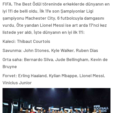
FIFA, The Best Ödül töreninde erkeklerde dünyanın en
iyi 11’i de belli oldu. İlk 11’e son Şampiyonlar Ligi
şampiyonu Machester City, 6 futbolcuyla damgasını
vurdu. Öte yandan Lionel Messi ise art arda 17’nci kez
listede yer aldı. İşte dünyanın en iyi ilk 11’i:
Kaleci: Thibaut Courtois
Savunma: John Stones, Kyle Walker, Ruben Dias
Orta saha: Bernardo Silva, Jude Bellingham, Kevin de
Bruyne
Forvet: Erling Haaland, Kylian Mbappe, Lionel Messi,
Vinicius Junior