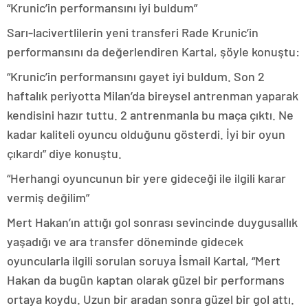
“Krunic’in performansını iyi buldum”
Sarı-lacivertlilerin yeni transferi Rade Krunic’in
performansını da değerlendiren Kartal, şöyle konuştu:
“Krunic’in performansını gayet iyi buldum. Son 2
haftalık periyotta Milan’da bireysel antrenman yaparak
kendisini hazır tuttu. 2 antrenmanla bu maça çıktı. Ne
kadar kaliteli oyuncu olduğunu gösterdi. İyi bir oyun
çıkardı” diye konuştu.
“Herhangi oyuncunun bir yere gideceği ile ilgili karar
vermiş değilim”
Mert Hakan’ın attığı gol sonrası sevincinde duygusallık
yaşadığı ve ara transfer döneminde gidecek
oyuncularla ilgili sorulan soruya İsmail Kartal, “Mert
Hakan da bugün kaptan olarak güzel bir performans
ortaya koydu. Uzun bir aradan sonra güzel bir gol attı.