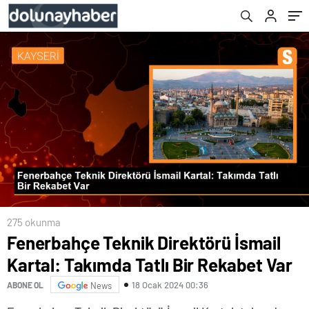
275 okunma
Fenerbahçe Teknik Direktörü İsmail
Kartal: Takımda Tatlı Bir Rekabet Var
18 Ocak 2024 00:36
ABONE OL
News