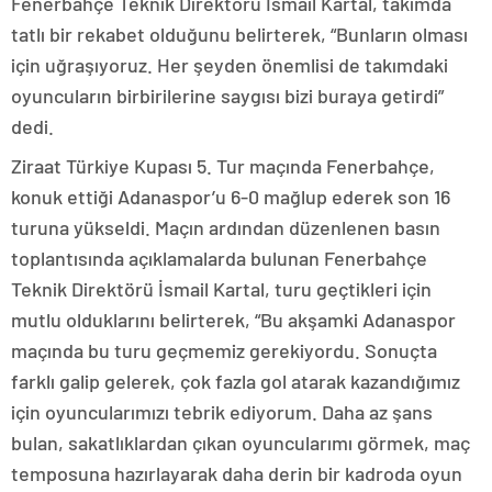
Fenerbahçe Teknik Direktörü İsmail Kartal, takımda
tatlı bir rekabet olduğunu belirterek, “Bunların olması
için uğraşıyoruz. Her şeyden önemlisi de takımdaki
oyuncuların birbirilerine saygısı bizi buraya getirdi”
dedi.
Ziraat Türkiye Kupası 5. Tur maçında Fenerbahçe,
konuk ettiği Adanaspor’u 6-0 mağlup ederek son 16
turuna yükseldi. Maçın ardından düzenlenen basın
toplantısında açıklamalarda bulunan Fenerbahçe
Teknik Direktörü İsmail Kartal, turu geçtikleri için
mutlu olduklarını belirterek, “Bu akşamki Adanaspor
maçında bu turu geçmemiz gerekiyordu. Sonuçta
farklı galip gelerek, çok fazla gol atarak kazandığımız
için oyuncularımızı tebrik ediyorum. Daha az şans
bulan, sakatlıklardan çıkan oyuncularımı görmek, maç
temposuna hazırlayarak daha derin bir kadroda oyun