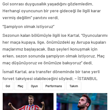
Gol sonrası duygusallık yaşadığını gözlemledim.
Herhangi oyuncunun bir yere gideceği ile ilgili karar
vermiş değilim” yanıtını verdi.
“Şampiyon olmak istiyoruz”
Sezonun kalan bölümüyle ilgili ise Kartal, “Oyuncularımı
her maça kupaya, lige, önümüzdeki ay Avrupa kupaları
maçlarımız başlayacak. Bazı şeyleri konuşmak için
erken, sezon sonunda şampiyon olmak istiyoruz. Maç
maç düşünüyoruz ve önümüze bakıyoruz” dedi.
İsmail Kartal, ara transfer döneminde bir tane yerli
forvet takviyesi olabileceğini söyledi. – İSTANBUL
Gol
Maç
Oyun
Performans
Takım