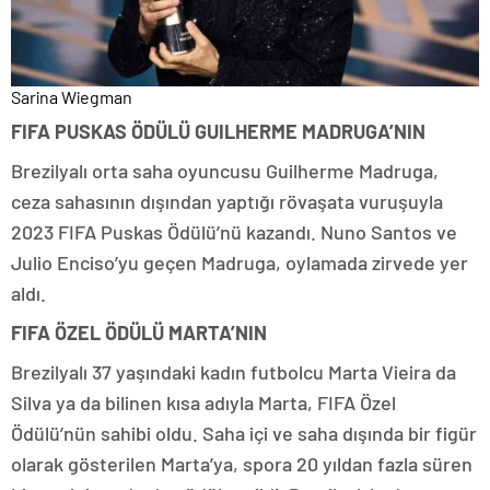
Sarina Wiegman
FIFA PUSKAS ÖDÜLÜ GUILHERME MADRUGA’NIN
Brezilyalı orta saha oyuncusu Guilherme Madruga,
ceza sahasının dışından yaptığı rövaşata vuruşuyla
2023 FIFA Puskas Ödülü’nü kazandı. Nuno Santos ve
Julio Enciso’yu geçen Madruga, oylamada zirvede yer
aldı.
FIFA ÖZEL ÖDÜLÜ MARTA’NIN
Brezilyalı 37 yaşındaki kadın futbolcu Marta Vieira da
Silva ya da bilinen kısa adıyla Marta, FIFA Özel
Ödülü’nün sahibi oldu. Saha içi ve saha dışında bir figür
olarak gösterilen Marta’ya, spora 20 yıldan fazla süren