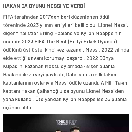
HAKAN DA OYUNU MESSI’YE VERDİ
FIFA tarafından 2017’den beri düzenlenen ödül
töreninde 2023 yılının en iyileri belli oldu. Lionel Messi,
diğer finalistler Erling Haaland ve Kylian Mbappe’nin
önünde 2023 FIFA The Best (En İyi Erkek Oyuncu)
ödülünü üst üste ikinci kez kazandı. Messi, 2022 yılında
elde ettiği unvanı korumayı başardı. 2022 Dünya
Kupası’nı kazanan Messi, oylamada 48’şer puanla
Haaland ile zirveyi paylaştı. Daha sonra milli takım
kaptanlarının oylarıyla Messi ödüle uzandı. A Milli Takım
kaptanı Hakan Çalhanoğlu da oyunu Lionel Messi’den
yana kullandı. Öte yandan Kylian Mbappe ise 35 puanla
üçüncü oldu.