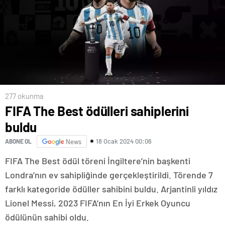
277 okunma
FIFA The Best ödülleri sahiplerini
buldu
18 Ocak 2024 00:06
ABONE OL
News
FIFA The Best ödül töreni İngiltere’nin başkenti
Londra’nın ev sahipliğinde gerçekleştirildi. Törende 7
farklı kategoride ödüller sahibini buldu. Arjantinli yıldız
Lionel Messi, 2023 FIFA’nın En İyi Erkek Oyuncu
ödülünün sahibi oldu.