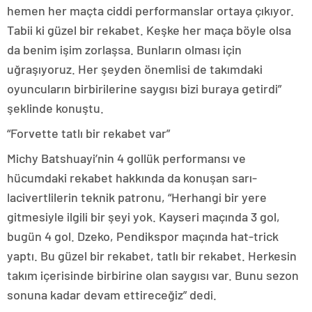
hemen her maçta ciddi performanslar ortaya çıkıyor.
Tabii ki güzel bir rekabet. Keşke her maça böyle olsa
da benim işim zorlaşsa. Bunların olması için
uğraşıyoruz. Her şeyden önemlisi de takımdaki
oyuncuların birbirilerine saygısı bizi buraya getirdi”
şeklinde konuştu.
“Forvette tatlı bir rekabet var”
Michy Batshuayi’nin 4 gollük performansı ve
hücumdaki rekabet hakkında da konuşan sarı-
lacivertlilerin teknik patronu, “Herhangi bir yere
gitmesiyle ilgili bir şeyi yok. Kayseri maçında 3 gol,
bugün 4 gol. Dzeko, Pendikspor maçında hat-trick
yaptı. Bu güzel bir rekabet, tatlı bir rekabet. Herkesin
takım içerisinde birbirine olan saygısı var. Bunu sezon
sonuna kadar devam ettireceğiz” dedi.