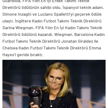
Guardiola, FIFA Yılın En İyi Erkek Takımı Teknik
Direktörü ödülünün sahibi oldu. İspanyol teknik adam,
Simone Inzaghi ve Luciano Spalletti’yi geçerek ödüle
ulaştı. İngiltere Kadın Futbol Takımı Teknik Direktörü
Sarina Wiegman, FIFA Yılın En İyi Kadın Takımı Teknik
Direktörü ödülünü kazandı. Wiegman, Barcelona Kadın
Futbol Takımı Teknik Direktörü Jonatan Giraldez ile
Chelsea Kadın Futbol Takımı Teknik Direktörü Emma
Hayes’i geride bıraktı.