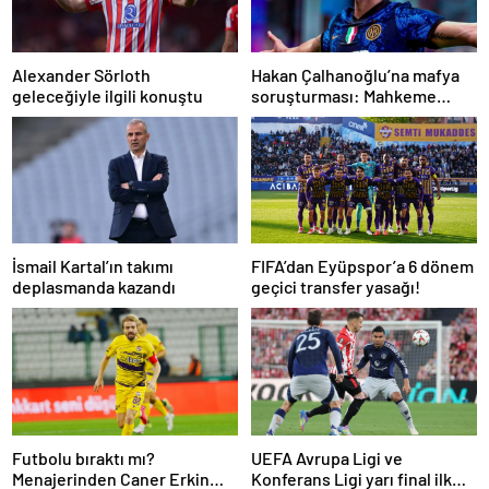
Alexander Sörloth
Hakan Çalhanoğlu’na mafya
geleceğiyle ilgili konuştu
soruşturması: Mahkeme
cezasını açıkladı
İsmail Kartal’ın takımı
FIFA’dan Eyüpspor’a 6 dönem
deplasmanda kazandı
geçici transfer yasağı!
Futbolu bıraktı mı?
UEFA Avrupa Ligi ve
Menajerinden Caner Erkin
Konferans Ligi yarı final ilk