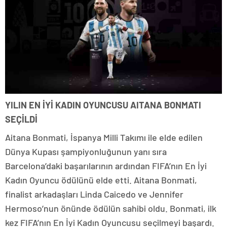
YILIN EN İYİ KADIN OYUNCUSU AITANA BONMATI
SEÇİLDİ
Aitana Bonmati, İspanya Milli Takımı ile elde edilen
Dünya Kupası şampiyonluğunun yanı sıra
Barcelona’daki başarılarının ardından FIFA’nın En İyi
Kadın Oyuncu ödülünü elde etti. Aitana Bonmati,
finalist arkadaşları Linda Caicedo ve Jennifer
Hermoso’nun önünde ödülün sahibi oldu. Bonmati, ilk
kez FIFA’nın En İyi Kadın Oyuncusu seçilmeyi başardı.