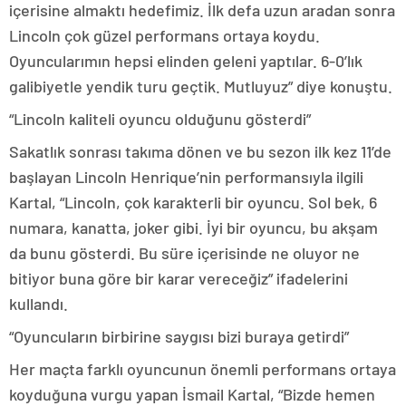
içerisine almaktı hedefimiz. İlk defa uzun aradan sonra
Lincoln çok güzel performans ortaya koydu.
Oyuncularımın hepsi elinden geleni yaptılar. 6-0’lık
galibiyetle yendik turu geçtik. Mutluyuz” diye konuştu.
“Lincoln kaliteli oyuncu olduğunu gösterdi”
Sakatlık sonrası takıma dönen ve bu sezon ilk kez 11’de
başlayan Lincoln Henrique’nin performansıyla ilgili
Kartal, “Lincoln, çok karakterli bir oyuncu. Sol bek, 6
numara, kanatta, joker gibi. İyi bir oyuncu, bu akşam
da bunu gösterdi. Bu süre içerisinde ne oluyor ne
bitiyor buna göre bir karar vereceğiz” ifadelerini
kullandı.
“Oyuncuların birbirine saygısı bizi buraya getirdi”
Her maçta farklı oyuncunun önemli performans ortaya
koyduğuna vurgu yapan İsmail Kartal, “Bizde hemen