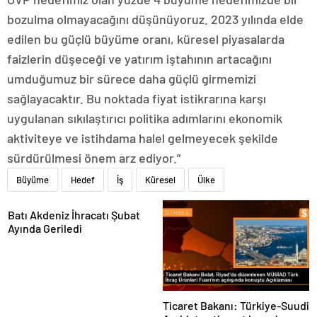
bozulma olmayacağını düşünüyoruz. 2023 yılında elde
edilen bu güçlü büyüme oranı, küresel piyasalarda
faizlerin düşeceği ve yatırım iştahının artacağını
umduğumuz bir sürece daha güçlü girmemizi
sağlayacaktır. Bu noktada fiyat istikrarına karşı
uygulanan sıkılaştırıcı politika adımlarını ekonomik
aktiviteye ve istihdama halel gelmeyecek şekilde
sürdürülmesi önem arz ediyor.”
Büyüme
Hedef
İş
Küresel
Ülke
Batı Akdeniz İhracatı Şubat
Ayında Geriledi
Ticaret Bakanı: Türkiye-Suudi