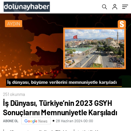
251 okunma
İş Dünyası, Türkiye’nin 2023 GSYH
Sonuçlarını Memnuniyetle Karşıladı
28 Haziran 2024 00:00
ABONE OL
News