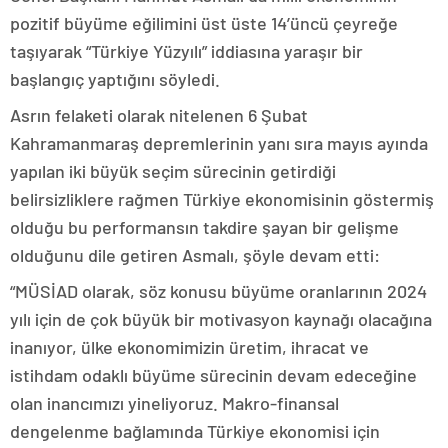
pozitif büyüme eğilimini üst üste 14’üncü çeyreğe
taşıyarak “Türkiye Yüzyılı” iddiasına yaraşır bir
başlangıç yaptığını söyledi.
Asrın felaketi olarak nitelenen 6 Şubat
Kahramanmaraş depremlerinin yanı sıra mayıs ayında
yapılan iki büyük seçim sürecinin getirdiği
belirsizliklere rağmen Türkiye ekonomisinin göstermiş
olduğu bu performansın takdire şayan bir gelişme
olduğunu dile getiren Asmalı, şöyle devam etti:
“MÜSİAD olarak, söz konusu büyüme oranlarının 2024
yılı için de çok büyük bir motivasyon kaynağı olacağına
inanıyor, ülke ekonomimizin üretim, ihracat ve
istihdam odaklı büyüme sürecinin devam edeceğine
olan inancımızı yineliyoruz. Makro-finansal
dengelenme bağlamında Türkiye ekonomisi için