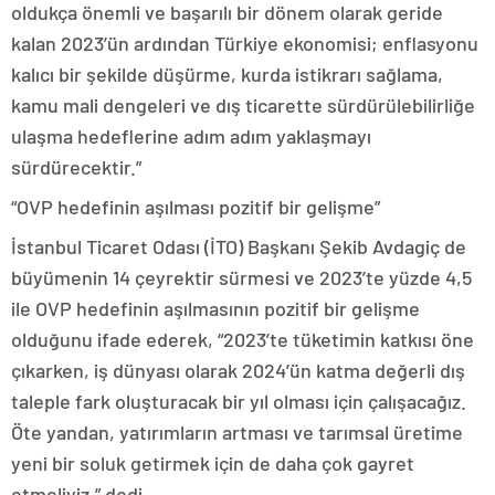
oldukça önemli ve başarılı bir dönem olarak geride
kalan 2023’ün ardından Türkiye ekonomisi; enflasyonu
kalıcı bir şekilde düşürme, kurda istikrarı sağlama,
kamu mali dengeleri ve dış ticarette sürdürülebilirliğe
ulaşma hedeflerine adım adım yaklaşmayı
sürdürecektir.”
“OVP hedefinin aşılması pozitif bir gelişme”
İstanbul Ticaret Odası (İTO) Başkanı Şekib Avdagiç de
büyümenin 14 çeyrektir sürmesi ve 2023’te yüzde 4,5
ile OVP hedefinin aşılmasının pozitif bir gelişme
olduğunu ifade ederek, “2023’te tüketimin katkısı öne
çıkarken, iş dünyası olarak 2024’ün katma değerli dış
taleple fark oluşturacak bir yıl olması için çalışacağız.
Öte yandan, yatırımların artması ve tarımsal üretime
yeni bir soluk getirmek için de daha çok gayret
etmeliyiz.” dedi.