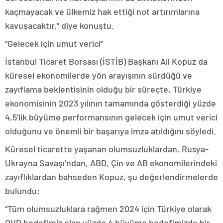
kaçmayacak ve ülkemiz hak ettiği not artırımlarına
kavuşacaktır.” diye konuştu.
“Gelecek için umut verici”
İstanbul Ticaret Borsası (İSTİB) Başkanı Ali Kopuz da
küresel ekonomilerde yön arayışının sürdüğü ve
zayıflama beklentisinin olduğu bir süreçte, Türkiye
ekonomisinin 2023 yılının tamamında gösterdiği yüzde
4,5’lik büyüme performansının gelecek için umut verici
olduğunu ve önemli bir başarıya imza atıldığını söyledi.
Küresel ticarette yaşanan olumsuzluklardan, Rusya-
Ukrayna Savaşı’ndan, ABD, Çin ve AB ekonomilerindeki
zayıflıklardan bahseden Kopuz, şu değerlendirmelerde
bulundu:
“Tüm olumsuzluklara rağmen 2024 için Türkiye olarak
OVP hedefimiz olan yüzde 4 büyüme hedefimizde bir