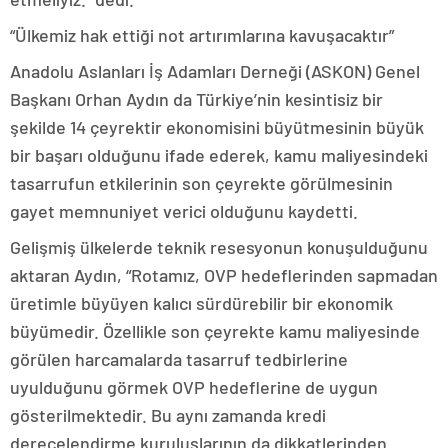
“Ülkemiz hak ettiği not artırımlarına kavuşacaktır”
Anadolu Aslanları İş Adamları Derneği (ASKON) Genel
Başkanı Orhan Aydın da Türkiye’nin kesintisiz bir
şekilde 14 çeyrektir ekonomisini büyütmesinin büyük
bir başarı olduğunu ifade ederek, kamu maliyesindeki
tasarrufun etkilerinin son çeyrekte görülmesinin
gayet memnuniyet verici olduğunu kaydetti.
Gelişmiş ülkelerde teknik resesyonun konuşulduğunu
aktaran Aydın, “Rotamız, OVP hedeflerinden sapmadan
üretimle büyüyen kalıcı sürdürebilir bir ekonomik
büyümedir. Özellikle son çeyrekte kamu maliyesinde
görülen harcamalarda tasarruf tedbirlerine
uyulduğunu görmek OVP hedeflerine de uygun
gösterilmektedir. Bu aynı zamanda kredi
derecelendirme kuruluşlarının da dikkatlerinden