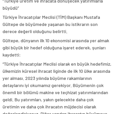
“Türkiye üretim ve ihracata dönüşecek yatırımlarla
büyüdü”
Türkiye İhracatçılar Meclisi (TİM) Başkanı Mustafa
Gültepe de büyümede yaşanan bu istikrarın son
derece değerli olduğunu belirtti.
Gültepe, dünyanın ilk 10 ekonomisi arasında yer almak
gibi büyük bir hedef olduğuna işaret ederek, şunları
kaydetti:
“Türkiye İhracatçılar Meclisi olarak en büyük hedefimiz,
ülkemizin küresel ihracat liginde de ilk 10 ülke arasında
yer alması. 2023 yılında büyüme rakamlarının
detaylarını iyi okumamız gerekiyor. Büyümenin çok
önemli bir bölümü makine ve teçhizat yatırımlarından
geldi. Bu yatırımları, yakın gelecekte daha çok
üretimin ve daha çok ihracatın müjdecisi olarak
değerlendiriyoruz. Diğer yandan ihracatın büyümeye