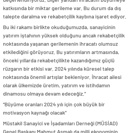
katkısında bir miktar gerileme var. Bu durum da dış
talepte daralma ve rekabetçilik kaybına işaret ediyor.
Bu iki rakamı birlikte okuduğumuzda, sanayicinin
yatırım iştahının yüksek olduğunu ancak rekabetçilik
noktasında yaşanan gerilemenin ihracatı olumsuz
etkilediğini görüyoruz. Bu yatırımların artmasında,
önceki yıllarda rekabetçilikte kazandığımız güçlü
rüzgarın bir etkisi var. 2024 yılında küresel talep
noktasında önemli artışlar bekleniyor. İhracat ailesi
olarak ülkemizde üretim, yatırım ve istihdamın
dinamosu olmaya devam edeceğiz.”
“Büyüme oranları 2024 yılı için çok büyük bir
motivasyon kaynağı olacak”
Müstakil Sanayici ve İşadamları Derneği (MÜSİAD)
Genel Başkanı Mahmut Asmalı da milli ekonominin