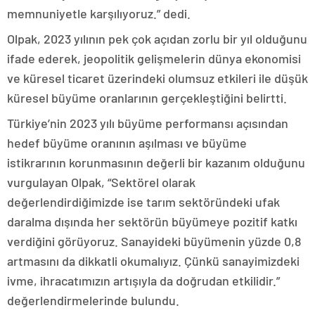
memnuniyetle karşılıyoruz.” dedi.
Olpak, 2023 yılının pek çok açıdan zorlu bir yıl olduğunu
ifade ederek, jeopolitik gelişmelerin dünya ekonomisi
ve küresel ticaret üzerindeki olumsuz etkileri ile düşük
küresel büyüme oranlarının gerçekleştiğini belirtti.
Türkiye’nin 2023 yılı büyüme performansı açısından
hedef büyüme oranının aşılması ve büyüme
istikrarının korunmasının değerli bir kazanım olduğunu
vurgulayan Olpak, “Sektörel olarak
değerlendirdiğimizde ise tarım sektöründeki ufak
daralma dışında her sektörün büyümeye pozitif katkı
verdiğini görüyoruz. Sanayideki büyümenin yüzde 0,8
artmasını da dikkatli okumalıyız. Çünkü sanayimizdeki
ivme, ihracatımızın artışıyla da doğrudan etkilidir.”
değerlendirmelerinde bulundu.