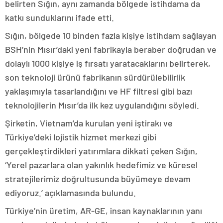
belirten Sığın, aynı zamanda bölgede istihdama da
katkı sunduklarını ifade etti.
Sığın, bölgede 10 binden fazla kişiye istihdam sağlayan
BSH’nin Mısır’daki yeni fabrikayla beraber doğrudan ve
dolaylı 1000 kişiye iş fırsatı yaratacaklarını belirterek,
son teknoloji ürünü fabrikanın sürdürülebilirlik
yaklaşımıyla tasarlandığını ve HF filtresi gibi bazı
teknolojilerin Mısır’da ilk kez uygulandığını söyledi.
Şirketin, Vietnam’da kurulan yeni iştirakı ve
Türkiye’deki lojistik hizmet merkezi gibi
gerçekleştirdikleri yatırımlara dikkati çeken Sığın,
‘Yerel pazarlara olan yakınlık hedefimiz ve küresel
stratejilerimiz doğrultusunda büyümeye devam
ediyoruz.’ açıklamasında bulundu.
Türkiye’nin üretim, AR-GE, insan kaynaklarının yanı