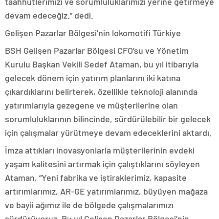
taahhütlerimizi ve sorumluluklarımızı yerine getirmeye
devam edeceğiz.” dedi.
Gelişen Pazarlar Bölgesi’nin lokomotifi Türkiye
BSH Gelişen Pazarlar Bölgesi CFO’su ve Yönetim
Kurulu Başkan Vekili Sedef Ataman, bu yıl itibarıyla
gelecek dönem için yatırım planlarını iki katına
çıkardıklarını belirterek, özellikle teknoloji alanında
yatırımlarıyla gezegene ve müşterilerine olan
sorumluluklarının bilincinde, sürdürülebilir bir gelecek
için çalışmalar yürütmeye devam edeceklerini aktardı.
İmza attıkları inovasyonlarla müşterilerinin evdeki
yaşam kalitesini artırmak için çalıştıklarını söyleyen
Ataman, “Yeni fabrika ve iştiraklerimiz, kapasite
artırımlarımız, AR-GE yatırımlarımız, büyüyen mağaza
ve bayii ağımız ile de bölgede çalışmalarımızı
sürdürüyoruz. Bu yıl Gelişen Pazarlar Bölgesi’nin