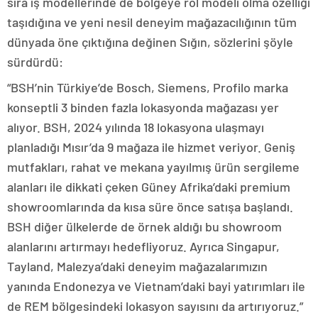
sıra iş modellerinde de bölgeye rol modeli olma özelliği
taşıdığına ve yeni nesil deneyim mağazacılığının tüm
dünyada öne çıktığına değinen Sığın, sözlerini şöyle
sürdürdü:
“BSH’nin Türkiye’de Bosch, Siemens, Profilo marka
konseptli 3 binden fazla lokasyonda mağazası yer
alıyor. BSH, 2024 yılında 18 lokasyona ulaşmayı
planladığı Mısır’da 9 mağaza ile hizmet veriyor. Geniş
mutfakları, rahat ve mekana yayılmış ürün sergileme
alanları ile dikkati çeken Güney Afrika’daki premium
showroomlarında da kısa süre önce satışa başlandı.
BSH diğer ülkelerde de örnek aldığı bu showroom
alanlarını artırmayı hedefliyoruz. Ayrıca Singapur,
Tayland, Malezya’daki deneyim mağazalarımızın
yanında Endonezya ve Vietnam’daki bayi yatırımları ile
de REM bölgesindeki lokasyon sayısını da artırıyoruz.”