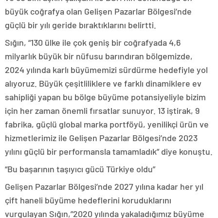
büyük coğrafya olan Gelişen Pazarlar Bölgesi’nde
güçlü bir yılı geride bıraktıklarını belirtti.
Sığın, “130 ülke ile çok geniş bir coğrafyada 4,6
milyarlık büyük bir nüfusu barındıran bölgemizde,
2024 yılında karlı büyümemizi sürdürme hedefiyle yol
alıyoruz. Büyük çeşitliliklere ve farklı dinamiklere ev
sahipliği yapan bu bölge büyüme potansiyeliyle bizim
için her zaman önemli fırsatlar sunuyor. 13 iştirak, 9
fabrika, güçlü global marka portföyü, yenilikçi ürün ve
hizmetlerimiz ile Gelişen Pazarlar Bölgesi’nde 2023
yılını güçlü bir performansla tamamladık” diye konuştu.
“Bu başarının taşıyıcı gücü Türkiye oldu”
Gelişen Pazarlar Bölgesi’nde 2027 yılına kadar her yıl
çift haneli büyüme hedeflerini koruduklarını
vurgulayan Sığın,”2020 yılında yakaladığımız büyüme