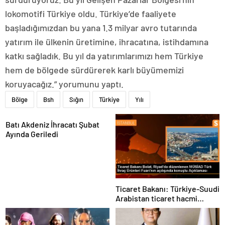
lokomotifi Türkiye oldu. Türkiye’de faaliyete
başladığımızdan bu yana 1.3 milyar avro tutarında
yatırım ile ülkenin üretimine, ihracatına, istihdamına
katkı sağladık. Bu yıl da yatırımlarımızı hem Türkiye
hem de bölgede sürdürerek karlı büyümemizi
koruyacağız.” yorumunu yaptı.
Bölge
Bsh
Sığın
Türkiye
Yılı
Batı Akdeniz İhracatı Şubat
Ayında Geriledi
Ticaret Bakanı: Türkiye-Suudi
Arabistan ticaret hacmi
artacak