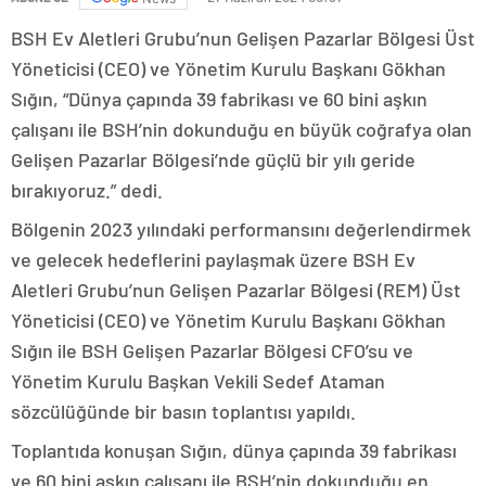
BSH Ev Aletleri Grubu’nun Gelişen Pazarlar Bölgesi Üst
Yöneticisi (CEO) ve Yönetim Kurulu Başkanı Gökhan
Sığın, “Dünya çapında 39 fabrikası ve 60 bini aşkın
çalışanı ile BSH’nin dokunduğu en büyük coğrafya olan
Gelişen Pazarlar Bölgesi’nde güçlü bir yılı geride
bırakıyoruz.” dedi.
Bölgenin 2023 yılındaki performansını değerlendirmek
ve gelecek hedeflerini paylaşmak üzere BSH Ev
Aletleri Grubu’nun Gelişen Pazarlar Bölgesi (REM) Üst
Yöneticisi (CEO) ve Yönetim Kurulu Başkanı Gökhan
Sığın ile BSH Gelişen Pazarlar Bölgesi CFO’su ve
Yönetim Kurulu Başkan Vekili Sedef Ataman
sözcülüğünde bir basın toplantısı yapıldı.
Toplantıda konuşan Sığın, dünya çapında 39 fabrikası
ve 60 bini aşkın çalışanı ile BSH’nin dokunduğu en