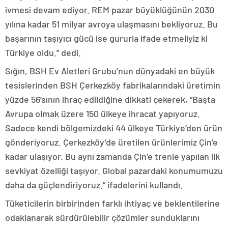
ivmesi devam ediyor. REM pazar büyüklüğünün 2030
yılına kadar 51 milyar avroya ulaşmasını bekliyoruz. Bu
başarının taşıyıcı gücü ise gururla ifade etmeliyiz ki
Türkiye oldu.” dedi.
Sığın, BSH Ev Aletleri Grubu’nun dünyadaki en büyük
tesislerinden BSH Çerkezköy fabrikalarındaki üretimin
yüzde 56’sının ihraç edildiğine dikkati çekerek, “Başta
Avrupa olmak üzere 150 ülkeye ihracat yapıyoruz.
Sadece kendi bölgemizdeki 44 ülkeye Türkiye’den ürün
gönderiyoruz. Çerkezköy’de üretilen ürünlerimiz Çin’e
kadar ulaşıyor. Bu aynı zamanda Çin’e trenle yapılan ilk
sevkiyat özelliği taşıyor. Global pazardaki konumumuzu
daha da güçlendiriyoruz.” ifadelerini kullandı.
Tüketicilerin birbirinden farklı ihtiyaç ve beklentilerine
odaklanarak sürdürülebilir çözümler sunduklarını