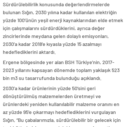
Sürdürülebilirlik konusunda değerlendirmelerde
bulunan Sığın, 2030 yılına kadar kullanılan elektriğin
yüzde 100’ünün yeşil enerji kaynaklarından elde etmek
için çalışmalarını sürdürdüklerini, ayrıca değer
zincirlerinde meydana gelen dolaylı emisyonları,
2030’a kadar 2018’e kıyasla yüzde 15 azalmayı
hedeflediklerini aktardı.
Ergene bölgesinde yer alan BSH Türkiye’nin, 2017-
2023 yıllarını kapsayan dönemde toplam yaklaşık 523
bin m3 su tasarrufunda bulunduğu açıklandı.
2030’a kadar ürünlerinin yüzde 50’sini geri
dönüştürülmüş malzemelerden üretmeyi ve
ürünlerdeki yeniden kullanılabilir malzeme oranını en
az yüzde 95’e çıkarmayı hedeflediklerini vurgulayan
Sığın, “Bu çabalarımızla, sürdürülebilir bir gelecek için