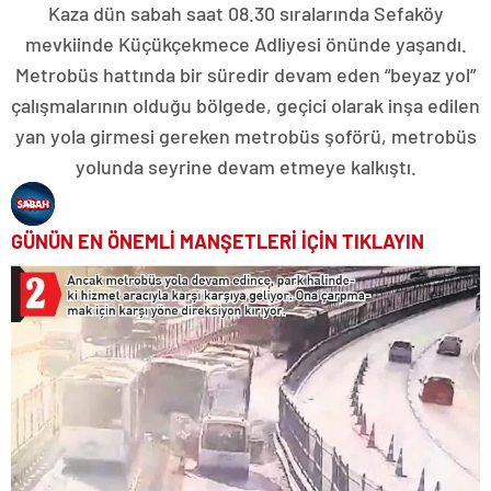
Kaza dün sabah saat 08.30 sıralarında Sefaköy
mevkiinde Küçükçekmece Adliyesi önünde yaşandı.
Metrobüs hattında bir süredir devam eden “beyaz yol”
çalışmalarının olduğu bölgede, geçici olarak inşa edilen
yan yola girmesi gereken metrobüs şoförü, metrobüs
yolunda seyrine devam etmeye kalkıştı.
GÜNÜN EN ÖNEMLİ MANŞETLERİ İÇİN TIKLAYIN