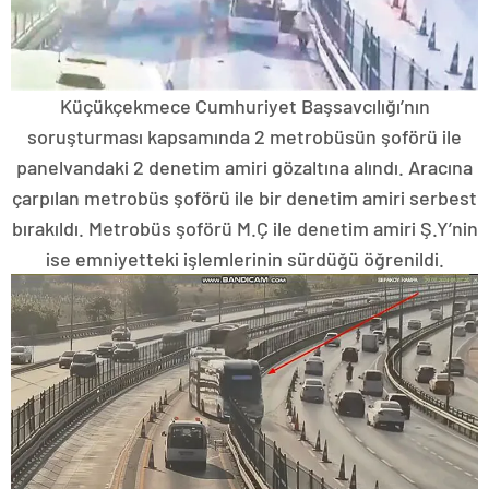
Küçükçekmece Cumhuriyet Başsavcılığı’nın
soruşturması kapsamında 2 metrobüsün şoförü ile
panelvandaki 2 denetim amiri gözaltına alındı. Aracına
çarpılan metrobüs şoförü ile bir denetim amiri serbest
bırakıldı. Metrobüs şoförü M.Ç ile denetim amiri Ş.Y’nin
ise emniyetteki işlemlerinin sürdüğü öğrenildi.