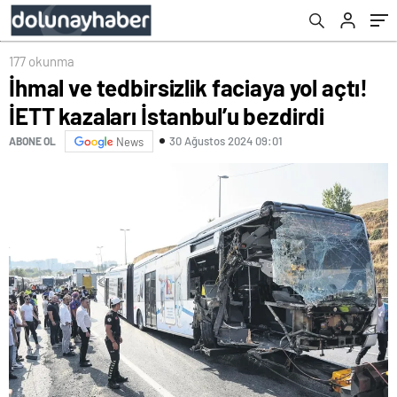
177 okunma
İhmal ve tedbirsizlik faciaya yol açtı!
İETT kazaları İstanbul’u bezdirdi
30 Ağustos 2024 09:01
ABONE OL
News