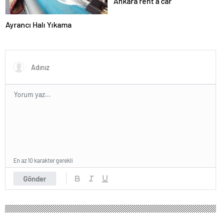
Ankara rent a car
Ayrancı Halı Yıkama
En az 10 karakter gerekli
Gönder