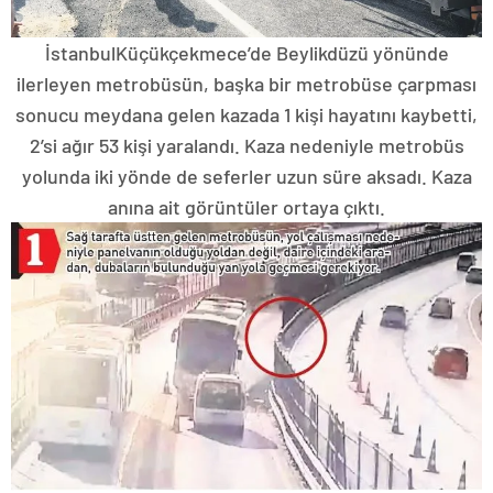
İstanbulKüçükçekmece’de Beylikdüzü yönünde
ilerleyen metrobüsün, başka bir metrobüse çarpması
sonucu meydana gelen kazada 1 kişi hayatını kaybetti,
2’si ağır 53 kişi yaralandı. Kaza nedeniyle metrobüs
yolunda iki yönde de seferler uzun süre aksadı. Kaza
anına ait görüntüler ortaya çıktı.