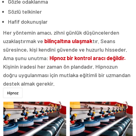
Gözle odaklanma
Sözlü telkinler
Hafif dokunuşlar
Her yöntemin amacı, zihni günlük düşüncelerden
uzaklaştırmak ve
bilinçaltına ulaşmak
tır. Seans
süresince, kişi kendini güvende ve huzurlu hisseder.
Ama şunu unutma:
Hipnoz bir kontrol aracı değildir.
Kişinin iradesi her zaman ön plandadır. Hipnozun
doğru uygulanması için mutlaka eğitimli bir uzmandan
destek almak gerekir.
Hipnoz