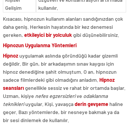
Gelişim
kullanılır.
Kısacası, hipnozun kullanım alanları sandığınızdan çok
daha geniş. Herkesin hayatında bir kez denemesi
gereken,
etkileyici bir yolculuk
gibi düşünebilirsiniz.
Hipnozun Uygulanma Yöntemleri
Hipnoz
uygulamak aslında göründüğü kadar gizemli
değildir. Bir gün, bir arkadaşımın sınav kaygısı için
hipnoz denediğine şahit olmuştum. O an, hipnozun
sadece filmlerdeki gibi olmadığını anladım.
Hipnoz
seansları
genellikle sessiz ve rahat bir ortamda başlar.
Uzman, kişiye
nefes egzersizleri
ve
odaklanma
teknikleri
uygular. Kişi, yavaşça
derin gevşeme
haline
geçer. Bazı yöntemlerde, bir nesneye bakmak ya da
bir sesi dinlemek de kullanılır.