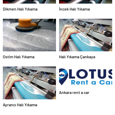
Dikmen Halı Yıkama
İncek Halı Yıkama
Ostim Halı Yıkama
Halı Yıkama Çankaya
Ankara rent a car
Ayrancı Halı Yıkama