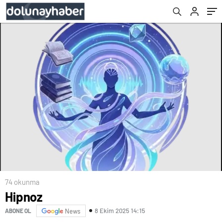
74 okunma
Hipnoz
8 Ekim 2025 14:15
ABONE OL
News