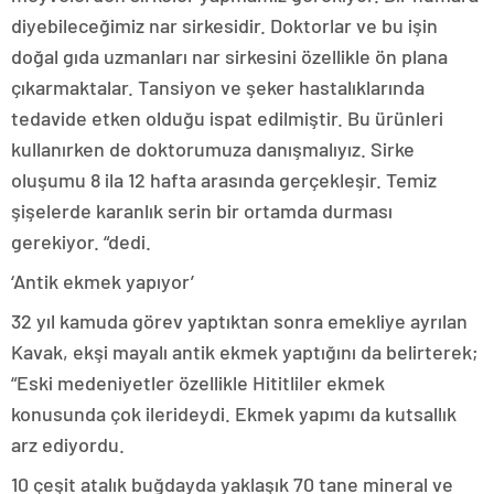
diyebileceğimiz nar sirkesidir. Doktorlar ve bu işin
doğal gıda uzmanları nar sirkesini özellikle ön plana
çıkarmaktalar. Tansiyon ve şeker hastalıklarında
tedavide etken olduğu ispat edilmiştir. Bu ürünleri
kullanırken de doktorumuza danışmalıyız. Sirke
oluşumu 8 ila 12 hafta arasında gerçekleşir. Temiz
şişelerde karanlık serin bir ortamda durması
gerekiyor. “dedi.
‘Antik ekmek yapıyor’
32 yıl kamuda görev yaptıktan sonra emekliye ayrılan
Kavak, ekşi mayalı antik ekmek yaptığını da belirterek;
“Eski medeniyetler özellikle Hititliler ekmek
konusunda çok ilerideydi. Ekmek yapımı da kutsallık
arz ediyordu.
10 çeşit atalık buğdayda yaklaşık 70 tane mineral ve