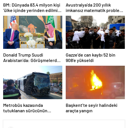
BM: Dünyada 83,4 milyon kişi
Avustralya’da 200 yıllık
‘ülke içinde yerinden edilmiş’
imkansız matematik problemi
olarak yaşıyor
çözüldü
Donald Trump Suudi
Gazze’de can kaybı 52 bin
Arabistan’da: Görüşmelerde
908’e yükseldi
uyukladı
Metrobüs kazasında
Başkent’te seyir halindeki
tutuklanan sürücünün
araçta yangın
ifadesine ulaşıldı