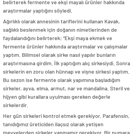
belirterek fermente ve ekşi mayalı ürünler hakkında
araştırmalar yaptığını söyledi.
Ağırlıklı olarak annesinin tariflerini kullanan Kavak,
sağlıklı beslenmek için doğanın nimetlerinden de
faydalandığını belirterek; “Ekşi maya ekmek ve
fermente ürünler hakkında araştırmalar ve çalışmalar
yaptım. Bilimsel olarak sirke nasıl yapılır bunların
araştırmasına girdim. İlk yaptığım alıç sirkesiydi. Sonra
sirkelerin en zoru olan hünnap ve vişne sirkesi yaptım.
Bu sezon ise fermente olarak yapımına başladığım
sirkeler, ayva, elma, armut, nar ve mandalina. Steril ve
hijyen gibi kurallara uyulması gereken değerle
sirkelerdir.
Her gün sirkeleri kontrol etmek gerekiyor. Parafensin,
tanıdığımız üreticiden ilaçsız olarak yetişen
meyvelerden sirkeler yapmamız gerekiyor. Bir numara