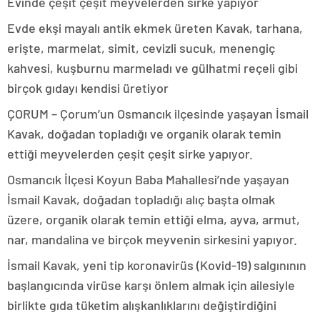
Evinde çeşit çeşit meyvelerden sirke yapıyor
Evde ekşi mayalı antik ekmek üreten Kavak, tarhana,
erişte, marmelat, simit, cevizli sucuk, menengiç
kahvesi, kuşburnu marmeladı ve gülhatmi reçeli gibi
birçok gıdayı kendisi üretiyor
ÇORUM – Çorum’un Osmancık ilçesinde yaşayan İsmail
Kavak, doğadan topladığı ve organik olarak temin
ettiği meyvelerden çeşit çeşit sirke yapıyor.
Osmancık İlçesi Koyun Baba Mahallesi’nde yaşayan
İsmail Kavak, doğadan topladığı alıç başta olmak
üzere, organik olarak temin ettiği elma, ayva, armut,
nar, mandalina ve birçok meyvenin sirkesini yapıyor.
İsmail Kavak, yeni tip koronavirüs (Kovid-19) salgınının
başlangıcında virüse karşı önlem almak için ailesiyle
birlikte gıda tüketim alışkanlıklarını değiştirdiğini