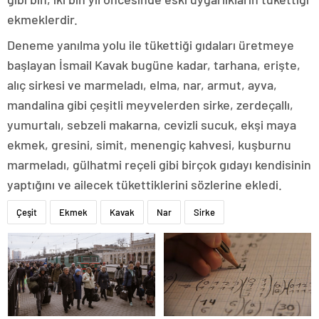
ekmeklerdir.
Deneme yanılma yolu ile tükettiği gıdaları üretmeye
başlayan İsmail Kavak bugüne kadar, tarhana, erişte,
alıç sirkesi ve marmeladı, elma, nar, armut, ayva,
mandalina gibi çeşitli meyvelerden sirke, zerdeçallı,
yumurtalı, sebzeli makarna, cevizli sucuk, ekşi maya
ekmek, gresini, simit, menengiç kahvesi, kuşburnu
marmeladı, gülhatmi reçeli gibi birçok gıdayı kendisinin
yaptığını ve ailecek tükettiklerini sözlerine ekledi.
Çeşit
Ekmek
Kavak
Nar
Sirke