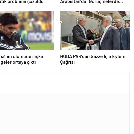
tik problemi çözüldü
Arabistan’da: Görüşmelerde
uyukladı
a’nın ölümüne ilişkin
HÜDA PAR’dan Gazze İçin Eylem
lgeler ortaya çıktı
Çağrısı