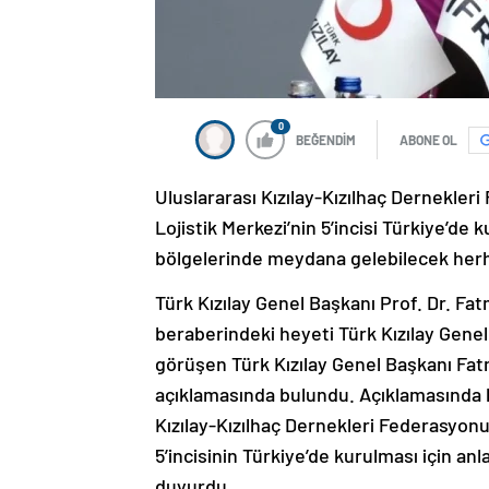
0
BEĞENDİM
ABONE OL
Uluslararası Kızılay-Kızılhaç Dernekler
Lojistik Merkezi’nin 5’incisi Türkiye’de
bölgelerinde meydana gelebilecek herha
Türk Kızılay Genel Başkanı Prof. Dr. Fa
beraberindeki heyeti Türk Kızılay Genel
görüşen Türk Kızılay Genel Başkanı Fa
açıklamasında bulundu. Açıklamasında b
Kızılay-Kızılhaç Dernekleri Federasyonu
5’incisinin Türkiye’de kurulması için anl
duyurdu.