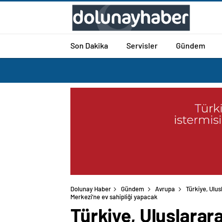
Son Dakika
Servisler
Gündem
Dolunay Haber
Gündem
Avrupa
Türkiye, Ulus
Merkezi’ne ev sahipliği yapacak
Türkiye, Uluslarara