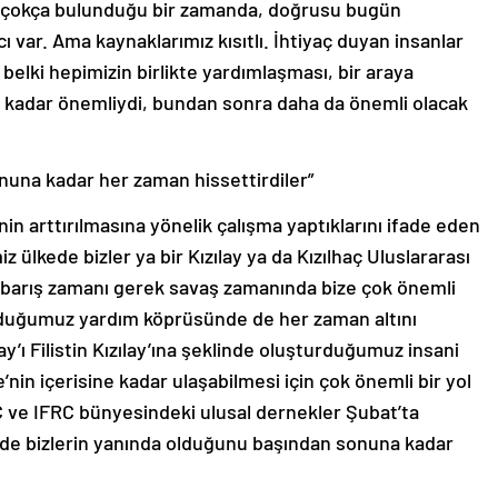
in çokça bulunduğu bir zamanda, doğrusu bugün
ı var. Ama kaynaklarımız kısıtlı. İhtiyaç duyan insanlar
belki hepimizin birlikte yardımlaşması, bir araya
ne kadar önemliydi, bundan sonra daha da önemli olacak
nuna kadar her zaman hissettirdiler”
nin arttırılmasına yönelik çalışma yaptıklarını ifade eden
iz ülkede bizler ya bir Kızılay ya da Kızılhaç Uluslararası
ek barış zamanı gerek savaş zamanında bize çok önemli
urduğumuz yardım köprüsünde de her zaman altını
zılay’ı Filistin Kızılay’ına şeklinde oluşturduğumuz insani
nin içerisine kadar ulaşabilmesi için çok önemli bir yol
C ve IFRC bünyesindeki ulusal dernekler Şubat’ta
de bizlerin yanında olduğunu başından sonuna kadar