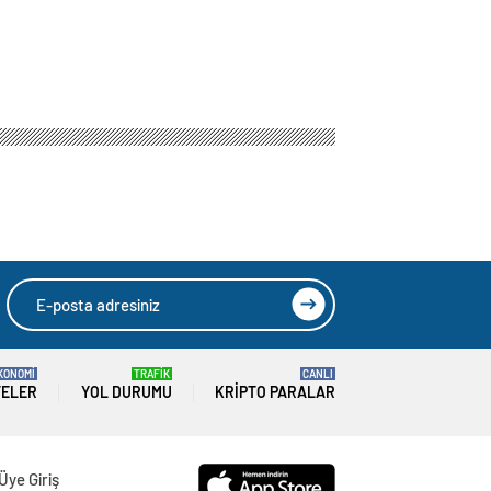
KONOMİ
TRAFİK
CANLI
TELER
YOL DURUMU
KRIPTO PARALAR
Üye Giriş