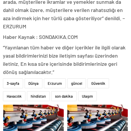
arada, müşterilere ikramlar ve yemekler sunmak da
dahil olmak üzere, müşterilere verilen rahatsızlığı en
aza indirmek için her türlü çaba gösteriliyor” denildi. –
ERZURUM
Haber Kaynak : SONDAKIKA.COM
“Yayınlanan tüm haber ve diğer içerikler ile ilgili olarak
yasal bildirimlerinizi bize iletişim sayfası üzerinden
iletiniz. En kısa süre içerisinde bildirimlerinize geri
dönüş sağlanılacaktır.”
3-sayfa
Dünya
Erzurum
güncel
Güvenlik
Havacılık
hindistan
son dakika
Ulaşım