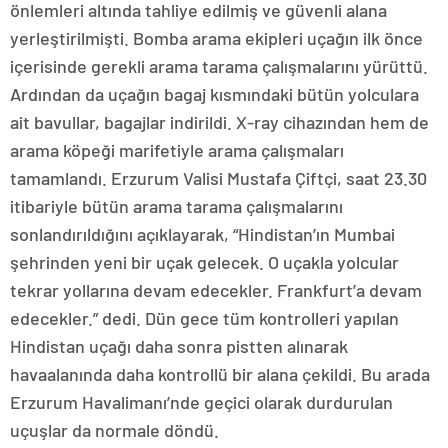
önlemleri altında tahliye edilmiş ve güvenli alana
yerleştirilmişti. Bomba arama ekipleri uçağın ilk önce
içerisinde gerekli arama tarama çalışmalarını yürüttü.
Ardından da uçağın bagaj kısmındaki bütün yolculara
ait bavullar, bagajlar indirildi. X-ray cihazından hem de
arama köpeği marifetiyle arama çalışmaları
tamamlandı. Erzurum Valisi Mustafa Çiftçi, saat 23.30
itibariyle bütün arama tarama çalışmalarını
sonlandırıldığını açıklayarak, “Hindistan’ın Mumbai
şehrinden yeni bir uçak gelecek. O uçakla yolcular
tekrar yollarına devam edecekler. Frankfurt’a devam
edecekler.” dedi. Dün gece tüm kontrolleri yapılan
Hindistan uçağı daha sonra pistten alınarak
havaalanında daha kontrollü bir alana çekildi. Bu arada
Erzurum Havalimanı’nde geçici olarak durdurulan
uçuşlar da normale döndü.