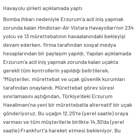
Havayolu şirketi açıklamada yaptı
Bomba ihbarı nedeniyle Erzurum’a acil iniş yapmak
zorunda kalan Hindistan-Air Vistara Havayolları’nın 234
yolcu ve 13 mürettebatının havaalanındaki bekleyişi
devam ederken, firma tarafından sosyal medya
hesaplarından bir paylaşım yapıldı. Yapılan açıklamada
Erzurum’a acil iniş yapmak zorunda kalan uçakta
gerekli tüm kontrollerin yapıldığı belirtilerek,
“Müşteriler, mürettebat ve uçak güvenlik kurumları
tarafından onaylandı. Mürettebat görev süresi
sınırlamasını aştığından, Türkiye’deki Erzurum
Havalimanı’na yeni bir mürettebatla alternatif bir uçak
gönderiyoruz. Bu uçağın 12.25’te (yerel saatle) oraya
varması ve tüm müşterilerle birlikte 14.30’da (yerel
saatle) Frankfurt’a hareket etmesi bekleniyor. Bu