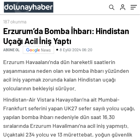
187 okunma
Erzurum’da Bomba İhbarı: Hindistan
Uçağı Acil İniş Yaptı
8 Eylül 2024 06:20
ABONE OL
News
Erzurum Havaalanı’nda dün hareketli saatlerin
yaşanmasına neden olan ve bomba ihbarı yüzünden
acil iniş yapmak zorunda kalan Hindistan uçağı
yolcularının bekleyişi sürüyor.
Hindistan-Air Vistara Havayolları’na ait Mumbai-
Frankfurt seferini yapan UK27 sefer sayılı yolcu uçağı,
yapılan bomba ihbarı nedeniyle dün saat 16.30
sıralarında Erzurum Havalimanı’na acil iniş yapmıştı.
Uçaktaki 234 yolcu ve 13 mürettebat, yoğun güvenlik