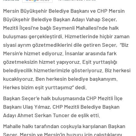
Mersin Büyükşehir Belediye Başkanı ve CHP Mersin
Büyükşehir Belediye Başkan Adayı Vahap Seçer,
Mezitli İlçesi’ne bağlı Seymenli Mahallesi’nde halk
buluşması gerçekleştirdi. Hizmetlerinde hiçbir zaman
siyasi ayrım gözetmediklerini dile getiren Seçer, “Biz
Mersin’e hizmet ediyoruz. İnsanlar arasında fark
gözetmeksizin hizmet yapıyoruz. Eşit yurttaşlığı
belediyecilik hizmetlerimizle gösteriyoruz. Biz herkesi
kucaklıyoruz. Ben herkesin belediye başkanıyım.
Herkes bizim eşit yurttaşımız” dedi.
Başkan Seçer’e halk buluşmasında CHP Mezitli İlçe
Başkanı Ulaş Yılmaz, CHP Mezitli Belediye Başkan
Adayı Ahmet Serkan Tuncer de eşlik etti.
Mahalle halkı tarafından coşkuyla karşılanan Başkan
Seçer, Mersin ve Mersin’in huzuru için çalıştıklarını