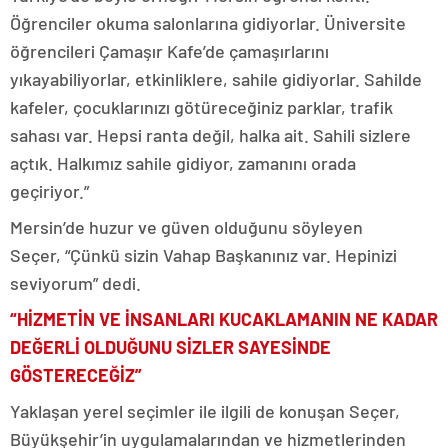
Öğrenciler okuma salonlarına gidiyorlar. Üniversite
öğrencileri Çamaşır Kafe’de çamaşırlarını
yıkayabiliyorlar, etkinliklere, sahile gidiyorlar. Sahilde
kafeler, çocuklarınızı götüreceğiniz parklar, trafik
sahası var. Hepsi ranta değil, halka ait. Sahili sizlere
açtık. Halkımız sahile gidiyor, zamanını orada
geçiriyor.”
Mersin’de huzur ve güven olduğunu söyleyen
Seçer, “Çünkü sizin Vahap Başkanınız var. Hepinizi
seviyorum” dedi.
“HİZMETİN VE İNSANLARI KUCAKLAMANIN NE KADAR
DEĞERLİ OLDUĞUNU SİZLER SAYESİNDE
GÖSTERECEĞİZ”
Yaklaşan yerel seçimler ile ilgili de konuşan Seçer,
Büyükşehir’in uygulamalarından ve hizmetlerinden