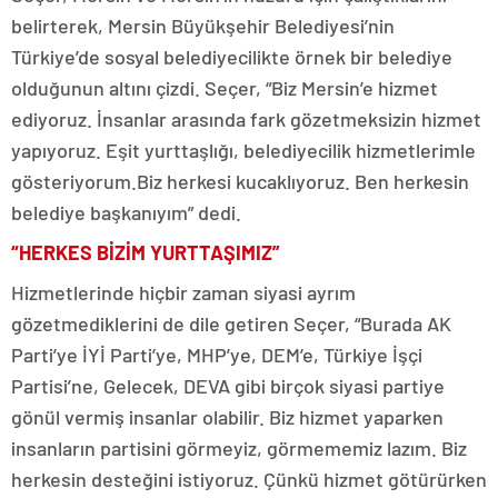
belirterek, Mersin Büyükşehir Belediyesi’nin
Türkiye’de sosyal belediyecilikte örnek bir belediye
olduğunun altını çizdi. Seçer, “Biz Mersin’e hizmet
ediyoruz. İnsanlar arasında fark gözetmeksizin hizmet
yapıyoruz. Eşit yurttaşlığı, belediyecilik hizmetlerimle
gösteriyorum.Biz herkesi kucaklıyoruz. Ben herkesin
belediye başkanıyım” dedi.
“HERKES BİZİM YURTTAŞIMIZ”
Hizmetlerinde hiçbir zaman siyasi ayrım
gözetmediklerini de dile getiren Seçer, “Burada AK
Parti’ye İYİ Parti’ye, MHP’ye, DEM’e, Türkiye İşçi
Partisi’ne, Gelecek, DEVA gibi birçok siyasi partiye
gönül vermiş insanlar olabilir. Biz hizmet yaparken
insanların partisini görmeyiz, görmememiz lazım. Biz
herkesin desteğini istiyoruz. Çünkü hizmet götürürken