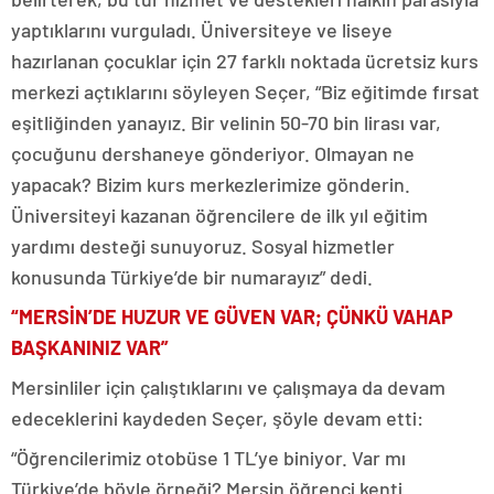
yaptıklarını vurguladı. Üniversiteye ve liseye
hazırlanan çocuklar için 27 farklı noktada ücretsiz kurs
merkezi açtıklarını söyleyen Seçer, “Biz eğitimde fırsat
eşitliğinden yanayız. Bir velinin 50-70 bin lirası var,
çocuğunu dershaneye gönderiyor. Olmayan ne
yapacak? Bizim kurs merkezlerimize gönderin.
Üniversiteyi kazanan öğrencilere de ilk yıl eğitim
yardımı desteği sunuyoruz. Sosyal hizmetler
konusunda Türkiye’de bir numarayız” dedi.
“MERSİN’DE HUZUR VE GÜVEN VAR; ÇÜNKÜ VAHAP
BAŞKANINIZ VAR”
Mersinliler için çalıştıklarını ve çalışmaya da devam
edeceklerini kaydeden Seçer, şöyle devam etti:
“Öğrencilerimiz otobüse 1 TL’ye biniyor. Var mı
Türkiye’de böyle örneği? Mersin öğrenci kenti.