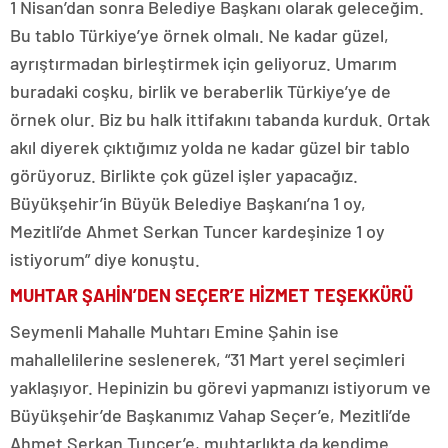
1 Nisan’dan sonra Belediye Başkanı olarak geleceğim.
Bu tablo Türkiye’ye örnek olmalı. Ne kadar güzel,
ayrıştırmadan birleştirmek için geliyoruz. Umarım
buradaki coşku, birlik ve beraberlik Türkiye’ye de
örnek olur. Biz bu halk ittifakını tabanda kurduk. Ortak
akıl diyerek çıktığımız yolda ne kadar güzel bir tablo
görüyoruz. Birlikte çok güzel işler yapacağız.
Büyükşehir’in Büyük Belediye Başkanı’na 1 oy,
Mezitli’de Ahmet Serkan Tuncer kardeşinize 1 oy
istiyorum” diye konuştu.
MUHTAR ŞAHİN’DEN SEÇER’E HİZMET TEŞEKKÜRÜ
Seymenli Mahalle Muhtarı Emine Şahin ise
mahallelilerine seslenerek, “31 Mart yerel seçimleri
yaklaşıyor. Hepinizin bu görevi yapmanızı istiyorum ve
Büyükşehir’de Başkanımız Vahap Seçer’e, Mezitli’de
Ahmet Serkan Tuncer’e, muhtarlıkta da kendime