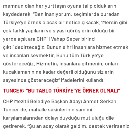
memnun olan her yurttaşın oyuna talip olduklarını
kaydederek, “Ben inanıyorum, seçimlerde buradan
Türkiye’ye örnek olacak bir netice çıkacak. ‘Mersin gibi
çok farklı yapıların ve siyasi görüşlerin olduğu bir
yerde açık ara CHP’li Vahap Seçer birinci
çıktı’ dedirteceğiz. Bunun sihri insanlara hizmet etmek
ve insanları sevmektir. Bunu tüm Türkiye’ye
göstereceğiz. Hizmetin, insanlara gitmenin, onları
kucaklamanın ne kadar değerli olduğunu sizlerin
sayesinde göstereceğiz” ifadelerini kullandı.
TUNCER: “BU TABLO TÜRKİYE’YE ÖRNEK OLMALI”
CHP Mezitli Belediye Başkan Adayı Ahmet Serkan
Tuncer de, mahalle sakinlerinin samimi
karşılamalarından dolayı duyduğu mutluluğu dile
getirerek, “Şu an aday olarak geldim, destek verirseniz