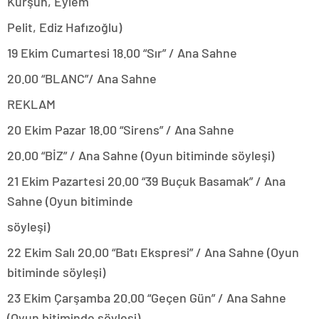
Kurşun, Eylem
Pelit, Ediz Hafızoğlu)
19 Ekim Cumartesi 18.00 “Sır” / Ana Sahne
20.00 “BLANC”/ Ana Sahne
REKLAM
20 Ekim Pazar 18.00 “Sirens” / Ana Sahne
20.00 “BİZ” / Ana Sahne (Oyun bitiminde söyleşi)
21 Ekim Pazartesi 20.00 “39 Buçuk Basamak” / Ana
Sahne (Oyun bitiminde
söyleşi)
22 Ekim Salı 20.00 “Batı Ekspresi” / Ana Sahne (Oyun
bitiminde söyleşi)
23 Ekim Çarşamba 20.00 “Geçen Gün” / Ana Sahne
(Oyun bitiminde söyleşi)