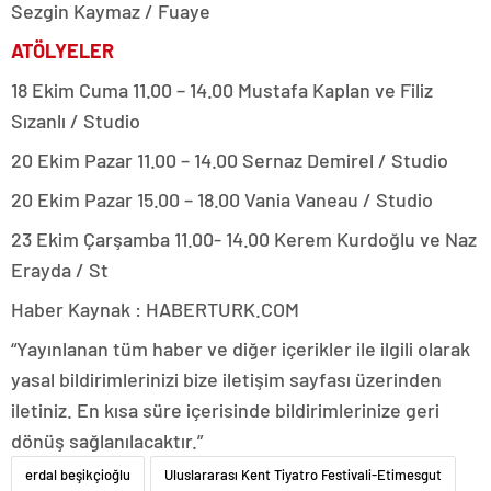
Sezgin Kaymaz / Fuaye
ATÖLYELER
18 Ekim Cuma 11.00 – 14.00 Mustafa Kaplan ve Filiz
Sızanlı / Studio
20 Ekim Pazar 11.00 – 14.00 Sernaz Demirel / Studio
20 Ekim Pazar 15.00 – 18.00 Vania Vaneau / Studio
23 Ekim Çarşamba 11.00- 14.00 Kerem Kurdoğlu ve Naz
Erayda / St
Haber Kaynak : HABERTURK.COM
“Yayınlanan tüm haber ve diğer içerikler ile ilgili olarak
yasal bildirimlerinizi bize iletişim sayfası üzerinden
iletiniz. En kısa süre içerisinde bildirimlerinize geri
dönüş sağlanılacaktır.”
erdal beşikçioğlu
Uluslararası Kent Tiyatro Festivali-Etimesgut