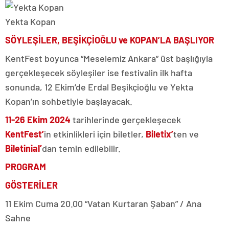
Yekta Kopan
SÖYLEŞİLER, BEŞİKÇİOĞLU ve KOPAN’LA BAŞLIYOR
KentFest boyunca “Meselemiz Ankara” üst başlığıyla
gerçekleşecek söyleşiler ise festivalin ilk hafta
sonunda, 12 Ekim’de Erdal Beşikçioğlu ve Yekta
Kopan’ın sohbetiyle başlayacak.
11-26 Ekim 2024
tarihlerinde gerçekleşecek
KentFest’
in etkinlikleri için biletler,
Biletix
’
ten ve
Biletinial
’
dan temin edilebilir.
PROGRAM
GÖSTERİLER
11 Ekim Cuma 20.00 “Vatan Kurtaran Şaban” / Ana
Sahne