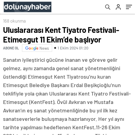
168 okunma
Uluslararası Kent Tiyatro Festivali-
Etimesgut 11 Ekim’de başlıyor
1 Ekim 2024 01:20
ABONE OL
News
Sanatın iyileştirici gücüne inanan ve göreve gelir
gelmez, aynı zamanda genel sanat yönetmenliğini
üstlendiği Etimesgut Kent Tiyatrosu’nu kuran
Etimesgut Belediye Başkanı Erdal Beşikçioğlu’nun
teklifiyle yola çıkan Uluslararası Kent Tiyatro Festivali-
Etimesgut (KentFest), Övül Avkıran ve Mustafa
Avkıran’ın eş sanat yönetmenliğinde bu yıl ilk kez
sanatseverlerle buluşmaya hazırlanıyor. Her yıl aynı
tarihte yapılması hedeflenen KentFest,11-26 Ekim