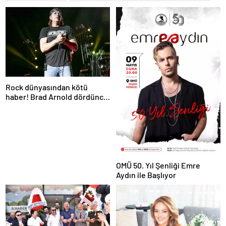
Rock dünyasından kötü
haber! Brad Arnold dördüncü
evre kanser
OMÜ 50. Yıl Şenliği Emre
Aydın ile Başlıyor