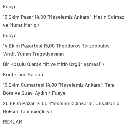
Fuaye
13 Ekim Pazar 14.00 “Meselemiz Ankara”: Metin Solmaz
ve Murat Meriç /
Fuaye
14 Ekim Pazartesi 15.00 Theodoros Terzopoulos –
“Antik Yunan Tragedyasının
Bir Koşulu Olarak Mit ve Mitin Özgürleşmesi” /
Konferans Salonu
19 Ekim Cumartesi 14.00 “Meselemiz Ankara”: Tanıl
Bora ve Suavi Aydın / Fuaye
20 Ekim Pazar 14.00 “Meselemiz Ankara”: Ünsal Ünlü,
Gökçer Tahincioğlu ve
REKLAM