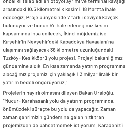
öncelikli talep edilen otoyol ayrımı ve terminal kavşağı
arasındaki 10,5 kilometrelik kesimi. 18 Mart’ta ihale
edeceğiz. Proje bünyesinde 7 farklı seviyeli kavşak
bulunuyor ve bunun 5’i ihale edeceğimiz kesim
kapsamında inşa edilecek. İkinci müjdemiz ise
Kırşehir’in Nevşehir’deki Kapadokya Havaalanı’na
ulaşımını sağlayacak 38 kilometre uzunluğundaki
Tuzköy- Kesikköprü yolu projesi. Projeyi bakanlığımız
gündemine aldık. En kısa zamanda yatırım programına
alacağımız projemiz için yaklaşık 1,3 milyar liralık bir
yatırım bedeli öngörüyoruz.”
Projelerin hayırlı olmasını dileyen Bakan Uraloğlu,
“Mucur- Karahasanlı yolu da yatırım programında,
önümüzdeki süreçte bu yolu da yapacağız. Zaman
zaman şehrimizin gündemine gelen hızlı tren
projemizden de bahsetmemek istiyorum. Karadeniz’i