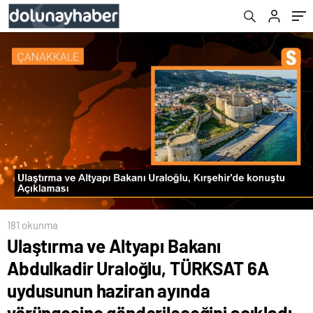
ayında yörüngesine gönderileceğini açıkladı
181 okunma
Ulaştırma ve Altyapı Bakanı
Abdulkadir Uraloğlu, TÜRKSAT 6A
uydusunun haziran ayında
yörüngesine gönderileceğini açıkladı