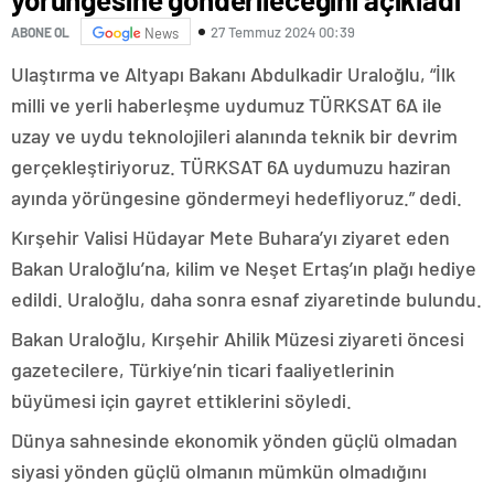
27 Temmuz 2024 00:39
ABONE OL
News
Ulaştırma ve Altyapı Bakanı Abdulkadir Uraloğlu, “İlk
milli ve yerli haberleşme uydumuz TÜRKSAT 6A ile
uzay ve uydu teknolojileri alanında teknik bir devrim
gerçekleştiriyoruz. TÜRKSAT 6A uydumuzu haziran
ayında yörüngesine göndermeyi hedefliyoruz.” dedi.
Kırşehir Valisi Hüdayar Mete Buhara’yı ziyaret eden
Bakan Uraloğlu’na, kilim ve Neşet Ertaş’ın plağı hediye
edildi. Uraloğlu, daha sonra esnaf ziyaretinde bulundu.
Bakan Uraloğlu, Kırşehir Ahilik Müzesi ziyareti öncesi
gazetecilere, Türkiye’nin ticari faaliyetlerinin
büyümesi için gayret ettiklerini söyledi.
Dünya sahnesinde ekonomik yönden güçlü olmadan
siyasi yönden güçlü olmanın mümkün olmadığını