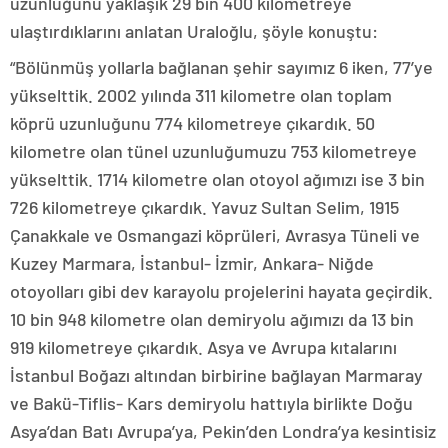
uzunluğunu yaklaşık 29 bin 400 kilometreye
ulaştırdıklarını anlatan Uraloğlu, şöyle konuştu:
“Bölünmüş yollarla bağlanan şehir sayımız 6 iken, 77’ye
yükselttik. 2002 yılında 311 kilometre olan toplam
köprü uzunluğunu 774 kilometreye çıkardık. 50
kilometre olan tünel uzunluğumuzu 753 kilometreye
yükselttik. 1714 kilometre olan otoyol ağımızı ise 3 bin
726 kilometreye çıkardık. Yavuz Sultan Selim, 1915
Çanakkale ve Osmangazi köprüleri, Avrasya Tüneli ve
Kuzey Marmara, İstanbul- İzmir, Ankara- Niğde
otoyolları gibi dev karayolu projelerini hayata geçirdik.
10 bin 948 kilometre olan demiryolu ağımızı da 13 bin
919 kilometreye çıkardık. Asya ve Avrupa kıtalarını
İstanbul Boğazı altından birbirine bağlayan Marmaray
ve Bakü-Tiflis- Kars demiryolu hattıyla birlikte Doğu
Asya’dan Batı Avrupa’ya, Pekin’den Londra’ya kesintisiz