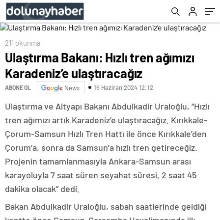
çok geride kaldı”
211 okunma
Ulaştırma Bakanı: Hızlı tren ağımızı
Karadeniz’e ulaştıracağız
16 Haziran 2024 12:12
ABONE OL
News
Ulaştırma ve Altyapı Bakanı Abdulkadir Uraloğlu, “Hızlı
tren ağımızı artık Karadeniz’e ulaştıracağız. Kırıkkale-
Çorum-Samsun Hızlı Tren Hattı ile önce Kırıkkale’den
Çorum’a, sonra da Samsun’a hızlı tren getireceğiz.
Projenin tamamlanmasıyla Ankara-Samsun arası
karayoluyla 7 saat süren seyahat süresi, 2 saat 45
dakika olacak” dedi.
Bakan Abdulkadir Uraloğlu, sabah saatlerinde geldiği