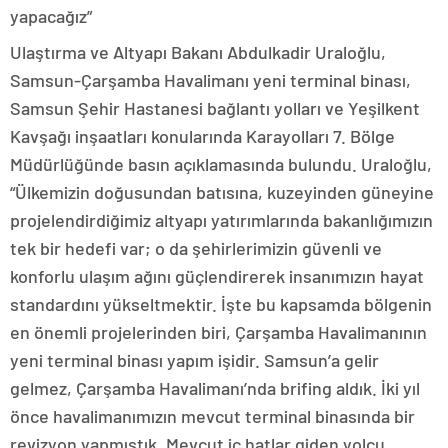
yapacağız”
Ulaştırma ve Altyapı Bakanı Abdulkadir Uraloğlu,
Samsun-Çarşamba Havalimanı yeni terminal binası,
Samsun Şehir Hastanesi bağlantı yolları ve Yeşilkent
Kavşağı inşaatları konularında Karayolları 7. Bölge
Müdürlüğünde basın açıklamasında bulundu. Uraloğlu,
“Ülkemizin doğusundan batısına, kuzeyinden güneyine
projelendirdiğimiz altyapı yatırımlarında bakanlığımızın
tek bir hedefi var; o da şehirlerimizin güvenli ve
konforlu ulaşım ağını güçlendirerek insanımızın hayat
standardını yükseltmektir. İşte bu kapsamda bölgenin
en önemli projelerinden biri, Çarşamba Havalimanının
yeni terminal binası yapım işidir. Samsun’a gelir
gelmez, Çarşamba Havalimanı’nda brifing aldık. İki yıl
önce havalimanımızın mevcut terminal binasında bir
revizyon yapmıştık. Mevcut iç hatlar giden yolcu