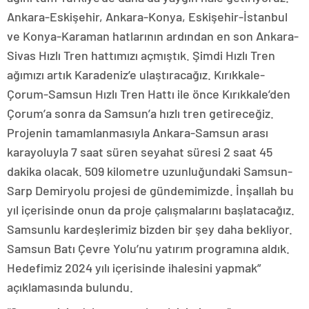
Ankara-Eskişehir, Ankara-Konya, Eskişehir-İstanbul
ve Konya-Karaman hatlarının ardından en son Ankara-
Sivas Hızlı Tren hattımızı açmıştık. Şimdi Hızlı Tren
ağımızı artık Karadeniz’e ulaştıracağız. Kırıkkale-
Çorum-Samsun Hızlı Tren Hattı ile önce Kırıkkale’den
Çorum’a sonra da Samsun’a hızlı tren getireceğiz.
Projenin tamamlanmasıyla Ankara-Samsun arası
karayoluyla 7 saat süren seyahat süresi 2 saat 45
dakika olacak. 509 kilometre uzunluğundaki Samsun-
Sarp Demiryolu projesi de gündemimizde. İnşallah bu
yıl içerisinde onun da proje çalışmalarını başlatacağız.
Samsunlu kardeşlerimiz bizden bir şey daha bekliyor.
Samsun Batı Çevre Yolu’nu yatırım programına aldık.
Hedefimiz 2024 yılı içerisinde ihalesini yapmak”
açıklamasında bulundu.