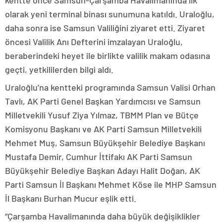
kentte önce Samsun-Çarşamba Havalimanında ilk
olarak yeni terminal binası sunumuna katıldı. Uraloğlu,
daha sonra ise Samsun Valiliğini ziyaret etti. Ziyaret
öncesi Valilik Anı Defterini imzalayan Uraloğlu,
beraberindeki heyet ile birlikte valilik makam odasına
geçti, yetkililerden bilgi aldı.
Uraloğlu’na kentteki programında Samsun Valisi Orhan
Tavlı, AK Parti Genel Başkan Yardımcısı ve Samsun
Milletvekili Yusuf Ziya Yılmaz, TBMM Plan ve Bütçe
Komisyonu Başkanı ve AK Parti Samsun Milletvekili
Mehmet Muş, Samsun Büyükşehir Belediye Başkanı
Mustafa Demir, Cumhur İttifakı AK Parti Samsun
Büyükşehir Belediye Başkan Adayı Halit Doğan, AK
Parti Samsun İl Başkanı Mehmet Köse ile MHP Samsun
İl Başkanı Burhan Mucur eşlik etti.
“Çarşamba Havalimanında daha büyük değişiklikler