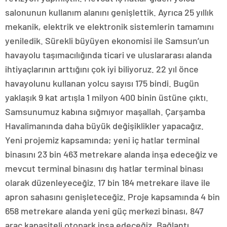
salonunun kullanım alanını genişlettik. Ayrıca 25 yıllık
mekanik, elektrik ve elektronik sistemlerin tamamını
yeniledik. Sürekli büyüyen ekonomisi ile Samsun’un
havayolu taşımacılığında ticari ve uluslararası alanda
ihtiyaçlarının arttığını çok iyi biliyoruz. 22 yıl önce
havayolunu kullanan yolcu sayısı 175 bindi. Bugün
yaklaşık 9 kat artışla 1 milyon 400 binin üstüne çıktı.
Samsunumuz kabına sığmıyor maşallah. Çarşamba
Havalimanında daha büyük değişiklikler yapacağız.
Yeni projemiz kapsamında; yeni iç hatlar terminal
binasını 23 bin 463 metrekare alanda inşa edeceğiz ve
mevcut terminal binasını dış hatlar terminal binası
olarak düzenleyeceğiz. 17 bin 184 metrekare ilave ile
apron sahasını genişleteceğiz. Proje kapsamında 4 bin
658 metrekare alanda yeni güç merkezi binası, 847
araç kapasiteli otopark inşa edeceğiz. Bağlantı