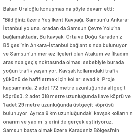
Bakan Uraloğlu konuşmasına şöyle devam etti:
“Bildiğiniz üzere Yeşilkent Kavşağı, Samsun’u Ankara-
İstanbul yoluna, oradan da Samsun Çevre Yolu’na
bağlamaktadır. Bu kavşak, Orta ve Doğu Karadeniz
Bölgesi’nin Ankara-İstanbul bağlantısında bulunuyor
ve Samsun’un merkez ilçeleri olan Atakum ve İlkadım
arasında geçiş noktasında olması sebebiyle burada
yoğun trafik yaşanıyor. Kavşak kollarındaki trafik
yükünü de hafifletmek için kolları sıvadık. Proje
kapsamında, 2 adet 172 metre uzunluğunda altgeçit
köprüsü, 2 adet 318 metre uzunluğunda ilave köprü ve
1 adet 29 metre uzunluğunda üstgeçit köprüsü
bulunuyor. Ayrıca 9 km uzunluğundaki kavşak kollarının
onarım ve yapım işlerini de gerçekleştiriyoruz.
Samsun başta olmak üzere Karadeniz Bölgesi’nin