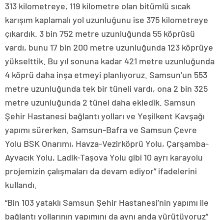
313 kilometreye, 119 kilometre olan bitümlü sıcak
karışım kaplamalı yol uzunluğunu ise 375 kilometreye
çıkardık. 3 bin 752 metre uzunluğunda 55 köprüsü
vardı, bunu 17 bin 200 metre uzunluğunda 123 köprüye
yükselttik. Bu yıl sonuna kadar 421 metre uzunluğunda
4 köprü daha inşa etmeyi planlıyoruz. Samsun’un 553
metre uzunluğunda tek bir tüneli vardı, ona 2 bin 325
metre uzunluğunda 2 tünel daha ekledik. Samsun
Şehir Hastanesi bağlantı yolları ve Yeşilkent Kavşağı
yapımı sürerken, Samsun-Bafra ve Samsun Çevre
Yolu BSK Onarımı, Havza-Vezirköprü Yolu, Çarşamba-
Ayvacık Yolu, Ladik-Taşova Yolu gibi 10 ayrı karayolu
projemizin çalışmaları da devam ediyor” ifadelerini
kullandı.
“Bin 103 yataklı Samsun Şehir Hastanesi’nin yapımı ile
bağlantı yollarının yapımını da aynı anda yürütüyoruz”