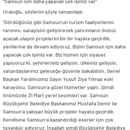
“Samsun için daha yapacak çok işimiz var”
Uraloğlu, sözlerini şöyle tamamladı:
“Gördüğünüz gibi Samsun’un turizm faaliyetlerini,
tarımını, sanayisini geliştirecek yatırımların önünü
açacak ulaşım projelerini bir bir hayata geçirdik,
yenilerine de devam ediyoruz. Bizim Samsun için daha
yapacak çok işimiz var. Biz hizmet için siyaset
yapıyoruz ki, şehirlerimiz gelişsin, ülkemiz gelişsin,
vatandaşlarımız geleceğe güvenle bakabilsin. Genel
Başkan Yardımcımız Sayın Yusuf Ziya Yılmaz eski
karayolcu. Samsun’a güzel hizmetler yaptı. Şimdi
önümüzde 31 Mart yerel seçimleri var. Samsun
Büyükşehir Belediye Başkanımız Mustafa Demir ile
Samsun’a yakışan büyük projeler hayata geçirdik.
Kendisine Samsun’a kazandırdığı eserler için çok
teşekkür ediyoruz. İnşallah şimdi Büyükşehir Belediye