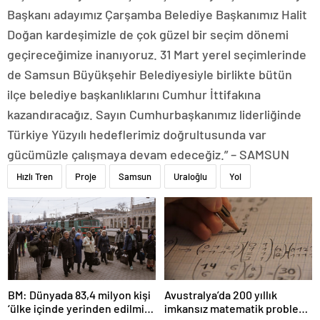
Başkanı adayımız Çarşamba Belediye Başkanımız Halit
Doğan kardeşimizle de çok güzel bir seçim dönemi
geçireceğimize inanıyoruz. 31 Mart yerel seçimlerinde
de Samsun Büyükşehir Belediyesiyle birlikte bütün
ilçe belediye başkanlıklarını Cumhur İttifakına
kazandıracağız. Sayın Cumhurbaşkanımız liderliğinde
Türkiye Yüzyılı hedeflerimiz doğrultusunda var
gücümüzle çalışmaya devam edeceğiz.” – SAMSUN
Hızlı Tren
Proje
Samsun
Uraloğlu
Yol
BM: Dünyada 83,4 milyon kişi
Avustralya’da 200 yıllık
‘ülke içinde yerinden edilmiş’
imkansız matematik problemi