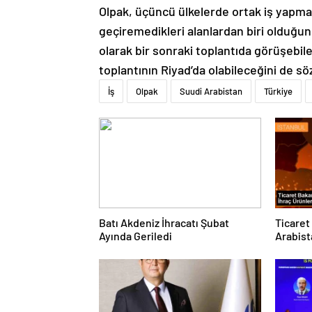
Olpak, üçüncü ülkelerde ortak iş yapma
geçiremedikleri alanlardan biri olduğun
olarak bir sonraki toplantıda görüşebile
toplantının Riyad’da olabileceğini de sö
İş
Olpak
Suudi Arabistan
Türkiye
Batı Akdeniz İhracatı Şubat
Ticaret
Ayında Geriledi
Arabist