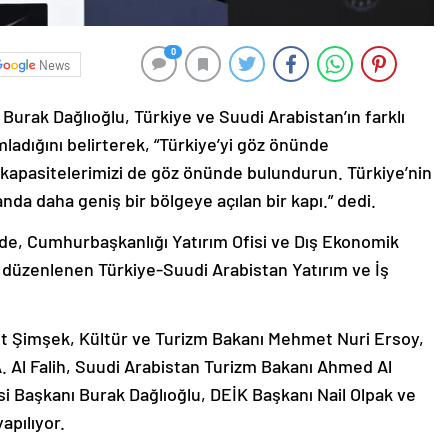
0
News
Burak Dağlıoğlu, Türkiye ve Suudi Arabistan’ın farklı
mladığını belirterek, “Türkiye’yi göz önünde
 kapasitelerimizi de göz önünde bulundurun. Türkiye’nin
nda daha geniş bir bölgeye açılan bir kapı.” dedi.
nde, Cumhurbaşkanlığı Yatırım Ofisi ve Dış Ekonomik
a düzenlenen Türkiye-Suudi Arabistan Yatırım ve İş
t Şimşek, Kültür ve Turizm Bakanı Mehmet Nuri Ersoy,
. Al Falih, Suudi Arabistan Turizm Bakanı Ahmed Al
i Başkanı Burak Dağlıoğlu, DEİK Başkanı Nail Olpak ve
apılıyor.