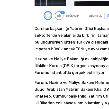
0
BEĞENDİM
ABONE OL
Cumhurbaşkanlığı Yatırım Ofisi Başkanı 
sektörlerde ve alanlarda birbirini tama
bulundururken lütfen Türkiye dışındaki
iç pazarı büyük ancak Türkiye aynı zama
Hazine ve Maliye Bakanlığı ev sahipliği
İlişkiler Kurulu (DEİK) organizasyonuyl
Forumu İstanbul’da gerçekleştiriliyor.
Forum, Hazine ve Maliye Bakanı Mehme
Suudi Arabistan Yatırım Bakanı Khalid A
Khateeb, Cumhurbaşkanlığı Yatırım Ofis
iki ülkeden çok sayıda ismin katılımıyla y