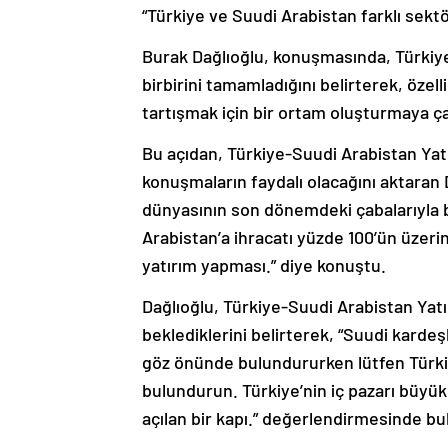
“Türkiye ve Suudi Arabistan farklı sektö
Burak Dağlıoğlu, konuşmasında, Türkiye 
birbirini tamamladığını belirterek, özel
tartışmak için bir ortam oluşturmaya çal
Bu açıdan, Türkiye-Suudi Arabistan Yat
konuşmaların faydalı olacağını aktaran D
dünyasının son dönemdeki çabalarıyla birl
Arabistan’a ihracatı yüzde 100’ün üzeri
yatırım yapması.” diye konuştu.
Dağlıoğlu, Türkiye-Suudi Arabistan Yat
beklediklerini belirterek, “Suudi kardeş
göz önünde bulundururken lütfen Türki
bulundurun. Türkiye’nin iç pazarı büyü
açılan bir kapı.” değerlendirmesinde bu