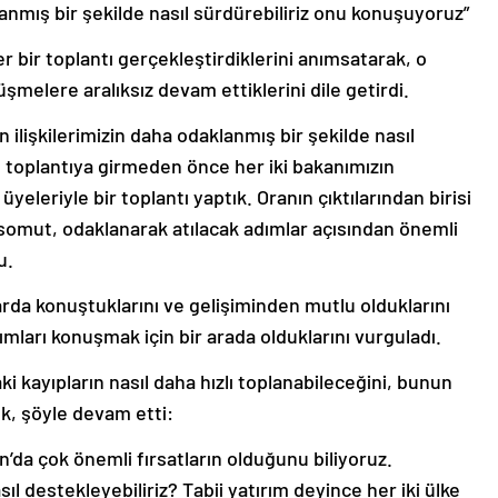
lanmış bir şekilde nasıl sürdürebiliriz onu konuşuyoruz”
er bir toplantı gerçekleştirdiklerini anımsatarak, o
melere aralıksız devam ettiklerini dile getirdi.
ilişkilerimizin daha odaklanmış bir şekilde nasıl
 toplantıya girmeden önce her iki bakanımızın
üyeleriyle bir toplantı yaptık. Oranın çıktılarından birisi
somut, odaklanarak atılacak adımlar açısından önemli
u.
mlarda konuştuklarını ve gelişiminden mutlu olduklarını
mları konuşmak için bir arada olduklarını vurguladı.
i kayıpların nasıl daha hızlı toplanabileceğini, bunun
k, şöyle devam etti:
’da çok önemli fırsatların olduğunu biliyoruz.
ıl destekleyebiliriz? Tabii yatırım deyince her iki ülke