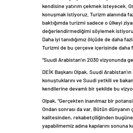
kendisine yatırım çekmek isteyecek. Onla
konuşmak istiyoruz. Turizm alanında f
baktığımda turizmi sadece o ülkeyi ziyar
değerlendirmediğimi söylemek istiyorum.
Daha iyi tanıdığımız ölçüde de daha fazla
Turizmi de bu çerçeve içerisinde daha 
“Suudi Arabistan’ın 2030 vizyonunda ge
DEİK Başkanı Olpak, Suudi Arabistan’ın
konuştuklarını ve Suudi yetkili ve bakan
kendilerine devamlı bir şekilde bu vizyon
Olpak, “Gerçekten inanılmaz bir potansiy
Ondan sonrası da var. Bütün dünyanın g
kalitesinden, rekabetçiliğinden bugüne k
yapabilmemiz adına kapılarını sonuna kada