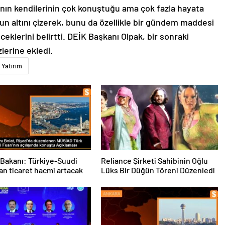
nın kendilerinin çok konuştuğu ama çok fazla hayata
un altını çizerek, bunu da özellikle bir gündem maddesi
ceklerini belirtti. DEİK Başkanı Olpak, bir sonraki
zlerine ekledi.
Yatırım
 Bakanı: Türkiye-Suudi
Reliance Şirketi Sahibinin Oğlu
an ticaret hacmi artacak
Lüks Bir Düğün Töreni Düzenledi