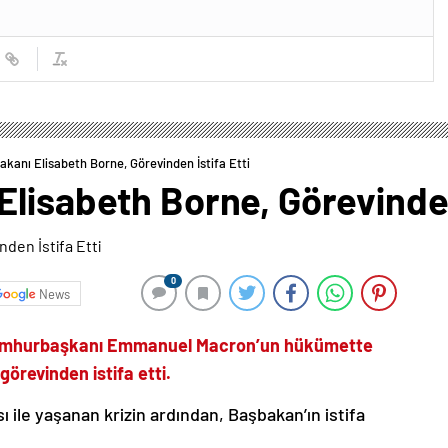
kanı Elisabeth Borne, Görevinden İstifa Etti
lisabeth Borne, Görevinden 
0
News
Cumhurbaşkanı Emmanuel Macron’un hükümette
örevinden istifa etti.
 ile yaşanan krizin ardından, Başbakan’ın istifa