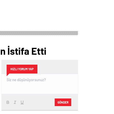
İstifa Etti
HIZLI YORUM YAP
GÖNDER