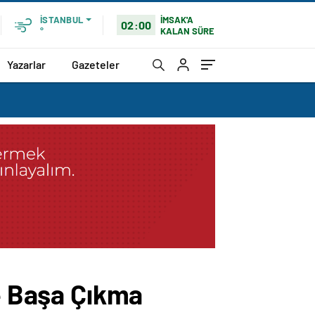
İMSAK'A
İSTANBUL
02:00
KALAN SÜRE
°
Yazarlar
Gazeteler
ve Başa Çıkma