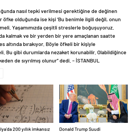
uğunda nasıl tepki verilmesi gerektiğine de değinen
 öfke olduğunda ise kişi ‘Bu benimle ilgili değil, onun
nmeli. Yaşamımızda çeşitli streslerle boğuşuyoruz.
da kalmak ve bir yerden bir yere amaçlanan saatte
 altında bırakıyor. Böyle öfkeli bir kişiyle
li. Bu gibi durumlarda nezaket korunabilir. Olabildiğince
keden de sıyrılmış olunur” dedi. – İSTANBUL
lya’da 200 yıllık imkansız
Donald Trump Suudi