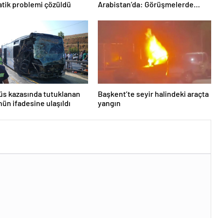
tik problemi çözüldü
Arabistan’da: Görüşmelerde
uyukladı
s kazasında tutuklanan
Başkent’te seyir halindeki araçta
ün ifadesine ulaşıldı
yangın