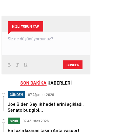
HIZLI YORUM YAP
GÖNDER
SON DAKİKA
HABERLERİ
GÜNDEM
07 Ağustos 2026
Joe Biden 6 aylık hedeflerini açıkladı.
Senato buz gibi…
SPOR
07 Ağustos 2026
En fazla kızaran takım Antalyaspor!