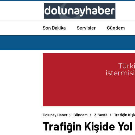
Son Dakika
Servisler
Gündem
Dolunay Haber
Gündem
3.Sayfa
Trafiğin Kiş
Trafiğin Kişide Yo