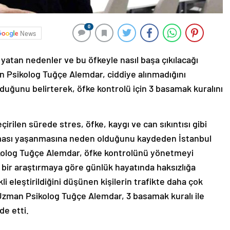
0
News
a yatan nedenler ve bu öfkeyle nasıl başa çıkılacağı
n Psikolog Tuğçe Alemdar, ciddiye alınmadığını
lduğunu belirterek, öfke kontrolü için 3 basamak kuralını
rilen sürede stres, öfke, kaygı ve can sıkıntısı gibi
laması yaşanmasına neden olduğunu kaydeden İstanbul
olog Tuğçe Alemdar, öfke kontrolünü yönetmeyi
 bir araştırmaya göre günlük hayatında haksızlığa
li eleştirildiğini düşünen kişilerin trafikte daha çok
n Uzman Psikolog Tuğçe Alemdar, 3 basamak kuralı ile
e etti.