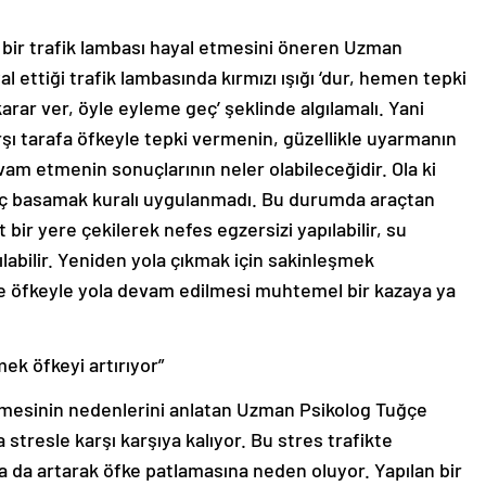
 bir trafik lambası hayal etmesini öneren Uzman
l ettiği trafik lambasında kırmızı ışığı ‘dur, hemen tepki
 ‘karar ver, öyle eyleme geç’ şeklinde algılamalı. Yani
ı tarafa öfkeyle tepki vermenin, güzellikle uyarmanın
am etmenin sonuçlarının neler olabileceğidir. Ola ki
 üç basamak kuralı uygulanmadı. Bu durumda araçtan
t bir yere çekilerek nefes egzersizi yapılabilir, su
açılabilir. Yeniden yola çıkmak için sakinleşmek
e öfkeyle yola devam edilmesi muhtemel bir kazaya ya
mek öfkeyi artırıyor”
ilmesinin nedenlerini anlatan Uzman Psikolog Tuğçe
stresle karşı karşıya kalıyor. Bu stres trafikte
da artarak öfke patlamasına neden oluyor. Yapılan bir