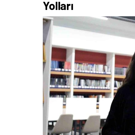
Yolları