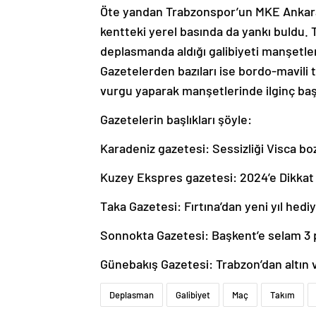
Öte yandan Trabzonspor’un MKE Ankarag
kentteki yerel basında da yankı buldu.
deplasmanda aldığı galibiyeti manşetleri
Gazetelerden bazıları ise bordo-mavili t
vurgu yaparak manşetlerinde ilginç başl
Gazetelerin başlıkları şöyle:
Karadeniz gazetesi: Sessizliği Visca b
Kuzey Ekspres gazetesi: 2024’e Dikkat
Taka Gazetesi: Fırtına’dan yeni yıl hedi
Sonnokta Gazetesi: Başkent’e selam 3
Günebakış Gazetesi: Trabzon’dan altın 
Deplasman
Galibiyet
Maç
Takım