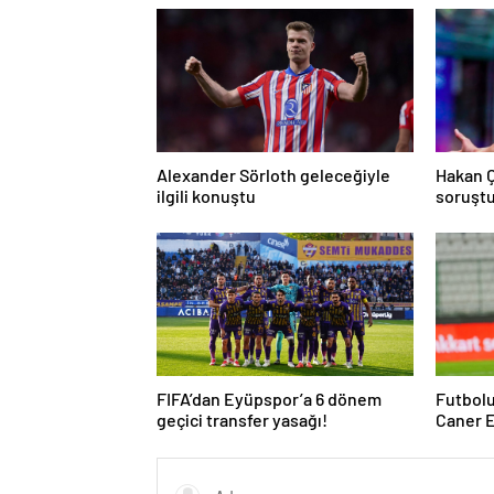
Alexander Sörloth geleceğiyle
Hakan 
ilgili konuştu
soruşt
açıklad
FIFA’dan Eyüpspor’a 6 dönem
Futbolu
geçici transfer yasağı!
Caner E