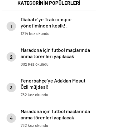
KATEGORİNİN POPÜLERLERİ
Diabate’ye Trabzonspor
yönetiminden kesik! .
1
1214 kez okundu
Maradona için futbol maçlarında
anma törenleri yapılacak
2
802 kez okundu
Fenerbahçe’ye Ada’dan Mesut
Özil müjdesi!
3
782 kez okundu
Maradona için futbol maçlarında
anma törenleri yapılacak
4
782 kez okundu