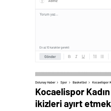
En az 10 karakter gerekli
Gönder
Dolunay Haber
Spor
Basketbol
Kocaelispor K
Kocaelispor Kadın 
ikizleri ayırt etmek