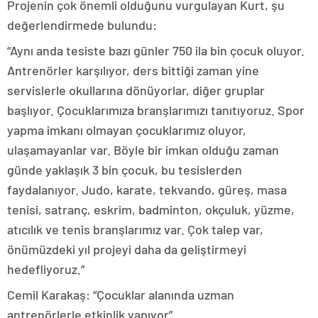
Projenin çok önemli olduğunu vurgulayan Kurt, şu
değerlendirmede bulundu:
“Aynı anda tesiste bazı günler 750 ila bin çocuk oluyor.
Antrenörler karşılıyor, ders bittiği zaman yine
servislerle okullarına dönüyorlar, diğer gruplar
başlıyor. Çocuklarımıza branşlarımızı tanıtıyoruz. Spor
yapma imkanı olmayan çocuklarımız oluyor,
ulaşamayanlar var. Böyle bir imkan olduğu zaman
günde yaklaşık 3 bin çocuk, bu tesislerden
faydalanıyor. Judo, karate, tekvando, güreş, masa
tenisi, satranç, eskrim, badminton, okçuluk, yüzme,
atıcılık ve tenis branşlarımız var. Çok talep var,
önümüzdeki yıl projeyi daha da geliştirmeyi
hedefliyoruz.”
Cemil Karakaş: “Çocuklar alanında uzman
antrenörlerle etkinlik yapıyor”