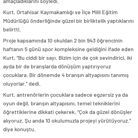
amaçladıklarını söyledi.
Kurt, Ortahisar Kaymakamlığı ve İlçe Milli Eğitim
Müdürlüğü önderliğinde güzel bir birliktelik yaptıklarını
belirtti.
Proje kapsamında 10 okuldan 2 bin 943 öğrencinin
haftanın 5 günü spor kompleksine geldiğini ifade eden
Kurt, “Bu ciddi bir sayı. Bizim için de çok sevindirici, iki
ayda bir de branşlarda dönüşüm yaptırıyoruz
çocuklara. Bir dönemde 4 branşın altyapısını tanımış
oluyorlar.” dedi.
Kurt, antrenörlerin çocuklara sadece egzersiz ya da
oyun değil, branşın altyapısını, temel tekniklerini
öğrettiklerine dikkati çekerek, “Çok da güzel dönüşler
alıyoruz. Şu anda 10 okulumuzla projeyi yürütüyoruz.”
diye konuştu.