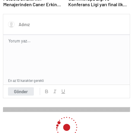
Menajerinden Caner Erkin
Konferans Ligi yarı final ilk
açıklaması
maçları tamamlandı
En az 10 karakter gerekli
Gönder