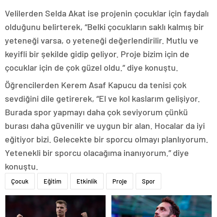
Velilerden Selda Akat ise projenin çocuklar için faydalı
olduğunu belirterek, “Belki çocukların saklı kalmış bir
yeteneği varsa, o yeteneği değerlendirilir. Mutlu ve
keyifli bir şekilde gidip geliyor. Proje bizim için de
çocuklar için de çok güzel oldu.” diye konuştu.
Öğrencilerden Kerem Asaf Kapucu da tenisi çok
sevdiğini dile getirerek, “El ve kol kaslarım gelişiyor.
Burada spor yapmayı daha çok seviyorum çünkü
burası daha güvenilir ve uygun bir alan. Hocalar da iyi
eğitiyor bizi. Gelecekte bir sporcu olmayı planlıyorum.
Yetenekli bir sporcu olacağıma inanıyorum.” diye
konuştu.
Çocuk
Eğitim
Etkinlik
Proje
Spor