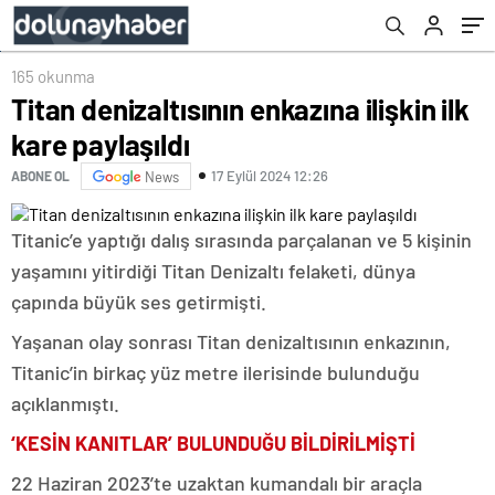
165 okunma
Titan denizaltısının enkazına ilişkin ilk
kare paylaşıldı
17 Eylül 2024 12:26
ABONE OL
News
Titanic’e yaptığı dalış sırasında parçalanan ve 5 kişinin
yaşamını yitirdiği Titan Denizaltı felaketi, dünya
çapında büyük ses getirmişti.
Yaşanan olay sonrası Titan denizaltısının enkazının,
Titanic’in birkaç yüz metre ilerisinde
bulunduğu
açıklanmıştı.
‘KESİN KANITLAR’ BULUNDUĞU BİLDİRİLMİŞTİ
22 Haziran 2023’te uzaktan kumandalı bir araçla