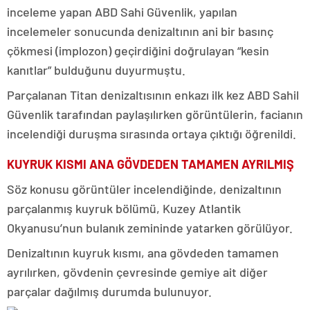
inceleme yapan ABD Sahi Güvenlik, yapılan
incelemeler sonucunda denizaltının ani bir basınç
çökmesi (implozon) geçirdiğini doğrulayan “kesin
kanıtlar” bulduğunu duyurmuştu.
Parçalanan Titan denizaltısının enkazı ilk kez ABD Sahil
Güvenlik tarafından paylaşılırken görüntülerin, facianın
incelendiği duruşma sırasında ortaya çıktığı öğrenildi.
KUYRUK KISMI ANA GÖVDEDEN TAMAMEN AYRILMIŞ
Söz konusu görüntüler incelendiğinde, denizaltının
parçalanmış kuyruk bölümü, Kuzey Atlantik
Okyanusu’nun bulanık zemininde yatarken görülüyor.
Denizaltının kuyruk kısmı, ana gövdeden tamamen
ayrılırken, gövdenin çevresinde gemiye ait diğer
parçalar dağılmış durumda bulunuyor.