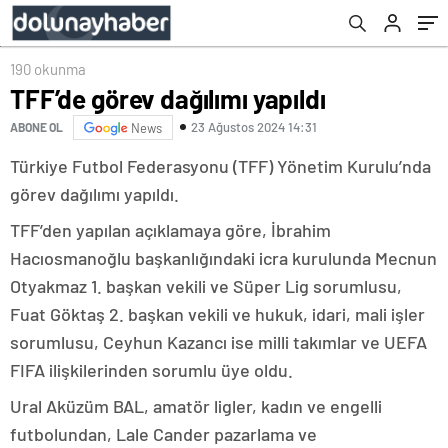
190 okunma
TFF’de görev dağılımı yapıldı
23 Ağustos 2024 14:31
ABONE OL
News
Türkiye Futbol Federasyonu (TFF) Yönetim Kurulu’nda
görev dağılımı yapıldı.
TFF’den yapılan açıklamaya göre, İbrahim
Hacıosmanoğlu başkanlığındaki icra kurulunda Mecnun
Otyakmaz 1. başkan vekili ve Süper Lig sorumlusu,
Fuat Göktaş 2. başkan vekili ve hukuk, idari, mali işler
sorumlusu, Ceyhun Kazancı ise milli takımlar ve UEFA
FIFA ilişkilerinden sorumlu üye oldu.
Ural Aküzüm BAL, amatör ligler, kadın ve engelli
futbolundan, Lale Cander pazarlama ve