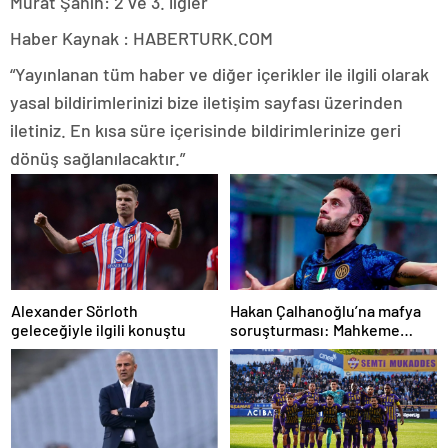
Murat Şahin: 2 ve 3. ligler
Haber Kaynak : HABERTURK.COM
“Yayınlanan tüm haber ve diğer içerikler ile ilgili olarak
yasal bildirimlerinizi bize iletişim sayfası üzerinden
iletiniz. En kısa süre içerisinde bildirimlerinize geri
dönüş sağlanılacaktır.”
Alexander Sörloth
Hakan Çalhanoğlu’na mafya
geleceğiyle ilgili konuştu
soruşturması: Mahkeme
cezasını açıkladı