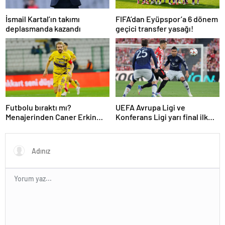
İsmail Kartal’ın takımı
FIFA’dan Eyüpspor’a 6 dönem
deplasmanda kazandı
geçici transfer yasağı!
Futbolu bıraktı mı?
UEFA Avrupa Ligi ve
Menajerinden Caner Erkin
Konferans Ligi yarı final ilk
açıklaması
maçları tamamlandı