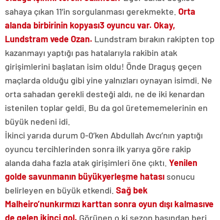
sahaya çıkan 11’in sorgulanması gerekmekte.
Orta
alanda birbirinin kopyası
3 oyuncu var. Okay,
Lundstram ve
de Ozan.
Lundstram bırakın rakipten top
kazanmayı yaptığı pas hatalarıyla rakibin atak
girişimlerini başlatan isim oldu! Önde Draguş geçen
maçlarda olduğu gibi yine yalnızları oynayan isimdi. Ne
orta sahadan gerekli desteği aldı, ne de iki kenardan
istenilen toplar geldi. Bu da gol üretememelerinin en
büyük nedeni idi.
İkinci yarıda durum 0-0’ken Abdullah Avcı’nın yaptığı
oyuncu tercihlerinden sonra ilk yarıya göre rakip
alanda daha fazla atak girişimleri öne çıktı.
Yenilen
golde savunmanın büyük
yerleşme hatası
sonucu
belirleyen en büyük etkendi.
Sağ bek
Malheiro’nun
kırmızı karttan sonra oyun dışı kalması
ve
de gelen ikinci gol.
Görünen o ki sezon başından beri