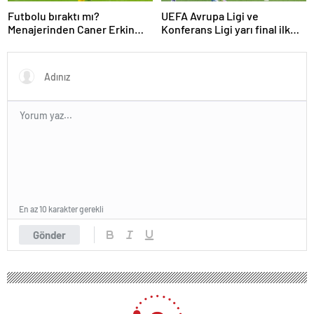
Futbolu bıraktı mı?
UEFA Avrupa Ligi ve
Menajerinden Caner Erkin
Konferans Ligi yarı final ilk
açıklaması
maçları tamamlandı
En az 10 karakter gerekli
Gönder