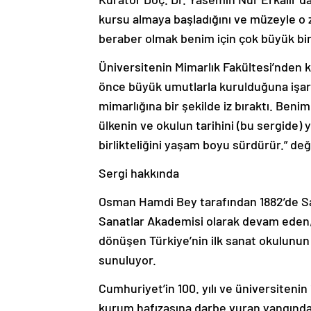
kursu almaya başladığını ve müzeyle o 
beraber olmak benim için çok büyük bir 
Üniversitenin Mimarlık Fakültesi’nden k
önce büyük umutlarla kurulduğuna işar
mimarlığına bir şekilde iz bıraktı. Benim 
ülkenin ve okulun tarihini (bu sergide)
birlikteliğini yaşam boyu sürdürür.” de
Sergi hakkında
Osman Hamdi Bey tarafından 1882’de San
Sanatlar Akademisi olarak devam eden,
dönüşen Türkiye’nin ilk sanat okulunun 
sunuluyor.
Cumhuriyet’in 100. yılı ve üniversitenin
kurum hafızasına darbe vuran yangındak