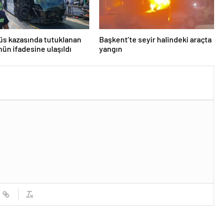
s kazasında tutuklanan
Başkent’te seyir halindeki araçta
ün ifadesine ulaşıldı
yangın