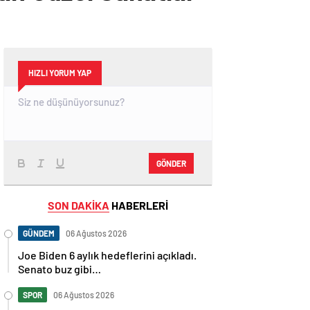
HIZLI YORUM YAP
GÖNDER
SON DAKİKA
HABERLERİ
GÜNDEM
06 Ağustos 2026
Joe Biden 6 aylık hedeflerini açıkladı.
Senato buz gibi…
SPOR
06 Ağustos 2026