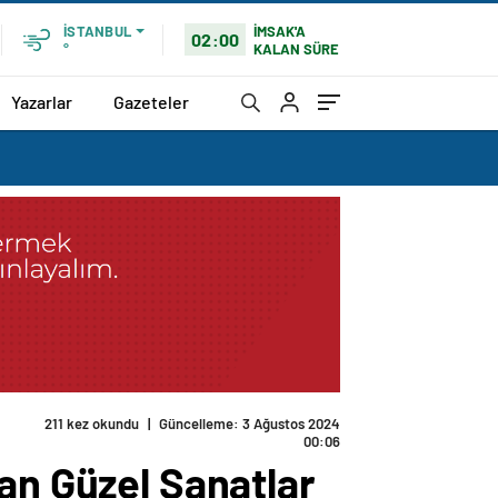
İMSAK'A
İSTANBUL
02:00
KALAN SÜRE
°
Yazarlar
Gazeteler
211 kez okundu
|
Güncelleme: 3 Ağustos 2024
00:06
an Güzel Sanatlar