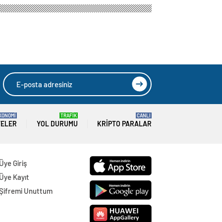
KONOMİ
TRAFİK
CANLI
TELER
YOL DURUMU
KRIPTO PARALAR
Üye Giriş
Üye Kayıt
Şifremi Unuttum