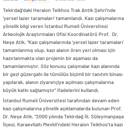
Tekirdağ’daki Heraion Teikhos Trak Antik Şehri’nde
‘yersel lazer taramaları’ tamamlandı. Kazı çalışmalarına
yönelik bilgi veren İstanbul Rumeli Üniversitesi
Arkeolojik Araştırmaları Ofisi Koordinatörü Prof. Dr.
Neşe Atik, “Kazı çalışmalarında ‘yersel lazer taramaları’
tamamlanmış olup, kazı alanın ören yeri olması için
hazırlanmakta olan projenin bir aşaması da
tamamlanmıştır. Söz konusu çalışmalar kazı alanında
bir gezi güzergahı ile tümülüs biçimli bir tanıtım binası
yapılarak, alanın ziyaretçiye açılması çalışmalarına
büyük katkı sağlamıştır” ifadelerini kullandı.
İstanbul Rumeli Üniversitesi tarafından devam eden
kazı çalışmalarına yönelik açıklamalarda bulunan Prof.
Dr. Neşe Atik, “2000 yılında Tekirdağ İli, Süleymanpaşa
İlçesi, Karaevlialtı Mevkii’ndeki Heraion Teikhos’ta kazı