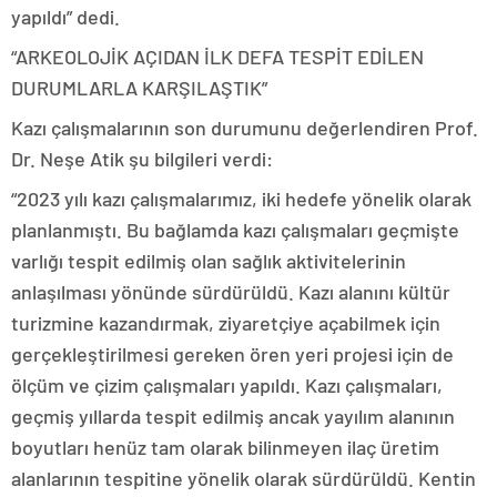
yapıldı” dedi.
“ARKEOLOJİK AÇIDAN İLK DEFA TESPİT EDİLEN
DURUMLARLA KARŞILAŞTIK”
Kazı çalışmalarının son durumunu değerlendiren Prof.
Dr. Neşe Atik şu bilgileri verdi:
“2023 yılı kazı çalışmalarımız, iki hedefe yönelik olarak
planlanmıştı. Bu bağlamda kazı çalışmaları geçmişte
varlığı tespit edilmiş olan sağlık aktivitelerinin
anlaşılması yönünde sürdürüldü. Kazı alanını kültür
turizmine kazandırmak, ziyaretçiye açabilmek için
gerçekleştirilmesi gereken ören yeri projesi için de
ölçüm ve çizim çalışmaları yapıldı. Kazı çalışmaları,
geçmiş yıllarda tespit edilmiş ancak yayılım alanının
boyutları henüz tam olarak bilinmeyen ilaç üretim
alanlarının tespitine yönelik olarak sürdürüldü. Kentin