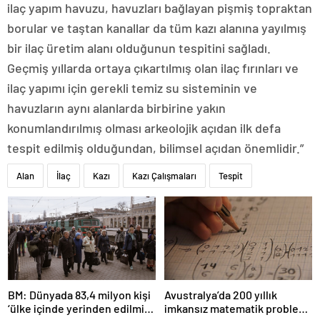
ilaç yapım havuzu, havuzları bağlayan pişmiş topraktan
borular ve taştan kanallar da tüm kazı alanına yayılmış
bir ilaç üretim alanı olduğunun tespitini sağladı.
Geçmiş yıllarda ortaya çıkartılmış olan ilaç fırınları ve
ilaç yapımı için gerekli temiz su sisteminin ve
havuzların aynı alanlarda birbirine yakın
konumlandırılmış olması arkeolojik açıdan ilk defa
tespit edilmiş olduğundan, bilimsel açıdan önemlidir.”
Alan
İlaç
Kazı
Kazı Çalışmaları
Tespit
BM: Dünyada 83,4 milyon kişi
Avustralya’da 200 yıllık
‘ülke içinde yerinden edilmiş’
imkansız matematik problemi