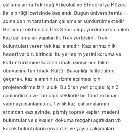
çalışmalarına Tekirdağ Arkeoloji ve Etnografya Müzesi
ile iş birliği içerisinde başlandı. Bugün üniversitemiz
adına benim tarafımdan çalışmalar sürdürülmektedir.
Heraion Teikhos bir Trak Şehri olup, yurdumuzda halen
kazı çalışmaları yapılan ilk Trak yerleşimi, Trak
buluntuları veren tek kazı alanıdır. Kazılarımızın iki
hedefi vardır; birincisi bu yerleşim yerini koruma ve
kültür turizmine kazandırmak, ikincisi ise bilim
dünyasına tanıtmak. Kültür Bakanlığı ile iletişime
geçerek, kazı alanının turizme açılması için
projelendirme izini aldık. Bu ören yeri projesi için 3
canlandırma ve tümülüs şeklinde bir tanıtım binası
yapmayı planlamıştık. 1 yıllık kazı çalışmalarının
ardından kazı evinde, pişmiş toprak kaplar, madeni
buluntular ve sikkeler, dokuma tezgahı ağırlıkları vb.
küçük buluntuların envanter ve yayın çalışmaları