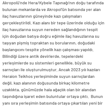
Akropolü’nde Hera/Kybele Tapınağı’nın doğu tarafında
bulunan mekanlarda ve Akropol’ün batısında yer alan
ilaç havuzlarının güneyinde kazı çalışmaları
gerçekleştirildi. Kazı alanı bir tepe üzerinde olduğu için
ilaç havuzlarına suyun nereden sağlandığının tespit
için doğudan batıya doğru eğimle ilaç havuzlarına su
taşıyan pişmiş topraktan su borularının, doğudaki
başlangıcını tespite yönelik kazı çalışması yapıldı.
Bilindiği üzere antik devirlerde, tepelerdeki
yerleşimlerde su sistemleri genellikle, büyük su
sarnıçları ile oluşturulmuştur. Ancak 2023 yılı kazıları
Heraion Teikhos yerleşiminde suyun sarnıçlardan
değil, kazı alanının doğusunda birkaç kilometre
uzaklıkta, günümüzde hala ağaçlık olan bir alandan
taşındığına işaret eden buluntular ortaya çıktı. Bunun
yanı sıra yerleşimin batısında ortaya çıkartılan yeni bir