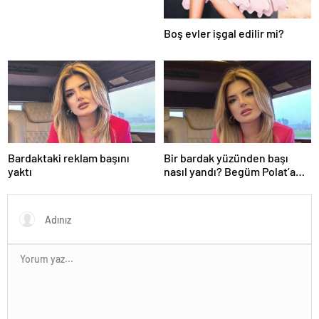
Boş evler işgal edilir mi?
Bardaktaki reklam başını
Bir bardak yüzünden başı
yaktı
nasıl yandı? Begüm Polat’a
beklenmedik yasa dışı bahis
reklamı soruşturması…