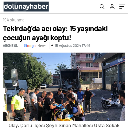
194 okunma
Tekirdağ’da acı olay: 15 yaşındaki
çocuğun ayağı koptu!
15 Ağustos 2024 17:46
ABONE OL
News
Olay, Çorlu ilçesi Şeyh Sinan Mahallesi Usta Sokak