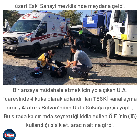
üzeri Eski Sanayi mevkiisinde meydana geldi.
Bir arızaya müdahale etmek için yola çıkan U.A.
idaresindeki kuka olarak adlandırılan TESKİ kanal açma
aracı, Atatürk Bulvarı’ndan Usta Sokağa geçiş yaptı.
Bu sırada kaldırımda seyrettiği iddia edilen Ö.E.’nin (15)
kullandığı bisiklet, aracın altına girdi.