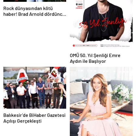
Rock dünyasından kötü
haber! Brad Arnold dördüncü
evre kanser
OMÜ 50. Yıl Şenliği Emre
Aydın ile Başlıyor
Balıkesir’de BiHaber Gazetesi
Açılışı Gerçekleşti