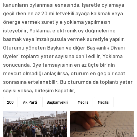
kanunların oylanması esnasında, işaretle oylamaya
geçilirken en az 20 milletvekili ayağa kalkmak veya
önerge vermek suretiyle yoklama yapılmasını
isteyebilir. Yoklama, elektronik oy düğmelerine
basmak veya imzalı pusula vermek suretiyle yapılır.
Oturumu yöneten Başkan ve diğer Başkanlık Divanı
üyeleri toplantı yeter sayısına dahil edilir. Yoklama
sonucunda, üye tamsayısının en az üçte birinin
mevcut olmadığı anlaşılırsa, oturum en geç bir saat
sonrasına ertelenebilir. Bu oturumda da toplantı yeter
sayısı yoksa, birleşim kapatılır.
200
Ak Parti
Başkanvekili
Meclis
Meclisi