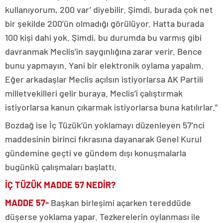
kullanıyorum, 200 var’ diyebilir. Şimdi, burada çok net
bir şekilde 200’ün olmadığı görülüyor. Hatta burada
100 kişi dahi yok. Şimdi, bu durumda bu varmış gibi
davranmak Meclis’in saygınlığına zarar verir. Bence
bunu yapmayın. Yani bir elektronik oylama yapalım.
Eğer arkadaşlar Meclis açılsın istiyorlarsa AK Partili
milletvekilleri gelir buraya. Meclis’i çalıştırmak
istiyorlarsa kanun çıkarmak istiyorlarsa buna katılırlar.”
Bozdağ ise İç Tüzük’ün yoklamayı düzenleyen 57’nci
maddesinin birinci fıkrasına dayanarak Genel Kurul
gündemine geçti ve gündem dışı konuşmalarla
bugünkü çalışmaları başlattı.
İÇ TÜZÜK MADDE 57 NEDİR?
MADDE 57-
Başkan birleşimi açarken tereddüde
düşerse yoklama yapar. Tezkerelerin oylanması ile