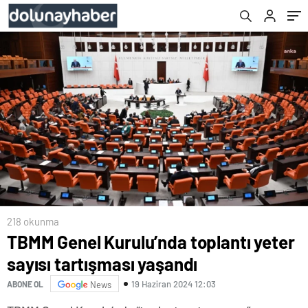
218 okunma
TBMM Genel Kurulu’nda toplantı yeter
sayısı tartışması yaşandı
19 Haziran 2024 12:03
ABONE OL
News