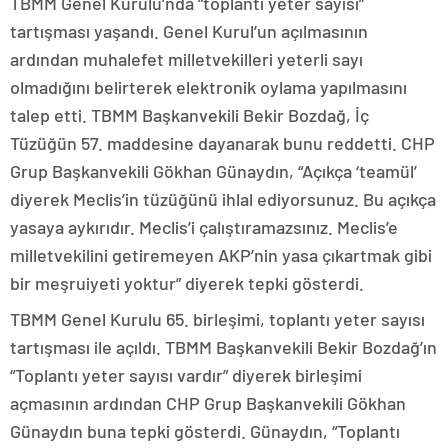
TBMM Genel Kurulu’nda “toplantı yeter sayısı”
tartışması yaşandı. Genel Kurul’un açılmasının
ardından muhalefet milletvekilleri yeterli sayı
olmadığını belirterek elektronik oylama yapılmasını
talep etti. TBMM Başkanvekili Bekir Bozdağ, İç
Tüzüğün 57. maddesine dayanarak bunu reddetti. CHP
Grup Başkanvekili Gökhan Günaydın, “Açıkça ‘teamül’
diyerek Meclis’in tüzüğünü ihlal ediyorsunuz. Bu açıkça
yasaya aykırıdır. Meclis’i çalıştıramazsınız. Meclis’e
milletvekilini getiremeyen AKP’nin yasa çıkartmak gibi
bir meşruiyeti yoktur” diyerek tepki gösterdi.
TBMM Genel Kurulu 65. birleşimi, toplantı yeter sayısı
tartışması ile açıldı. TBMM Başkanvekili Bekir Bozdağ’ın
“Toplantı yeter sayısı vardır” diyerek birleşimi
açmasının ardından CHP Grup Başkanvekili Gökhan
Günaydın buna tepki gösterdi. Günaydın, “Toplantı