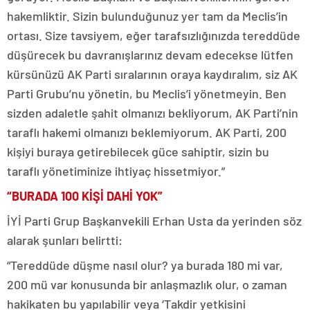
hakemliktir. Sizin bulunduğunuz yer tam da Meclis’in
ortası. Size tavsiyem, eğer tarafsızlığınızda tereddüde
düşürecek bu davranışlarınız devam edecekse lütfen
kürsünüzü AK Parti sıralarının oraya kaydıralım, siz AK
Parti Grubu’nu yönetin, bu Meclis’i yönetmeyin. Ben
sizden adaletle şahit olmanızı bekliyorum, AK Parti’nin
taraflı hakemi olmanızı beklemiyorum. AK Parti, 200
kişiyi buraya getirebilecek güce sahiptir, sizin bu
taraflı yönetiminize ihtiyaç hissetmiyor.”
“BURADA 100 KİŞİ DAHİ YOK”
İYİ Parti Grup Başkanvekili Erhan Usta da yerinden söz
alarak şunları belirtti:
“Tereddüde düşme nasıl olur? ya burada 180 mi var,
200 mü var konusunda bir anlaşmazlık olur, o zaman
hakikaten bu yapılabilir veya ‘Takdir yetkisini