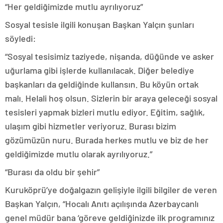
“Her geldiğimizde mutlu ayrılıyoruz”
Sosyal tesisle ilgili konuşan Başkan Yalçın şunları
söyledi:
“Sosyal tesisimiz taziyede, nişanda, düğünde ve asker
uğurlama gibi işlerde kullanılacak. Diğer belediye
başkanları da geldiğinde kullansın. Bu köyün ortak
malı. Helali hoş olsun. Sizlerin bir araya geleceği sosyal
tesisleri yapmak bizleri mutlu ediyor. Eğitim, sağlık,
ulaşım gibi hizmetler veriyoruz. Burası bizim
gözümüzün nuru. Burada herkes mutlu ve biz de her
geldiğimizde mutlu olarak ayrılıyoruz.”
“Burası da oldu bir şehir”
Kuruköprü’ye doğalgazın gelişiyle ilgili bilgiler de veren
Başkan Yalçın, “Hocalı Anıtı açılışında Azerbaycanlı
genel müdür bana ‘göreve geldiğinizde ilk programınız