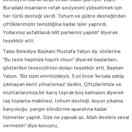
Buradaki insanların refah seviyesini yükseltmek için
her türlü desteği verdi. Tohum ve gübre desteğinden
çiftliklerimizin temizliğine kadar işler yaptırdı.
Yollarımız asfaltlandı kilit parkemiz yapıldı” diyerek
teşekkür etti.
Talas Belediye Başkanı Mustafa Yalçın da, sözlerine
“Bu tesis hepinize hayırlı olsun” diyerek başlarken,
gösterilen teveccühten dolayı teşekkür etti. Başkan
Yalçın, “Biz sizin emrinizdeyiz. 5 yıl önce ‘kırsala sahip
çıkmayan kenti yönetemez’ dedim. Çiftçilerimize ve
muhtarlarımıza bir karış toprak boş kalmasın diyerek
taş toplama makinesi, tohum desteği, koyun yıkama
banyoluğu, yangın söndürme aparatına kadar
hizmetler yaptık. Size ne yapsak az. Allah devlete zeval
vermesin” diye konuştu.