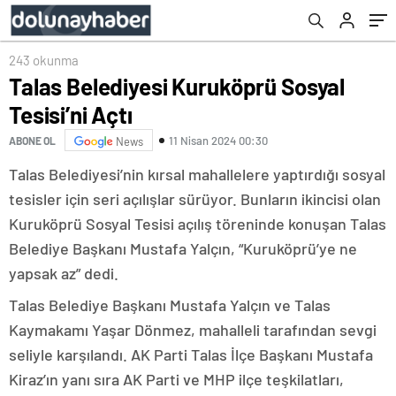
243 okunma
Talas Belediyesi Kuruköprü Sosyal
Tesisi’ni Açtı
11 Nisan 2024 00:30
ABONE OL
News
Talas Belediyesi’nin kırsal mahallelere yaptırdığı sosyal
tesisler için seri açılışlar sürüyor. Bunların ikincisi olan
Kuruköprü Sosyal Tesisi açılış töreninde konuşan Talas
Belediye Başkanı Mustafa Yalçın, “Kuruköprü’ye ne
yapsak az” dedi.
Talas Belediye Başkanı Mustafa Yalçın ve Talas
Kaymakamı Yaşar Dönmez, mahalleli tarafından sevgi
seliyle karşılandı. AK Parti Talas İlçe Başkanı Mustafa
Kiraz’ın yanı sıra AK Parti ve MHP ilçe teşkilatları,