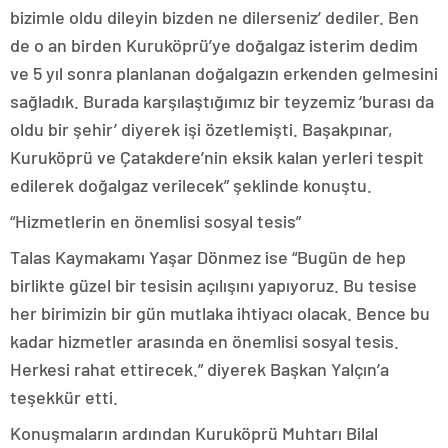
bizimle oldu dileyin bizden ne dilerseniz’ dediler. Ben
de o an birden Kuruköprü’ye doğalgaz isterim dedim
ve 5 yıl sonra planlanan doğalgazın erkenden gelmesini
sağladık. Burada karşılaştığımız bir teyzemiz ‘burası da
oldu bir şehir’ diyerek işi özetlemişti. Başakpınar,
Kuruköprü ve Çatakdere’nin eksik kalan yerleri tespit
edilerek doğalgaz verilecek” şeklinde konuştu.
“Hizmetlerin en önemlisi sosyal tesis”
Talas Kaymakamı Yaşar Dönmez ise “Bugün de hep
birlikte güzel bir tesisin açılışını yapıyoruz. Bu tesise
her birimizin bir gün mutlaka ihtiyacı olacak. Bence bu
kadar hizmetler arasında en önemlisi sosyal tesis.
Herkesi rahat ettirecek.” diyerek Başkan Yalçın’a
teşekkür etti.
Konuşmaların ardından Kuruköprü Muhtarı Bilal