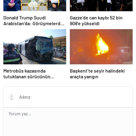
Donald Trump Suudi
Gazze’de can kaybı 52 bin
Arabistan’da: Görüşmelerde
908’e yükseldi
uyukladı
Metrobüs kazasında
Başkent’te seyir halindeki
tutuklanan sürücünün
araçta yangın
ifadesine ulaşıldı