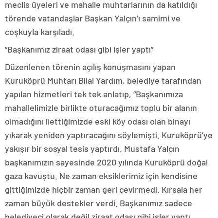
meclis üyeleri ve mahalle muhtarlarının da katıldığı
törende vatandaşlar Başkan Yalçın’ı samimi ve
coşkuyla karşıladı.
“Başkanımız ziraat odası gibi işler yaptı”
Düzenlenen törenin açılış konuşmasını yapan
Kuruköprü Muhtarı Bilal Yardım, belediye tarafından
yapılan hizmetleri tek tek anlatıp, “Başkanımıza
mahallelimizle birlikte oturacağımız toplu bir alanın
olmadığını ilettiğimizde eski köy odası olan binayı
yıkarak yeniden yaptıracağını söylemişti. Kuruköprü’ye
yakışır bir sosyal tesis yaptırdı. Mustafa Yalçın
başkanımızın sayesinde 2020 yılında Kuruköprü doğal
gaza kavuştu. Ne zaman eksiklerimiz için kendisine
gittiğimizde hiçbir zaman geri çevirmedi. Kırsala her
zaman büyük destekler verdi. Başkanımız sadece
belediyeci olarak değil ziraat odası gibi işler yaptı.