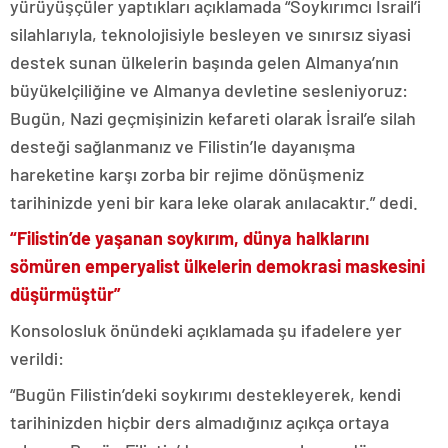
yürüyüşçüler yaptıkları açıklamada “Soykırımcı İsrail’i
silahlarıyla, teknolojisiyle besleyen ve sınırsız siyasi
destek sunan ülkelerin başında gelen Almanya’nın
büyükelçiliğine ve Almanya devletine sesleniyoruz:
Bugün, Nazi geçmişinizin kefareti olarak İsrail’e silah
desteği sağlanmanız ve Filistin’le dayanışma
hareketine karşı zorba bir rejime dönüşmeniz
tarihinizde yeni bir kara leke olarak anılacaktır.” dedi.
“Filistin’de yaşanan soykırım, dünya halklarını
sömüren emperyalist ülkelerin demokrasi maskesini
düşürmüştür”
Konsolosluk önündeki açıklamada şu ifadelere yer
verildi:
“Bugün Filistin’deki soykırımı destekleyerek, kendi
tarihinizden hiçbir ders almadığınız açıkça ortaya