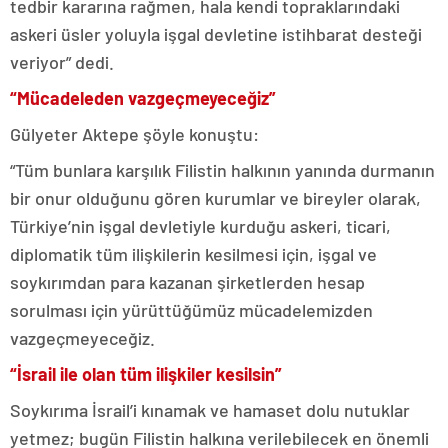
tedbir kararına rağmen, hala kendi topraklarındaki
askeri üsler yoluyla işgal devletine istihbarat desteği
veriyor” dedi.
“Mücadeleden vazgeçmeyeceğiz”
Gülyeter Aktepe şöyle konuştu:
“Tüm bunlara karşılık Filistin halkının yanında durmanın
bir onur olduğunu gören kurumlar ve bireyler olarak,
Türkiye’nin işgal devletiyle kurduğu askeri, ticari,
diplomatik tüm ilişkilerin kesilmesi için, işgal ve
soykırımdan para kazanan şirketlerden hesap
sorulması için yürüttüğümüz mücadelemizden
vazgeçmeyeceğiz.
“İsrail ile olan tüm ilişkiler kesilsin”
Soykırıma İsrail’i kınamak ve hamaset dolu nutuklar
yetmez; bugün Filistin halkına verilebilecek en önemli