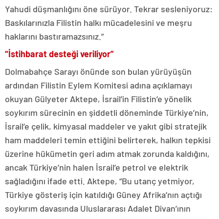
Yahudi düşmanlığını öne sürüyor. Tekrar sesleniyoruz:
Baskılarınızla Filistin halkı mücadelesini ve meşru
haklarını bastıramazsınız.”
“İstihbarat desteği veriliyor”
Dolmabahçe Sarayı önünde son bulan yürüyüşün
ardından Filistin Eylem Komitesi adına açıklamayı
okuyan Gülyeter Aktepe, İsrail’in Filistin’e yönelik
soykırım sürecinin en şiddetli döneminde Türkiye’nin,
İsrail’e çelik, kimyasal maddeler ve yakıt gibi stratejik
ham maddeleri temin ettiğini belirterek, halkın tepkisi
üzerine hükümetin geri adım atmak zorunda kaldığını,
ancak Türkiye’nin halen İsrail’e petrol ve elektrik
sağladığını ifade etti. Aktepe, “Bu utanç yetmiyor,
Türkiye gösteriş için katıldığı Güney Afrika’nın açtığı
soykırım davasında Uluslararası Adalet Divan’ının