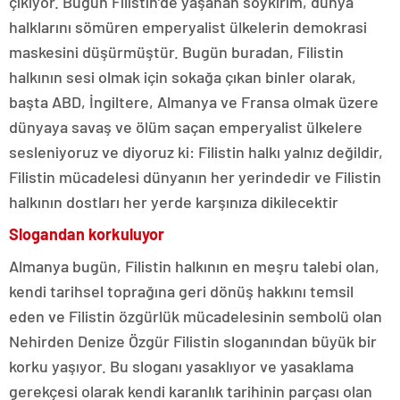
çıkıyor. Bugün Filistin’de yaşanan soykırım, dünya
halklarını sömüren emperyalist ülkelerin demokrasi
maskesini düşürmüştür. Bugün buradan, Filistin
halkının sesi olmak için sokağa çıkan binler olarak,
başta ABD, İngiltere, Almanya ve Fransa olmak üzere
dünyaya savaş ve ölüm saçan emperyalist ülkelere
sesleniyoruz ve diyoruz ki: Filistin halkı yalnız değildir,
Filistin mücadelesi dünyanın her yerindedir ve Filistin
halkının dostları her yerde karşınıza dikilecektir
Slogandan korkuluyor
Almanya bugün, Filistin halkının en meşru talebi olan,
kendi tarihsel toprağına geri dönüş hakkını temsil
eden ve Filistin özgürlük mücadelesinin sembolü olan
Nehirden Denize Özgür Filistin sloganından büyük bir
korku yaşıyor. Bu sloganı yasaklıyor ve yasaklama
gerekçesi olarak kendi karanlık tarihinin parçası olan