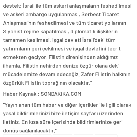
destek; İsrail ile tüm askeri anlaşmaların feshedilmesi
ve askeri ambargo uygulanması, Serbest Ticaret
Anlaşması’nın feshedilmesi ve tüm ticaret yollarının
Siyonist rejime kapatılması, diplomatik ilişkilerin
tamamen kesilmesi, işgal devleti İsrail’deki tüm
yatırımların geri çekilmesi ve işgal devletini tecrit
etmekten geçiyor. Filistin direnişinden aldığımız
ilhamla, Filistin nehirden denize özgür olana dek’
mücadelemize devam edeceğiz. Zafer Filistin halkının
özgürlük Filistin toprağının olacaktır.”
Haber Kaynak : SONDAKIKA.COM
“Yayınlanan tüm haber ve diğer içerikler ile ilgili olarak
yasal bildirimlerinizi bize iletişim sayfası üzerinden
iletiniz. En kısa süre içerisinde bildirimlerinize geri
dönüş sağlanılacaktır.”