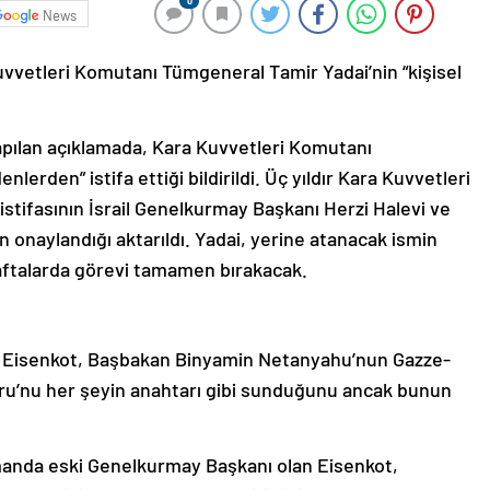
0
News
uvvetleri Komutanı Tümgeneral Tamir Yadai’nin “kişisel
apılan açıklamada, Kara Kuvvetleri Komutanı
lerden” istifa ettiği bildirildi. Üç yıldır Kara Kuvvetleri
stifasının İsrail Genelkurmay Başkanı Herzi Halevi ve
onaylandığı aktarıldı. Yadai, yerine atanacak ismin
ftalarda görevi tamamen bırakacak.
adi Eisenkot, Başbakan Binyamin Netanyahu’nun Gazze-
doru’nu her şeyin anahtarı gibi sunduğunu ancak bunun
manda eski Genelkurmay Başkanı olan Eisenkot,