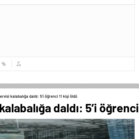
ervisi kalabalığa daldı: 5’i öğrenci 11 kişi öldü
kalabalığa daldı: 5’i öğrenci 