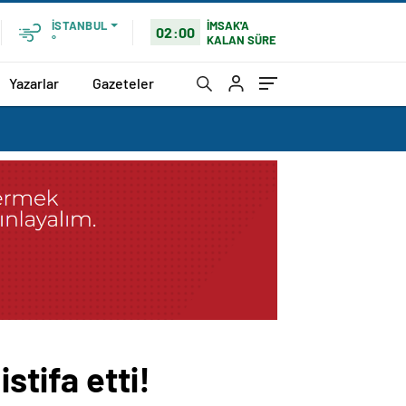
İMSAK'A
İSTANBUL
02:00
KALAN SÜRE
°
Yazarlar
Gazeteler
stifa etti!