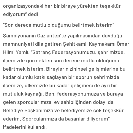
organizasyondaki her bir bireye yürekten teşekkür
ediyorum” dedi.
“Son derece mutlu olduğumu belirtmek isterim”
Şampiyonanın Gaziantep’te yapılmasından duyduğu
memnuniyeti dile getiren Şehitkamil Kaymakamı Ömer
Hilmi Yamlı, “Satranç Federasyonumuzu, şehrimizde,
ilçemizde görmekten son derece mutlu olduğumu
belirtmek isterim. Bireylerin zihinsel gelişimlerine bu
kadar olumlu katkı sağlayan bir sporun şehrimizde,
ilçemize, ülkemizde bu kadar gelişmesi de ayrı bir
mutluluk kaynağı. Ben, federasyonumuza ve buraya
gelen sporcularımıza, ev sahipliğinden dolayı da
Belediye Başkanımıza ve belediyemize çok teşekkür
ederim. Sporcularımıza da başarılar diliyorum”
ifadelerini kullandı.