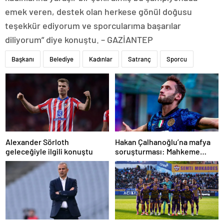
emek veren, destek olan herkese gönül doğusu
teşekkür ediyorum ve sporcularıma başarılar
diliyorum” diye konuştu. – GAZİANTEP
Başkanı
Belediye
Kadınlar
Satranç
Sporcu
Alexander Sörloth
Hakan Çalhanoğlu’na mafya
geleceğiyle ilgili konuştu
soruşturması: Mahkeme
cezasını açıkladı