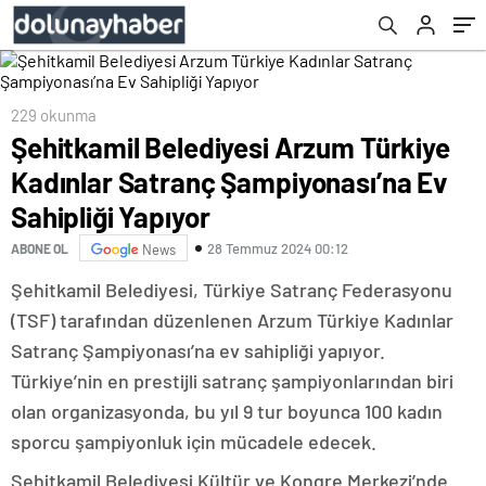
Yapıyor
229 okunma
Şehitkamil Belediyesi Arzum Türkiye
Kadınlar Satranç Şampiyonası’na Ev
Sahipliği Yapıyor
28 Temmuz 2024 00:12
ABONE OL
News
Şehitkamil Belediyesi, Türkiye Satranç Federasyonu
(TSF) tarafından düzenlenen Arzum Türkiye Kadınlar
Satranç Şampiyonası’na ev sahipliği yapıyor.
Türkiye’nin en prestijli satranç şampiyonlarından biri
olan organizasyonda, bu yıl 9 tur boyunca 100 kadın
sporcu şampiyonluk için mücadele edecek.
Şehitkamil Belediyesi Kültür ve Kongre Merkezi’nde