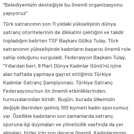
“Belediyemizin desteğiyle bu önemli organizasyonu
yapıyoruz”
Türk satrancının son 11 yıldaki yükselişinin dünya
satranç otoritelerinin de dikkatini çektiğini ve takdir
topladığını belirten TSF Başkanı Gülkız Tulay, Türk
satrancının yükselişinde kadınların başarısı önemli role
sahip olduğunu vurguladı. Federasyon Başkanı Tulay,
“Yıllardan beri, 8 Mart Dünya Kadınlar Günü’nü içine
alan haftada yapmaya gayret ettiğimiz Türkiye
Kadınlar Satranç Şampiyonası, Türkiye Satranç
Federasyonu’nun ön önemli etkinliklerinden,
turnuvalarından biridir. Bugün, burada ülkemizin
değişik illerinden gelmiş 100 kıymeti kadın sporcumuz
var. Özellikle kadınların son zamanlarda satranç
sporuna ilgi duymaları ve yöneticilik vasfında da yer
almaları, bizler için son derece önemli. Kadınlarımızın,