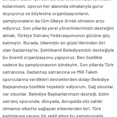
kızlarımızın, sporun her alanında olmalarıyla gurur
duyuyoruz ve böylesine organizasyonların,
şampiyonaların da tüm ülkeye örnek olmasını arzu
ediyoruz. Son yıllarda yerel yönetimlerimizin desteğini
almak, Türkiye Satranç Federasyonunun gücüne güç
katmıştır. Burada, ülkemizin en güzel illerinden biri
olan Gaziantep’te, Şehitkamil Belediyemizin desteğiyle
bu önemli organizasyonu yapıyoruz. Ben özellikle
sadece bu şampiyonasının içindeyim. Son yıllarda Türk
satrancına, Gaziantep satrancına ve Milli Takım
sporcularına verdikleri desteklerden dolayı Belediye
Başkanımıza özellikle teşekkür ediyorum. Sağ olsunlar,
var olsunlar. Belediye Başkanlarımızın desteği, bizim
satranç sporunda; dünyada, Avrupa’da söz sahibi
olmamızı elbette sağlayan etkenlerden biri. Türk
kadınlarına yaraşır bir şekil almış bu şampiyonada