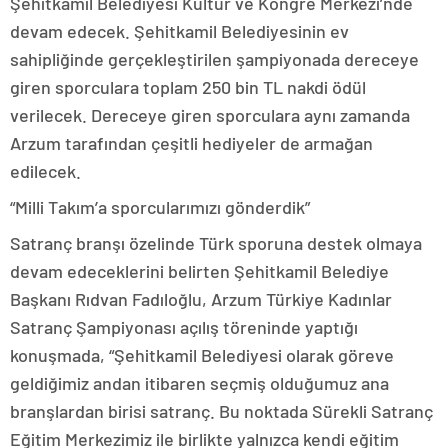
Şehitkamil Belediyesi Kültür ve Kongre Merkezi’nde
devam edecek. Şehitkamil Belediyesinin ev
sahipliğinde gerçekleştirilen şampiyonada dereceye
giren sporculara toplam 250 bin TL nakdi ödül
verilecek. Dereceye giren sporculara aynı zamanda
Arzum tarafından çeşitli hediyeler de armağan
edilecek.
“Milli Takım’a sporcularımızı gönderdik”
Satranç branşı özelinde Türk sporuna destek olmaya
devam edeceklerini belirten Şehitkamil Belediye
Başkanı Rıdvan Fadıloğlu, Arzum Türkiye Kadınlar
Satranç Şampiyonası açılış töreninde yaptığı
konuşmada, “Şehitkamil Belediyesi olarak göreve
geldiğimiz andan itibaren seçmiş olduğumuz ana
branşlardan birisi satranç. Bu noktada Sürekli Satranç
Eğitim Merkezimiz ile birlikte yalnızca kendi eğitim