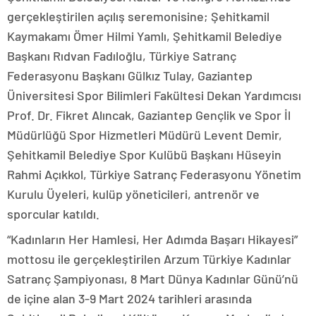
gerçekleştirilen açılış seremonisine; Şehitkamil
Kaymakamı Ömer Hilmi Yamlı, Şehitkamil Belediye
Başkanı Rıdvan Fadıloğlu, Türkiye Satranç
Federasyonu Başkanı Gülkız Tulay, Gaziantep
Üniversitesi Spor Bilimleri Fakültesi Dekan Yardımcısı
Prof. Dr. Fikret Alıncak, Gaziantep Gençlik ve Spor İl
Müdürlüğü Spor Hizmetleri Müdürü Levent Demir,
Şehitkamil Belediye Spor Kulübü Başkanı Hüseyin
Rahmi Açıkkol, Türkiye Satranç Federasyonu Yönetim
Kurulu Üyeleri, kulüp yöneticileri, antrenör ve
sporcular katıldı.
“Kadınların Her Hamlesi, Her Adımda Başarı Hikayesi”
mottosu ile gerçekleştirilen Arzum Türkiye Kadınlar
Satranç Şampiyonası, 8 Mart Dünya Kadınlar Günü’nü
de içine alan 3-9 Mart 2024 tarihleri arasında