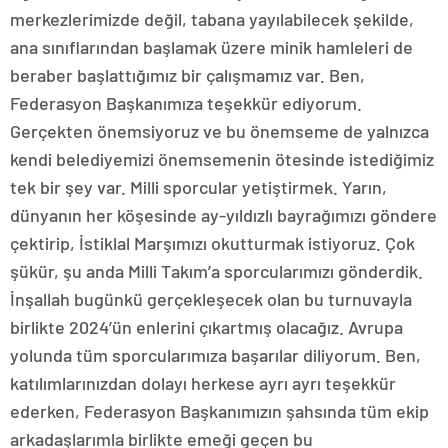
merkezlerimizde değil, tabana yayılabilecek şekilde,
ana sınıflarından başlamak üzere minik hamleleri de
beraber başlattığımız bir çalışmamız var. Ben,
Federasyon Başkanımıza teşekkür ediyorum.
Gerçekten önemsiyoruz ve bu önemseme de yalnızca
kendi belediyemizi önemsemenin ötesinde istediğimiz
tek bir şey var. Milli sporcular yetiştirmek. Yarın,
dünyanın her köşesinde ay-yıldızlı bayrağımızı göndere
çektirip, İstiklal Marşımızı okutturmak istiyoruz. Çok
şükür, şu anda Milli Takım’a sporcularımızı gönderdik.
İnşallah bugünkü gerçekleşecek olan bu turnuvayla
birlikte 2024’ün enlerini çıkartmış olacağız. Avrupa
yolunda tüm sporcularımıza başarılar diliyorum. Ben,
katılımlarınızdan dolayı herkese ayrı ayrı teşekkür
ederken, Federasyon Başkanımızın şahsında tüm ekip
arkadaşlarımla birlikte emeği geçen bu