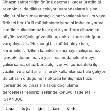
Cihazın sahteciliğin önüne geçmesi kadar üretildiği
teknolojisi de dikkat çekiyor. Vatandaşların kişisel
bilgilerini korumak amaçlı cihaz yapılacak yazılım veya
fiziksel her türlü müdahalede kendini imha ediyor ve
kendini kullanılamaz hale getiriyor. Usta cihazın en
büyük özelliğinin güvenilir uç nokta cihazı olduğunu
vurgulayarak, “Herhangi bir müdahaleye karşı
korumalıdır, fiziken kapaklarını açmaya çalışırsanız,
içindeki donanıma ve yazılıma müdahale etmeye
çalışırsanız, cihaz bunu algılıyor ve içerisindeki ilgili
yazılım ve anahtarları silerek kullanılamaz hale geliyor.
Bu cihazın olduğu her noktada kimliğimizi huzur
içerisinde bu cihazlara takıp doğrulama
gerçekleştirebiliriz” şeklinde konuyu ifade etti. –
İSTANBUL
Cihazı
Doğru
İşlem
Kart
Kimlik