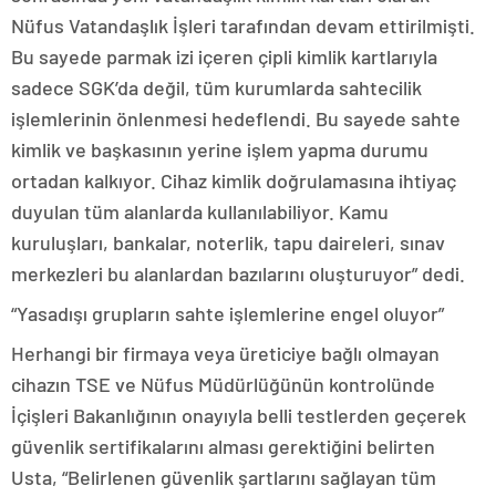
Nüfus Vatandaşlık İşleri tarafından devam ettirilmişti.
Bu sayede parmak izi içeren çipli kimlik kartlarıyla
sadece SGK’da değil, tüm kurumlarda sahtecilik
işlemlerinin önlenmesi hedeflendi. Bu sayede sahte
kimlik ve başkasının yerine işlem yapma durumu
ortadan kalkıyor. Cihaz kimlik doğrulamasına ihtiyaç
duyulan tüm alanlarda kullanılabiliyor. Kamu
kuruluşları, bankalar, noterlik, tapu daireleri, sınav
merkezleri bu alanlardan bazılarını oluşturuyor” dedi.
“Yasadışı grupların sahte işlemlerine engel oluyor”
Herhangi bir firmaya veya üreticiye bağlı olmayan
cihazın TSE ve Nüfus Müdürlüğünün kontrolünde
İçişleri Bakanlığının onayıyla belli testlerden geçerek
güvenlik sertifikalarını alması gerektiğini belirten
Usta, “Belirlenen güvenlik şartlarını sağlayan tüm