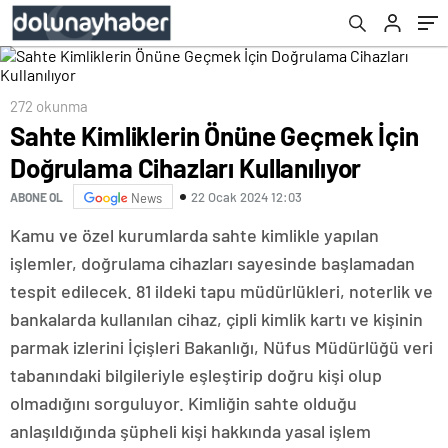
272 okunma
Sahte Kimliklerin Önüne Geçmek İçin
Doğrulama Cihazları Kullanılıyor
22 Ocak 2024 12:03
ABONE OL
News
Kamu ve özel kurumlarda sahte kimlikle yapılan
işlemler, doğrulama cihazları sayesinde başlamadan
tespit edilecek. 81 ildeki tapu müdürlükleri, noterlik ve
bankalarda kullanılan cihaz, çipli kimlik kartı ve kişinin
parmak izlerini İçişleri Bakanlığı, Nüfus Müdürlüğü veri
tabanındaki bilgileriyle eşleştirip doğru kişi olup
olmadığını sorguluyor. Kimliğin sahte olduğu
anlaşıldığında şüpheli kişi hakkında yasal işlem