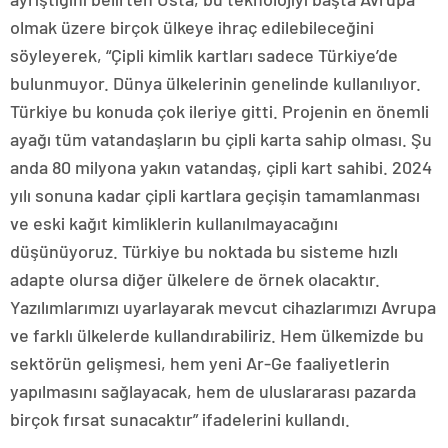
olmak üzere birçok ülkeye ihraç edilebileceğini
söyleyerek, “Çipli kimlik kartları sadece Türkiye’de
bulunmuyor. Dünya ülkelerinin genelinde kullanılıyor.
Türkiye bu konuda çok ileriye gitti. Projenin en önemli
ayağı tüm vatandaşların bu çipli karta sahip olması. Şu
anda 80 milyona yakın vatandaş, çipli kart sahibi. 2024
yılı sonuna kadar çipli kartlara geçişin tamamlanması
ve eski kağıt kimliklerin kullanılmayacağını
düşünüyoruz. Türkiye bu noktada bu sisteme hızlı
adapte olursa diğer ülkelere de örnek olacaktır.
Yazılımlarımızı uyarlayarak mevcut cihazlarımızı Avrupa
ve farklı ülkelerde kullandırabiliriz. Hem ülkemizde bu
sektörün gelişmesi, hem yeni Ar-Ge faaliyetlerin
yapılmasını sağlayacak, hem de uluslararası pazarda
birçok fırsat sunacaktır” ifadelerini kullandı.