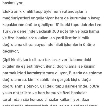
başlatılıyor.
Elektronik kimlik tespitiyle hem vatandaşların
mağduriyetleri engelleniyor hem de kurumların kayıp
kaçaklarının önüne geçiliyor. 81 ildeki tapu daireleri ve
Türkiye genelinde yaklaşık 300 noterlik ve bazı kamu
ve özel bankalarda kullanılan yerli üretim kimlik
doğrulama cihazı sayesinde hileli işlemlerin önüne
geçiliyor.
Çipli kimlik kartı cihaza takılarak veri tabanındaki
bilgiler ile eşleştiriliyor, ikinci doğrulama ise kişinin
parmak izleri karşılaştırması oluyor. Burada da eşleme
doğrulanırsa, kimlik sahibinin gerçek kişi olduğu
doğrulanmış oluyor. 81 ildeki tapu dairelerinde, 300’e
yakın noterlikte ve bazı kamu ve özel bankalar
tarafından söz konusu cihazlar kullanılıyor. Bazı
belediyeler, ziyaretçi kabul noktaları, yeni yeni sınav