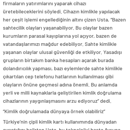
firmaların yatırımlarını yaparak cihazı
üretebileceklerini söyledi. Cihazın kimlikle yapılacak
her çeşit işlemi engellediğinin altını çizen Usta, “Bazen
sahtecilik olayları yaşanabiliyor. Bu olaylar bazen
kurumların parasal kayıplarına yol açıyor, bazen de
vatandaşlarımızı mağdur edebiliyor. Sahte kimlikle
yaşanan olaylar ulusal güvenliği de etkiliyor. Yasadışı
grupların birtakım banka hesapları açarak burada
dolandırıcılık yapması, bazı eylemlerde sahte kimlikle
çıkartılan cep telefonu hatlarının kullanılması gibi
olayların önüne geçmesi adına önemli. Bu anlamda
yerli ve milli kaynaklarla geliştirilen kimlik doğrulama
cihazlarının yaygınlaşmasını arzu ediyoruz” dedi.
“Kimlik doğrulamada dünyaya örnek olabiliriz”
Türkiye’nin çipli kimlik kartı kullanımında dünyadan
ayrıştığını belirten Usta, bu teknolojiyi başta Avrupa