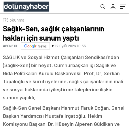
175 okunma
Sağlık-Sen, sağlık çalışanlarının
hakları için sunum yaptı
12 Eylül 2024 10:35
ABONE OL
News
SAĞLIK ve Sosyal Hizmet Çalışanları Sendikası’nden
(Sağlık-Sen) bir heyet, Cumhurbaşkanlığı Sağlık ve
Gıda Politikaları Kurulu Başkanvekili Prof. Dr. Serkan
Topaloğlu ve kurul üyelerine, sağlık çalışanlarının mali
ve sosyal haklarında iyileştirme taleplerine ilişkin
sunum yapıldı.
Sağlık-Sen Genel Başkanı Mahmut Faruk Doğan, Genel
Başkan Yardımcısı Mustafa Irgatoğlu, Hekim
Komisyonu Başkanı Dr. Hüseyin Alperen Güldiken ve