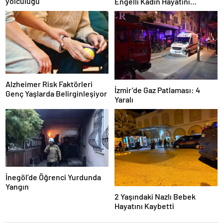
yolculuğu
Engelli Kadın Hayatını
Kaybetti
Alzheimer Risk Faktörleri
İzmir’de Gaz Patlaması: 4
Genç Yaşlarda Belirginleşiyor
Yaralı
İnegöl’de Öğrenci Yurdunda
Yangın
2 Yaşındaki Nazlı Bebek
Hayatını Kaybetti