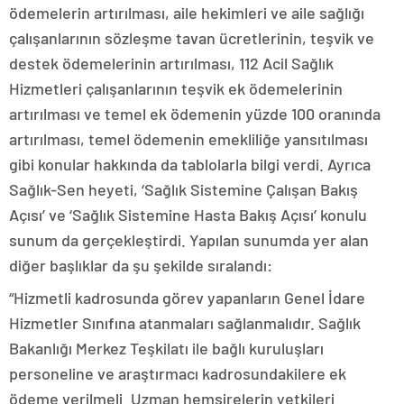
ödemelerin artırılması, aile hekimleri ve aile sağlığı
çalışanlarının sözleşme tavan ücretlerinin, teşvik ve
destek ödemelerinin artırılması, 112 Acil Sağlık
Hizmetleri çalışanlarının teşvik ek ödemelerinin
artırılması ve temel ek ödemenin yüzde 100 oranında
artırılması, temel ödemenin emekliliğe yansıtılması
gibi konular hakkında da tablolarla bilgi verdi. Ayrıca
Sağlık-Sen heyeti, ‘Sağlık Sistemine Çalışan Bakış
Açısı’ ve ‘Sağlık Sistemine Hasta Bakış Açısı’ konulu
sunum da gerçekleştirdi. Yapılan sunumda yer alan
diğer başlıklar da şu şekilde sıralandı:
“Hizmetli kadrosunda görev yapanların Genel İdare
Hizmetler Sınıfına atanmaları sağlanmalıdır. Sağlık
Bakanlığı Merkez Teşkilatı ile bağlı kuruluşları
personeline ve araştırmacı kadrosundakilere ek
ödeme verilmeli. Uzman hemşirelerin yetkileri