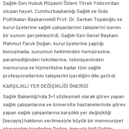
Sağlık-Sen Hukuk Müşaviri Özlem Titrek Yıldırım’dan
oluşan heyet, Cumhurbaşkanlığı Sağlık ve Gıda
Politikaları Başkanvekili Prof. Dr. Serkan Topaloğlu ve
kurul üyelerine sağlık çalışanlarının taleplerini içeren
bir sunum gerçekleştirdi. Sağlık-Sen Genel Başkanı
Mahmut Faruk Doğan, kurul üyelerine yaptığı
konuşmada, sunumun hekiminden hemşiresine,
paramediğinden teknikerine, teknisyeninden
memuruna ve hizmetlisine kadar tüm sağlık
profesyonellerinin taleplerini içerdiğini dile getirdi.
KARŞILIKLI YER DEĞİŞİKLİĞİ ÖNERİSİ
Sağlık Bakanlığı’nda 3+1 sözleşmeli olarak görev yapan
sağlık çalışanlarına ve üniversite hastanelerinde görev
yapan sağlık çalışanlarına karşılıklı yer değişikliği
(becayiş) hakkının verilmesiyle büyük bir memnuniyet
oluşacağını kaydeden Doğan, konuyla ilgili Sağlık-