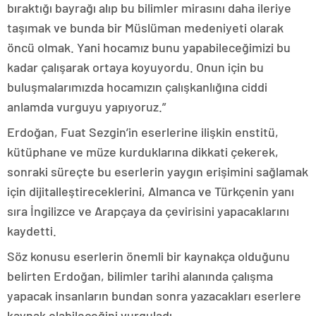
bıraktığı bayrağı alıp bu bilimler mirasını daha ileriye
taşımak ve bunda bir Müslüman medeniyeti olarak
öncü olmak. Yani hocamız bunu yapabileceğimizi bu
kadar çalışarak ortaya koyuyordu. Onun için bu
buluşmalarımızda hocamızın çalışkanlığına ciddi
anlamda vurguyu yapıyoruz.”
Erdoğan, Fuat Sezgin’in eserlerine ilişkin enstitü,
kütüphane ve müze kurduklarına dikkati çekerek,
sonraki süreçte bu eserlerin yaygın erişimini sağlamak
için dijitalleştireceklerini, Almanca ve Türkçenin yanı
sıra İngilizce ve Arapçaya da çevirisini yapacaklarını
kaydetti.
Söz konusu eserlerin önemli bir kaynakça olduğunu
belirten Erdoğan, bilimler tarihi alanında çalışma
yapacak insanların bundan sonra yazacakları eserlere
kaynak olabileceğini vurguladı.