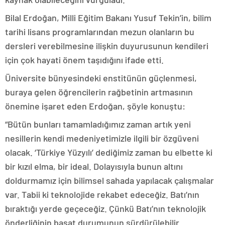
Bilal Erdoğan, Milli Eğitim Bakanı Yusuf Tekin’in, bilim
tarihi lisans programlarından mezun olanların bu
dersleri verebilmesine ilişkin duyurusunun kendileri
için çok hayati önem taşıdığını ifade etti.
Üniversite bünyesindeki enstitünün güçlenmesi,
buraya gelen öğrencilerin rağbetinin artmasının
önemine işaret eden Erdoğan, şöyle konuştu:
“Bütün bunları tamamladığımız zaman artık yeni
nesillerin kendi medeniyetimizle ilgili bir özgüveni
olacak. ‘Türkiye Yüzyılı’ dediğimiz zaman bu elbette ki
bir kızıl elma, bir ideal. Dolayısıyla bunun altını
doldurmamız için bilimsel sahada yapılacak çalışmalar
var. Tabii ki teknolojide rekabet edeceğiz. Batı’nın
bıraktığı yerde geçeceğiz. Çünkü Batı’nın teknolojik
önderliğinin başat durumunun sürdürülebilir