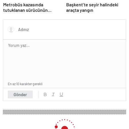
Metrobüs kazasında
Başkent’te seyir halindeki
tutuklanan sürücünün
araçta yangın
ifadesine ulaşıldı
En az 10 karakter gerekli
Gönder