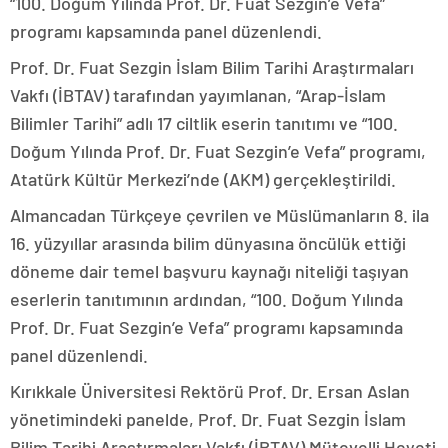
“100. Doğum Yılında Prof. Dr. Fuat Sezgin’e Vefa”
programı kapsamında panel düzenlendi.
Prof. Dr. Fuat Sezgin İslam Bilim Tarihi Araştırmaları
Vakfı (İBTAV) tarafından yayımlanan, “Arap-İslam
Bilimler Tarihi” adlı 17 ciltlik eserin tanıtımı ve “100.
Doğum Yılında Prof. Dr. Fuat Sezgin’e Vefa” programı,
Atatürk Kültür Merkezi’nde (AKM) gerçekleştirildi.
Almancadan Türkçeye çevrilen ve Müslümanların 8. ila
16. yüzyıllar arasında bilim dünyasına öncülük ettiği
döneme dair temel başvuru kaynağı niteliği taşıyan
eserlerin tanıtımının ardından, “100. Doğum Yılında
Prof. Dr. Fuat Sezgin’e Vefa” programı kapsamında
panel düzenlendi.
Kırıkkale Üniversitesi Rektörü Prof. Dr. Ersan Aslan
yönetimindeki panelde, Prof. Dr. Fuat Sezgin İslam
Bilim Tarihi Araştırmaları Vakfı (İBTAV) Mütevelli Heyeti