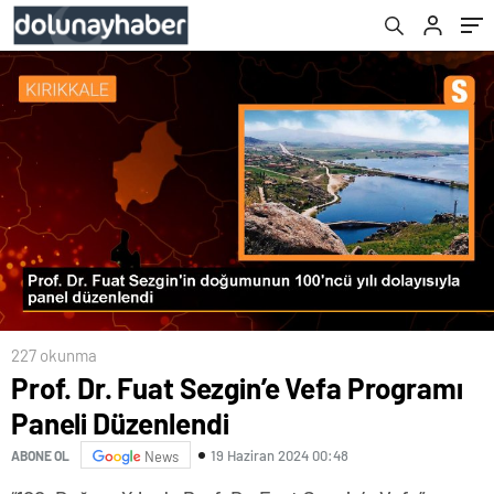
227 okunma
Prof. Dr. Fuat Sezgin’e Vefa Programı
Paneli Düzenlendi
19 Haziran 2024 00:48
ABONE OL
News