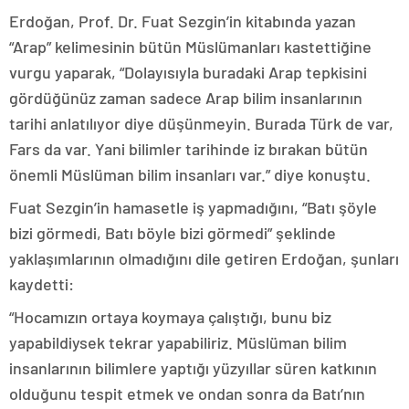
Erdoğan, Prof. Dr. Fuat Sezgin’in kitabında yazan
“Arap” kelimesinin bütün Müslümanları kastettiğine
vurgu yaparak, “Dolayısıyla buradaki Arap tepkisini
gördüğünüz zaman sadece Arap bilim insanlarının
tarihi anlatılıyor diye düşünmeyin. Burada Türk de var,
Fars da var. Yani bilimler tarihinde iz bırakan bütün
önemli Müslüman bilim insanları var.” diye konuştu.
Fuat Sezgin’in hamasetle iş yapmadığını, “Batı şöyle
bizi görmedi, Batı böyle bizi görmedi” şeklinde
yaklaşımlarının olmadığını dile getiren Erdoğan, şunları
kaydetti:
“Hocamızın ortaya koymaya çalıştığı, bunu biz
yapabildiysek tekrar yapabiliriz. Müslüman bilim
insanlarının bilimlere yaptığı yüzyıllar süren katkının
olduğunu tespit etmek ve ondan sonra da Batı’nın