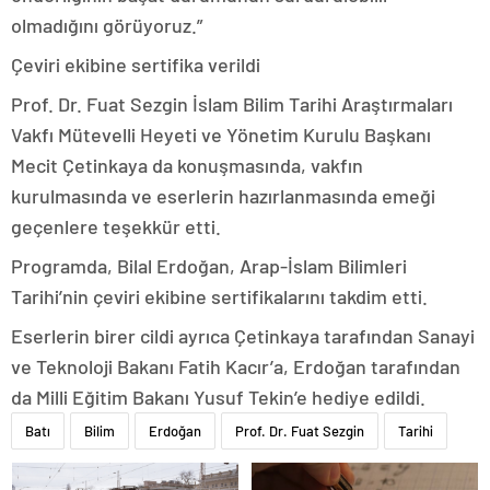
olmadığını görüyoruz.”
Çeviri ekibine sertifika verildi
Prof. Dr. Fuat Sezgin İslam Bilim Tarihi Araştırmaları
Vakfı Mütevelli Heyeti ve Yönetim Kurulu Başkanı
Mecit Çetinkaya da konuşmasında, vakfın
kurulmasında ve eserlerin hazırlanmasında emeği
geçenlere teşekkür etti.
Programda, Bilal Erdoğan, Arap-İslam Bilimleri
Tarihi’nin çeviri ekibine sertifikalarını takdim etti.
Eserlerin birer cildi ayrıca Çetinkaya tarafından Sanayi
ve Teknoloji Bakanı Fatih Kacır’a, Erdoğan tarafından
da Milli Eğitim Bakanı Yusuf Tekin’e hediye edildi.
Batı
Bilim
Erdoğan
Prof. Dr. Fuat Sezgin
Tarihi