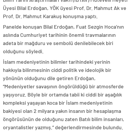
Üyesi Bilal Erdoğan, YÖK üyesi Prof. Dr. Mahmut Ak ve
Prof. Dr. Mahmut Karakuş konuşma yaptı.
Panelde konuşan Bilal Erdoğan, Fuat Sezgin Hoca’nın
aslında Cumhuriyet tarihinin önemli travmalarının
adeta bir mağduru ve sembolü denilebilecek biri
olduğunu söyledi.
İslam medeniyetinin bilimler tarihindeki yerinin
hakkıyla bilinmesinin ciddi politik ve ideolojik bir
yönünün olduğunu dile getiren Erdoğan,
“Medeniyetler savaşının öngörüldüğü bir atmosferde
yaşıyoruz. Böyle bir ortamda tabii ki ciddi bir aşağılık
kompleksi yaşayan koca bir İslam medeniyetinin
bakiyesi olan 2 milyara yakın insanın bir hesaplaşma
öngörüsünün de olduğunu zaten Batılı bilim insanları,
oryantalistler yazmış.” değerlendirmesinde bulundu.