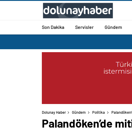
Son Dakika
Servisler
Gündem
Dolunay Haber
Gündem
Politika
Palandöken’d
Palandöken’de miti