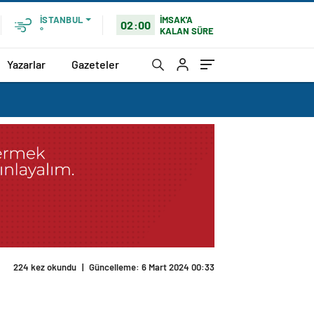
İMSAK'A
İSTANBUL
02:00
KALAN SÜRE
°
Yazarlar
Gazeteler
224 kez okundu
|
Güncelleme: 6 Mart 2024 00:33