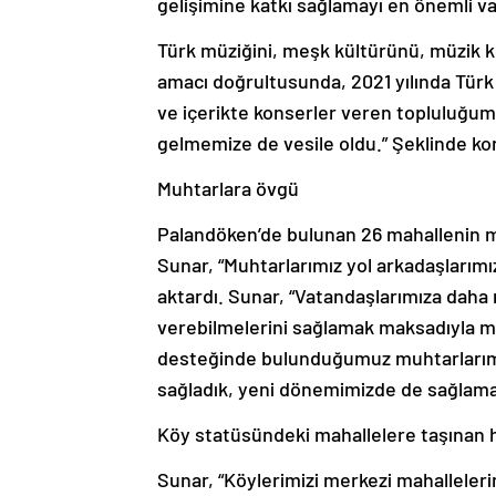
gelişimine katkı sağlamayı en önemli va
Türk müziğini, meşk kültürünü, müzik kü
amacı doğrultusunda, 2021 yılında Türk 
ve içerikte konserler veren topluluğumuz
gelmemize de vesile oldu.” Şeklinde ko
Muhtarlara övgü
Palandöken’de bulunan 26 mahallenin mu
Sunar, “Muhtarlarımız yol arkadaşlarımı
aktardı. Sunar, “Vatandaşlarımıza daha
verebilmelerini sağlamak maksadıyla muh
desteğinde bulunduğumuz muhtarlarımız
sağladık, yeni dönemimizde de sağlama
Köy statüsündeki mahallelere taşınan 
Sunar, “Köylerimizi merkezi mahalleleri