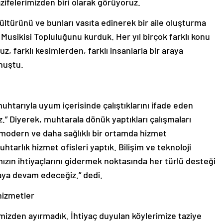
zifelerimizden biri olarak görüyoruz.
ltürünü ve bunları vasıta edinerek bir aile oluşturma
Musikisi Topluluğunu kurduk. Her yıl birçok farklı konu
, farklı kesimlerden, farklı insanlarla bir araya
nuştu.
htarıyla uyum içerisinde çalıştıklarını ifade eden
z.” Diyerek, muhtarala dönük yaptıkları çalışmaları
 modern ve daha sağlıklı bir ortamda hizmet
tarlık hizmet ofisleri yaptık. Bilişim ve teknoloji
ın ihtiyaçlarını gidermek noktasında her türlü desteği
ya devam edeceğiz.” dedi.
hizmetler
mizden ayırmadık. İhtiyaç duyulan köylerimize taziye