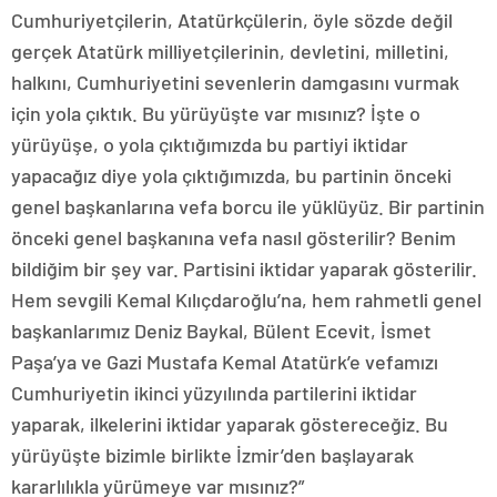
Cumhuriyetçilerin, Atatürkçülerin, öyle sözde değil
gerçek Atatürk milliyetçilerinin, devletini, milletini,
halkını, Cumhuriyetini sevenlerin damgasını vurmak
için yola çıktık. Bu yürüyüşte var mısınız? İşte o
yürüyüşe, o yola çıktığımızda bu partiyi iktidar
yapacağız diye yola çıktığımızda, bu partinin önceki
genel başkanlarına vefa borcu ile yüklüyüz. Bir partinin
önceki genel başkanına vefa nasıl gösterilir? Benim
bildiğim bir şey var. Partisini iktidar yaparak gösterilir.
Hem sevgili Kemal Kılıçdaroğlu’na, hem rahmetli genel
başkanlarımız Deniz Baykal, Bülent Ecevit, İsmet
Paşa’ya ve Gazi Mustafa Kemal Atatürk’e vefamızı
Cumhuriyetin ikinci yüzyılında partilerini iktidar
yaparak, ilkelerini iktidar yaparak göstereceğiz. Bu
yürüyüşte bizimle birlikte İzmir’den başlayarak
kararlılıkla yürümeye var mısınız?”