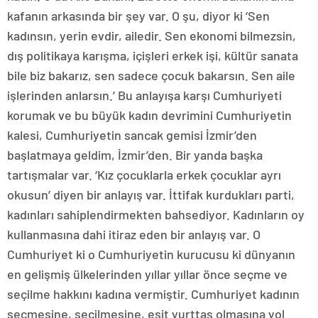
kafanın arkasında bir şey var. O şu, diyor ki ‘Sen
kadınsın, yerin evdir, ailedir. Sen ekonomi bilmezsin,
dış politikaya karışma, içişleri erkek işi, kültür sanata
bile biz bakarız, sen sadece çocuk bakarsın. Sen aile
işlerinden anlarsın.’ Bu anlayışa karşı Cumhuriyeti
korumak ve bu büyük kadın devrimini Cumhuriyetin
kalesi, Cumhuriyetin sancak gemisi İzmir’den
başlatmaya geldim, İzmir’den. Bir yanda başka
tartışmalar var. ‘Kız çocuklarla erkek çocuklar ayrı
okusun’ diyen bir anlayış var. İttifak kurdukları parti,
kadınları sahiplendirmekten bahsediyor. Kadınların oy
kullanmasına dahi itiraz eden bir anlayış var. O
Cumhuriyet ki o Cumhuriyetin kurucusu ki dünyanın
en gelişmiş ülkelerinden yıllar yıllar önce seçme ve
seçilme hakkını kadına vermiştir. Cumhuriyet kadının
seçmesine, seçilmesine, eşit yurttaş olmasına yol