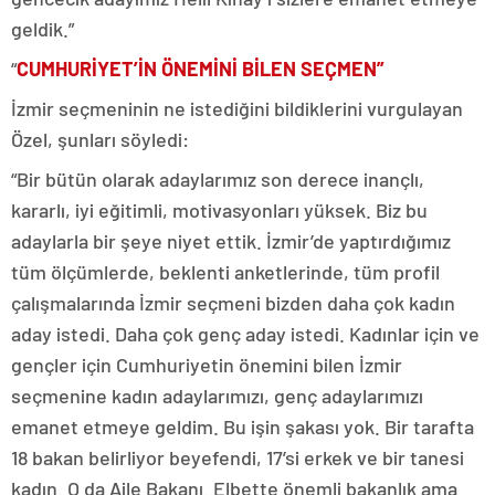
geldik.”
“
CUMHURİYET’İN ÖNEMİNİ BİLEN SEÇMEN”
İzmir seçmeninin ne istediğini bildiklerini vurgulayan
Özel, şunları söyledi:
“Bir bütün olarak adaylarımız son derece inançlı,
kararlı, iyi eğitimli, motivasyonları yüksek. Biz bu
adaylarla bir şeye niyet ettik. İzmir’de yaptırdığımız
tüm ölçümlerde, beklenti anketlerinde, tüm profil
çalışmalarında İzmir seçmeni bizden daha çok kadın
aday istedi. Daha çok genç aday istedi. Kadınlar için ve
gençler için Cumhuriyetin önemini bilen İzmir
seçmenine kadın adaylarımızı, genç adaylarımızı
emanet etmeye geldim. Bu işin şakası yok. Bir tarafta
18 bakan belirliyor beyefendi, 17’si erkek ve bir tanesi
kadın. O da Aile Bakanı. Elbette önemli bakanlık ama