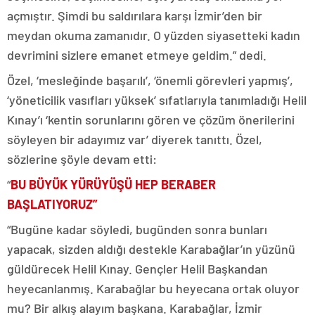
açmıştır. Şimdi bu saldırılara karşı İzmir’den bir
meydan okuma zamanıdır. O yüzden siyasetteki kadın
devrimini sizlere emanet etmeye geldim.” dedi.
Özel, ‘mesleğinde başarılı’, ‘önemli görevleri yapmış’,
‘yöneticilik vasıfları yüksek’ sıfatlarıyla tanımladığı Helil
Kınay’ı ‘kentin sorunlarını gören ve çözüm önerilerini
söyleyen bir adayımız var’ diyerek tanıttı. Özel,
sözlerine şöyle devam etti:
“
BU BÜYÜK YÜRÜYÜŞÜ HEP BERABER
BAŞLATIYORUZ”
“Bugüne kadar söyledi, bugünden sonra bunları
yapacak, sizden aldığı destekle Karabağlar’ın yüzünü
güldürecek Helil Kınay. Gençler Helil Başkandan
heyecanlanmış. Karabağlar bu heyecana ortak oluyor
mu? Bir alkış alayım başkana. Karabağlar, İzmir