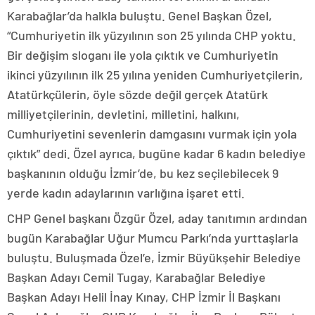
Karabağlar’da halkla buluştu. Genel Başkan Özel,
“Cumhuriyetin ilk yüzyılının son 25 yılında CHP yoktu.
Bir değişim sloganı ile yola çıktık ve Cumhuriyetin
ikinci yüzyılının ilk 25 yılına yeniden Cumhuriyetçilerin,
Atatürkçülerin, öyle sözde değil gerçek Atatürk
milliyetçilerinin, devletini, milletini, halkını,
Cumhuriyetini sevenlerin damgasını vurmak için yola
çıktık” dedi. Özel ayrıca, bugüne kadar 6 kadın belediye
başkanının olduğu İzmir’de, bu kez seçilebilecek 9
yerde kadın adaylarının varlığına işaret etti.
CHP Genel başkanı Özgür Özel, aday tanıtımın ardından
bugün Karabağlar Uğur Mumcu Parkı’nda yurttaşlarla
buluştu. Buluşmada Özel’e, İzmir Büyükşehir Belediye
Başkan Adayı Cemil Tugay, Karabağlar Belediye
Başkan Adayı Helil İnay Kınay, CHP İzmir İl Başkanı