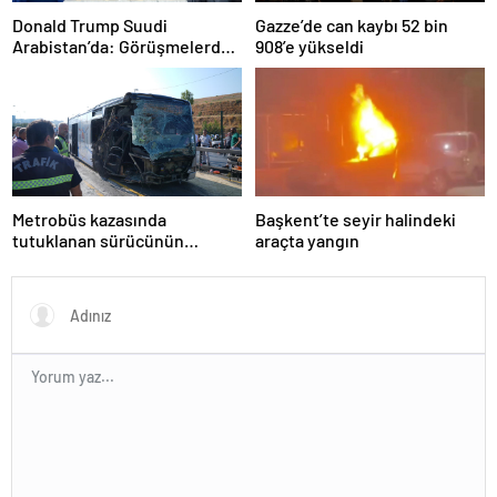
Donald Trump Suudi
Gazze’de can kaybı 52 bin
Arabistan’da: Görüşmelerde
908’e yükseldi
uyukladı
Metrobüs kazasında
Başkent’te seyir halindeki
tutuklanan sürücünün
araçta yangın
ifadesine ulaşıldı