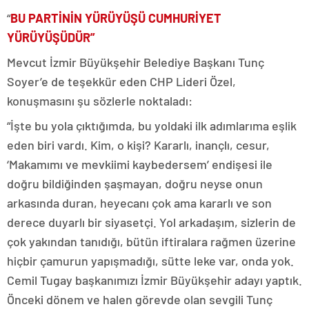
“
BU PARTİNİN YÜRÜYÜŞÜ CUMHURİYET
YÜRÜYÜŞÜDÜR”
Mevcut İzmir Büyükşehir Belediye Başkanı Tunç
Soyer’e de teşekkür eden CHP Lideri Özel,
konuşmasını şu sözlerle noktaladı:
“İşte bu yola çıktığımda, bu yoldaki ilk adımlarıma eşlik
eden biri vardı. Kim, o kişi? Kararlı, inançlı, cesur,
‘Makamımı ve mevkiimi kaybedersem’ endişesi ile
doğru bildiğinden şaşmayan, doğru neyse onun
arkasında duran, heyecanı çok ama kararlı ve son
derece duyarlı bir siyasetçi. Yol arkadaşım, sizlerin de
çok yakından tanıdığı, bütün iftiralara rağmen üzerine
hiçbir çamurun yapışmadığı, sütte leke var, onda yok.
Cemil Tugay başkanımızı İzmir Büyükşehir adayı yaptık.
Önceki dönem ve halen görevde olan sevgili Tunç