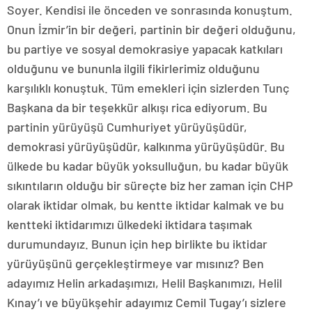
Soyer. Kendisi ile önceden ve sonrasında konuştum.
Onun İzmir’in bir değeri, partinin bir değeri olduğunu,
bu partiye ve sosyal demokrasiye yapacak katkıları
olduğunu ve bununla ilgili fikirlerimiz olduğunu
karşılıklı konuştuk. Tüm emekleri için sizlerden Tunç
Başkana da bir teşekkür alkışı rica ediyorum. Bu
partinin yürüyüşü Cumhuriyet yürüyüşüdür,
demokrasi yürüyüşüdür, kalkınma yürüyüşüdür. Bu
ülkede bu kadar büyük yoksulluğun, bu kadar büyük
sıkıntıların olduğu bir süreçte biz her zaman için CHP
olarak iktidar olmak, bu kentte iktidar kalmak ve bu
kentteki iktidarımızı ülkedeki iktidara taşımak
durumundayız. Bunun için hep birlikte bu iktidar
yürüyüşünü gerçekleştirmeye var mısınız? Ben
adayımız Helin arkadaşımızı, Helil Başkanımızı, Helil
Kınay’ı ve büyükşehir adayımız Cemil Tugay’ı sizlere