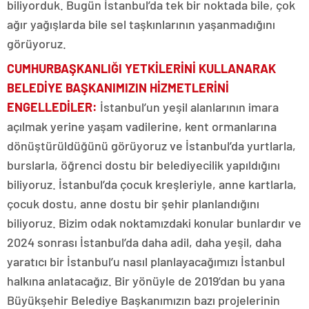
biliyorduk. Bugün İstanbul’da tek bir noktada bile, çok
ağır yağışlarda bile sel taşkınlarının yaşanmadığını
görüyoruz.
CUMHURBAŞKANLIĞI YETKİLERİNİ KULLANARAK
BELEDİYE BAŞKANIMIZIN HİZMETLERİNİ
ENGELLEDİLER:
İstanbul’un yeşil alanlarının imara
açılmak yerine yaşam vadilerine, kent ormanlarına
dönüştürüldüğünü görüyoruz ve İstanbul’da yurtlarla,
burslarla, öğrenci dostu bir belediyecilik yapıldığını
biliyoruz. İstanbul’da çocuk kreşleriyle, anne kartlarla,
çocuk dostu, anne dostu bir şehir planlandığını
biliyoruz. Bizim odak noktamızdaki konular bunlardır ve
2024 sonrası İstanbul’da daha adil, daha yeşil, daha
yaratıcı bir İstanbul’u nasıl planlayacağımızı İstanbul
halkına anlatacağız. Bir yönüyle de 2019’dan bu yana
Büyükşehir Belediye Başkanımızın bazı projelerinin