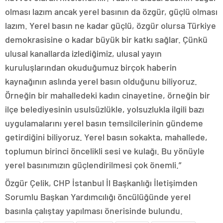
olması lazım ancak yerel basının da özgür, güçlü olması
lazım. Yerel basın ne kadar güçlü, özgür olursa Türkiye
demokrasisine o kadar büyük bir katkı sağlar. Çünkü
ulusal kanallarda izlediğimiz, ulusal yayın
kuruluşlarından okuduğumuz birçok haberin
kaynağının aslında yerel basın olduğunu biliyoruz.
Örneğin bir mahalledeki kadın cinayetine, örneğin bir
ilçe belediyesinin usulsüzlükle, yolsuzlukla ilgili bazı
uygulamalarını yerel basın temsilcilerinin gündeme
getirdiğini biliyoruz. Yerel basın sokakta, mahallede,
toplumun birinci öncelikli sesi ve kulağı. Bu yönüyle
yerel basınımızın güçlendirilmesi çok önemli.”
Özgür Çelik, CHP İstanbul İl Başkanlığı İletişimden
Sorumlu Başkan Yardımcılığı öncülüğünde yerel
basınla çalıştay yapılması önerisinde bulundu.