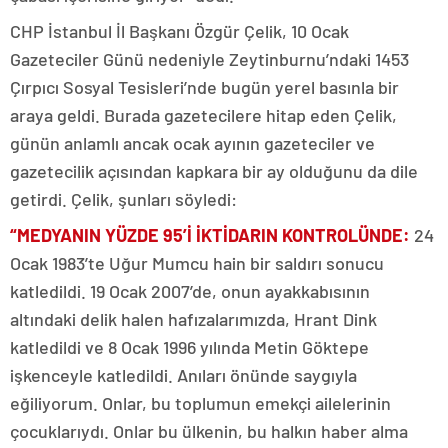
CHP İstanbul İl Başkanı Özgür Çelik, 10 Ocak
Gazeteciler Günü nedeniyle Zeytinburnu’ndaki 1453
Çırpıcı Sosyal Tesisleri’nde bugün yerel basınla bir
araya geldi. Burada gazetecilere hitap eden Çelik,
günün anlamlı ancak ocak ayının gazeteciler ve
gazetecilik açısından kapkara bir ay olduğunu da dile
getirdi. Çelik, şunları söyledi:
“MEDYANIN YÜZDE 95’İ İKTİDARIN KONTROLÜNDE:
24
Ocak 1983’te Uğur Mumcu hain bir saldırı sonucu
katledildi. 19 Ocak 2007’de, onun ayakkabısının
altındaki delik halen hafızalarımızda, Hrant Dink
katledildi ve 8 Ocak 1996 yılında Metin Göktepe
işkenceyle katledildi. Anıları önünde saygıyla
eğiliyorum. Onlar, bu toplumun emekçi ailelerinin
çocuklarıydı. Onlar bu ülkenin, bu halkın haber alma