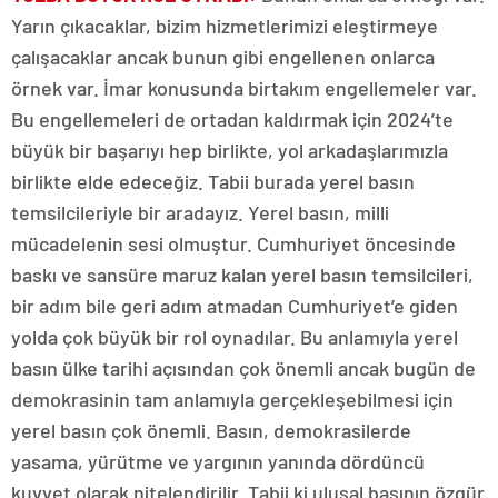
Yarın çıkacaklar, bizim hizmetlerimizi eleştirmeye
çalışacaklar ancak bunun gibi engellenen onlarca
örnek var. İmar konusunda birtakım engellemeler var.
Bu engellemeleri de ortadan kaldırmak için 2024’te
büyük bir başarıyı hep birlikte, yol arkadaşlarımızla
birlikte elde edeceğiz. Tabii burada yerel basın
temsilcileriyle bir aradayız. Yerel basın, milli
mücadelenin sesi olmuştur. Cumhuriyet öncesinde
baskı ve sansüre maruz kalan yerel basın temsilcileri,
bir adım bile geri adım atmadan Cumhuriyet’e giden
yolda çok büyük bir rol oynadılar. Bu anlamıyla yerel
basın ülke tarihi açısından çok önemli ancak bugün de
demokrasinin tam anlamıyla gerçekleşebilmesi için
yerel basın çok önemli. Basın, demokrasilerde
yasama, yürütme ve yargının yanında dördüncü
kuvvet olarak nitelendirilir. Tabii ki ulusal basının özgür