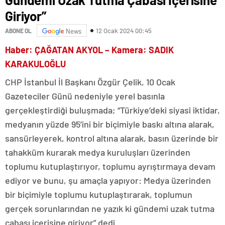
Giriyor”
12 Ocak 2024 00:45
ABONE OL
News
Haber: ÇAĞATAN AKYOL – Kamera: SADIK
KARAKULOĞLU
CHP İstanbul İl Başkanı Özgür Çelik, 10 Ocak
Gazeteciler Günü nedeniyle yerel basınla
gerçekleştirdiği buluşmada; “Türkiye’deki siyasi iktidar,
medyanın yüzde 95’ini bir biçimiyle baskı altına alarak,
sansürleyerek, kontrol altına alarak, basın üzerinde bir
tahakküm kurarak medya kuruluşları üzerinden
toplumu kutuplaştırıyor, toplumu ayrıştırmaya devam
ediyor ve bunu, şu amaçla yapıyor: Medya üzerinden
bir biçimiyle toplumu kutuplaştırarak, toplumun
gerçek sorunlarından ne yazık ki gündemi uzak tutma
çabası içerisine giriyor” dedi.