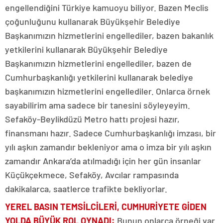
engellendiğini Türkiye kamuoyu biliyor. Bazen Meclis
çoğunluğunu kullanarak Büyükşehir Belediye
Başkanımızın hizmetlerini engellediler, bazen bakanlık
yetkilerini kullanarak Büyükşehir Belediye
Başkanımızın hizmetlerini engellediler, bazen de
Cumhurbaşkanlığı yetkilerini kullanarak belediye
başkanımızın hizmetlerini engellediler. Onlarca örnek
sayabilirim ama sadece bir tanesini söyleyeyim.
Sefaköy-Beylikdüzü Metro hattı projesi hazır,
finansmanı hazır. Sadece Cumhurbaşkanlığı imzası, bir
yılı aşkın zamandır bekleniyor ama o imza bir yılı aşkın
zamandır Ankara’da atılmadığı için her gün insanlar
Küçükçekmece, Sefaköy, Avcılar rampasında
dakikalarca, saatlerce trafikte bekliyorlar.
YEREL BASIN TEMSİLCİLERİ, CUMHURİYETE GİDEN
YOLDA BÜYÜK ROL OYNADI:
Bunun onlarca örneği var.