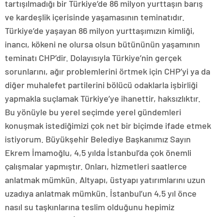
tartışılmadığı bir Türkiye’de 86 milyon yurttaşın barış
ve kardeşlik içerisinde yaşamasının teminatıdır.
Türkiye’de yaşayan 86 milyon yurttaşımızın kimliği,
inancı, kökeni ne olursa olsun bütününün yaşamının
teminatı CHP’dir. Dolayısıyla Türkiye’nin gerçek
sorunlarını, ağır problemlerini örtmek için CHP’yi ya da
diğer muhalefet partilerini bölücü odaklarla işbirliği
yapmakla suçlamak Türkiye’ye ihanettir, haksızlıktır.
Bu yönüyle bu yerel seçimde yerel gündemleri
konuşmak istediğimizi çok net bir biçimde ifade etmek
istiyorum. Büyükşehir Belediye Başkanımız Sayın
Ekrem İmamoğlu, 4,5 yılda İstanbul’da çok önemli
çalışmalar yapmıştır. Onları, hizmetleri saatlerce
anlatmak mümkün. Altyapı, üstyapı yatırımlarını uzun
uzadıya anlatmak mümkün. İstanbul’un 4,5 yıl önce
nasıl su taşkınlarına teslim olduğunu hepimiz