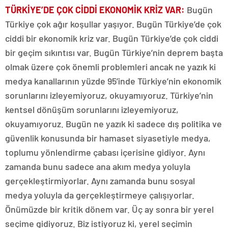
TÜRKİYE’DE ÇOK CİDDİ EKONOMİK KRİZ VAR:
Bugün
Türkiye çok ağır koşullar yaşıyor. Bugün Türkiye’de çok
ciddi bir ekonomik kriz var. Bugün Türkiye’de çok ciddi
bir geçim sıkıntısı var. Bugün Türkiye’nin deprem başta
olmak üzere çok önemli problemleri ancak ne yazık ki
medya kanallarının yüzde 95’inde Türkiye’nin ekonomik
sorunlarını izleyemiyoruz, okuyamıyoruz. Türkiye’nin
kentsel dönüşüm sorunlarını izleyemiyoruz,
okuyamıyoruz. Bugün ne yazık ki sadece dış politika ve
güvenlik konusunda bir hamaset siyasetiyle medya,
toplumu yönlendirme çabası içerisine gidiyor. Aynı
zamanda bunu sadece ana akım medya yoluyla
gerçekleştirmiyorlar. Aynı zamanda bunu sosyal
medya yoluyla da gerçekleştirmeye çalışıyorlar.
Önümüzde bir kritik dönem var. Üç ay sonra bir yerel
seçime gidiyoruz. Biz istiyoruz ki, yerel seçimin