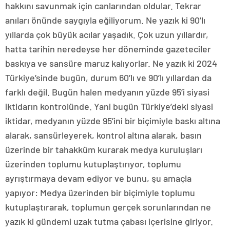
hakkını savunmak için canlarından oldular. Tekrar
anıları önünde saygıyla eğiliyorum. Ne yazık ki 90’lı
yıllarda çok büyük acılar yaşadık. Çok uzun yıllardır,
hatta tarihin neredeyse her döneminde gazeteciler
baskıya ve sansüre maruz kalıyorlar. Ne yazık ki 2024
Türkiye’sinde bugün, durum 60’lı ve 90’lı yıllardan da
farklı değil. Bugün halen medyanın yüzde 95’i siyasi
iktidarın kontrolünde. Yani bugün Türkiye’deki siyasi
iktidar, medyanın yüzde 95’ini bir biçimiyle baskı altına
alarak, sansürleyerek, kontrol altına alarak, basın
üzerinde bir tahakküm kurarak medya kuruluşları
üzerinden toplumu kutuplaştırıyor, toplumu
ayrıştırmaya devam ediyor ve bunu, şu amaçla
yapıyor: Medya üzerinden bir biçimiyle toplumu
kutuplaştırarak, toplumun gerçek sorunlarından ne
yazık ki gündemi uzak tutma çabası içerisine giriyor.