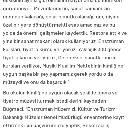
eskisinin aynısı gibi olmasını istiyor ama bu mümkün
görünmüyor. Mezunlarımızın, sanat camiamızın
memnun kalacağı, onların mutlu olacağı, geçmişine
özel bir yere dönüştürmekti esas amacımız ve bu
yolda da önemli gelişmeler kaydettik. Restore ettik ve
yine bir sanat mekanı olarak kullanıyoruz. Enstrüman
kursları, tiyatro kursu veriyoruz. Yaklaşık 300 gence
tiyatro kursu veriyoruz. Geleneksel sanatlarımızın
kursları veriliyor. Musiki Muallim Mektebinin kimliğine
uygun başka bir şey yapmamız gerekiyordu o da
müzeydi ve onu da başardık.”
Bu okulun kimliğine uygun olacak şekilde opera ve
tiyatro müzesi kurmak istediklerini kaydeden
Düğmeci, “Enstrüman Müzemizi, Kültür ve Turizm
Bakanlığı Müzeler Genel Müdürlüğü envanterine kayıt
ettirmek için başvurumuzu yaptık. Resmi açılışı