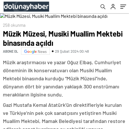
258 okunma
Müzik Müzesi, Musiki Muallim Mektebi
binasında açıldı
29 Şubat 2024 00:48
ABONE OL
News
Müzik araştırmacısı ve yazar Oğuz Elbaş, Cumhuriyet
döneminin ilk konservatuvarı olan Musiki Muallim
Mektebi binasında kurduğu “Müzik Müzesi”nde,
dünyanın dört bir yanından yaklaşık 300 enstrümanı
meraklıların ilgisine sundu.
Gazi Mustafa Kemal Atatürk’ün direktifleriyle kurulan
ve Türkiye’nin pek çok sanatçısını yetiştiren Musiki
Muallim Mektebi, Mamak Belediyesi tarafından restore