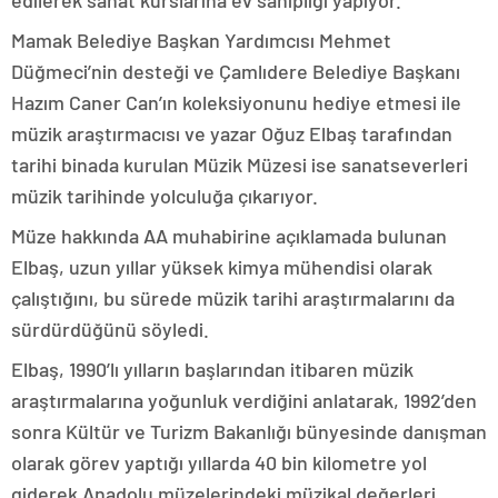
edilerek sanat kurslarına ev sahipliği yapıyor.
Mamak Belediye Başkan Yardımcısı Mehmet
Düğmeci’nin desteği ve Çamlıdere Belediye Başkanı
Hazım Caner Can’ın koleksiyonunu hediye etmesi ile
müzik araştırmacısı ve yazar Oğuz Elbaş tarafından
tarihi binada kurulan Müzik Müzesi ise sanatseverleri
müzik tarihinde yolculuğa çıkarıyor.
Müze hakkında AA muhabirine açıklamada bulunan
Elbaş, uzun yıllar yüksek kimya mühendisi olarak
çalıştığını, bu sürede müzik tarihi araştırmalarını da
sürdürdüğünü söyledi.
Elbaş, 1990’lı yılların başlarından itibaren müzik
araştırmalarına yoğunluk verdiğini anlatarak, 1992’den
sonra Kültür ve Turizm Bakanlığı bünyesinde danışman
olarak görev yaptığı yıllarda 40 bin kilometre yol
giderek Anadolu müzelerindeki müzikal değerleri