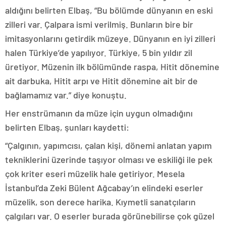
aldığını belirten Elbaş, “Bu bölümde dünyanın en eski
zilleri var. Çalpara ismi verilmiş. Bunların bire bir
imitasyonlarını getirdik müzeye. Dünyanın en iyi zilleri
halen Türkiye’de yapılıyor. Türkiye, 5 bin yıldır zil
üretiyor. Müzenin ilk bölümünde raspa, Hitit dönemine
ait darbuka, Hitit arpı ve Hitit dönemine ait bir de
bağlamamız var.” diye konuştu.
Her enstrümanın da müze için uygun olmadığını
belirten Elbaş, şunları kaydetti:
“Çalgının, yapımcısı, çalan kişi, dönemi anlatan yapım
tekniklerini üzerinde taşıyor olması ve eskiliği ile pek
çok kriter eseri müzelik hale getiriyor. Mesela
İstanbul’da Zeki Bülent Ağcabay’ın elindeki eserler
müzelik, son derece harika. Kıymetli sanatçıların
çalgıları var. O eserler burada görünebilirse çok güzel