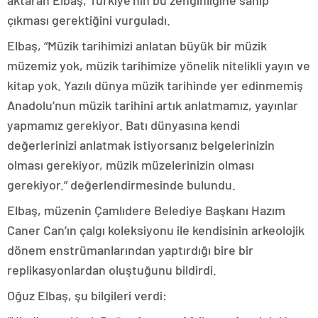
aktaran Elbaş, Türkiye’nin bu zenginliğine sahip
çıkması gerektiğini vurguladı.
Elbaş, “Müzik tarihimizi anlatan büyük bir müzik
müzemiz yok, müzik tarihimize yönelik nitelikli yayın ve
kitap yok. Yazılı dünya müzik tarihinde yer edinmemiş
Anadolu’nun müzik tarihini artık anlatmamız, yayınlar
yapmamız gerekiyor. Batı dünyasına kendi
değerlerinizi anlatmak istiyorsanız belgelerinizin
olması gerekiyor, müzik müzelerinizin olması
gerekiyor.” değerlendirmesinde bulundu.
Elbaş, müzenin Çamlıdere Belediye Başkanı Hazım
Caner Can’ın çalgı koleksiyonu ile kendisinin arkeolojik
dönem enstrümanlarından yaptırdığı bire bir
replikasyonlardan oluştuğunu bildirdi.
Oğuz Elbaş, şu bilgileri verdi: