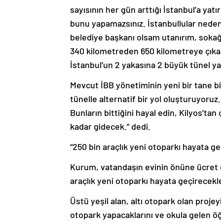
sayısının her gün arttığı İstanbul’a yatır
bunu yapamazsınız. İstanbullular nede
belediye başkanı olsam utanırım, sokağa
340 kilometreden 650 kilometreye çıkar
İstanbul’un 2 yakasına 2 büyük tünel y
Mevcut İBB yönetiminin yeni bir tane b
tünelle alternatif bir yol oluşturuyoruz. 
Bunların bittiğini hayal edin, Kilyos’t
kadar gidecek.” dedi.
“250 bin araçlık yeni otoparkı hayata ge
Kurum, vatandaşın evinin önüne ücret 
araçlık yeni otoparkı hayata geçirecekle
Üstü yeşil alan, altı otopark olan proje
otopark yapacaklarını ve okula gelen öğr