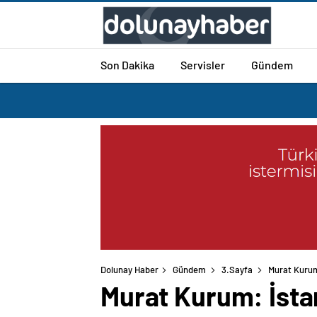
Son Dakika
Servisler
Gündem
Dolunay Haber
Gündem
3.Sayfa
Murat Kurum:
Murat Kurum: İstan