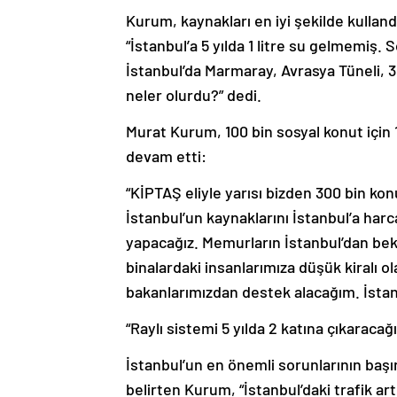
Kurum, kaynakları en iyi şekilde kullandı
“İstanbul’a 5 yılda 1 litre su gelmemiş.
İstanbul’da Marmaray, Avrasya Tüneli,
neler olurdu?” dedi.
Murat Kurum, 100 bin sosyal konut için 1
devam etti:
“KİPTAŞ eliyle yarısı bizden 300 bin ko
İstanbul’un kaynaklarını İstanbul’a har
yapacağız. Memurların İstanbul’dan bek
binalardaki insanlarımıza düşük kiralı o
bakanlarımızdan destek alacağım. İstan
“Raylı sistemi 5 yılda 2 katına çıkaracağı
İstanbul’un en önemli sorunlarının başı
belirten Kurum, “İstanbul’daki trafik artı