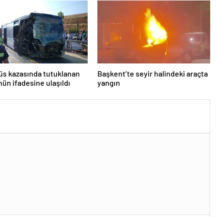
s kazasında tutuklanan
Başkent’te seyir halindeki araçta
ün ifadesine ulaşıldı
yangın