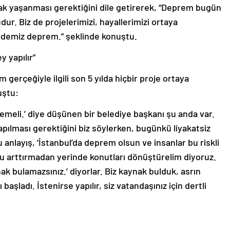
rak yaşanması gerektiğini dile getirerek, “Deprem bugün
ur. Biz de projelerimizi, hayallerimizi ortaya
emiz deprem.” şeklinde konuştu.
y yapılır”
gerçeğiyle ilgili son 5 yılda hiçbir proje ortaya
uştu:
emeli.’ diye düşünen bir belediye başkanı şu anda var.
lması gerektiğini biz söylerken, bugünkü liyakatsiz
anlayış, ‘İstanbul’da deprem olsun ve insanlar bu riskli
su arttırmadan yerinde konutları dönüştürelim diyoruz.
ak bulamazsınız.’ diyorlar. Biz kaynak bulduk, asrın
başladı. İstenirse yapılır, siz vatandaşınız için dertli