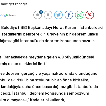
0
News
r Belediye (İBB) Başkan adayı Murat Kurum, İstanbul’daki
istediklerini belirterek, “Türkiye’nin bir deprem ülkesi
ığımız gibi İstanbul’u da deprem konusunda hazırlıklı
nda, Çanakkale’de meydana gelen 4,9 büyüklüğündeki
 olsun dileklerini iletti.
nu ve deprem gerçeğiyle yaşamak zorunda olunduğunu
bul’daki riskli bina stokunu bir an önce bitirelim.
rkındalığıyla daha önce başardığımız gibi İstanbul’u da
ireceğiz. İstanbul, deprem konusunda sempozyum
im olmayacak.” ifadelerini kullandı.