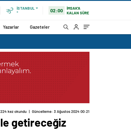
İMSAK'A
İSTANBUL
02:00
KALAN SÜRE
°
Yazarlar
Gazeteler
224 kez okundu
|
Güncelleme: 3 Ağustos 2024 00:21
le getireceğiz