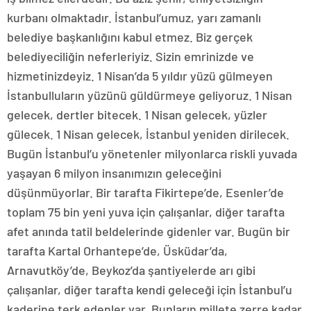
kurbanı olmaktadır. İstanbul’umuz, yarı zamanlı
belediye başkanlığını kabul etmez. Biz gerçek
belediyeciliğin neferleriyiz. Sizin emrinizde ve
hizmetinizdeyiz. 1 Nisan’da 5 yıldır yüzü gülmeyen
İstanbulluların yüzünü güldürmeye geliyoruz. 1 Nisan
gelecek, dertler bitecek. 1 Nisan gelecek, yüzler
gülecek. 1 Nisan gelecek, İstanbul yeniden dirilecek.
Bugün İstanbul’u yönetenler milyonlarca riskli yuvada
yaşayan 6 milyon insanımızın geleceğini
düşünmüyorlar. Bir tarafta Fikirtepe’de, Esenler’de
toplam 75 bin yeni yuva için çalışanlar, diğer tarafta
afet anında tatil beldelerinde gidenler var. Bugün bir
tarafta Kartal Orhantepe’de, Üsküdar’da,
Arnavutköy’de, Beykoz’da şantiyelerde arı gibi
çalışanlar, diğer tarafta kendi geleceği için İstanbul’u
kaderine terk edenler var. Bunların millete zerre kadar