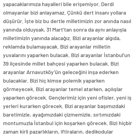
yapacaklarımıza hayalleri bile erişemiyor. Derdi
olmayanlar bizi anlayamaz. Çünkü dert insanı yollara
düşürür. İşte biz bu dertle milletimizin zor anında nasıl
yanında olduysak, 31 Mart’tan sonra da aynı anlayışla
milletimizin yanında alacağız. Bizi arayanlar algıda,
reklamda bulamayacak. Bizi arayanlar milletin
yuvalarını yaparken bulacak. Bizi arayanlar İstanbul’un
39 ilçesinde millet bahçesi yaparken bulacak. Bizi
arayanlar Arnavutköy’ün geleceğini inşa ederken
bulacaklar. Bizi hiç kimse polemik yaparken
görmeyecek. Bizi arayanlar temel atarken, açılışlar
yaparken görecek. Gençlerimiz için yeni ofisler, yeni iş
yerleri kurarken görecek. Bizi arayanlar başımızdaki
baretimizle, ayağımızdaki çizmemizle, sırtımızdaki
montumuzla İstanbul için koşarken görecek. Bizi hiçbir
zaman kirli pazarlıkların, iftiraların, dedikodular