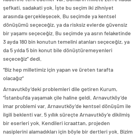
şefkati, sadakati yok. İşte bu seçim iki zihniyet
arasında gerçekleşecek. Bu seçimde ya kentsel
dönüşümü seçeceğiz, ya da risksiz evlerde güvensiz
bir yaşamı seçeceğiz. Bu seçimde ya asrın felaketinde
3 ayda 180 bin konutun temelini atanları seçeceğiz, ya
da 5 yılda 5 bin konut bile dönüştüremeyenleri
seçeceğiz” dedi.
“Biz hep milletimiz için yapan ve üreten tarafta
olacağız”
Arnavutköy’deki problemleri dile getiren Kurum,
“İstanbul’da yaşamak çile haline geldi. Arnavutköy’de
imar problemi var. Arnavutköy’de kentsel dönüşüm ile
ilgili beklenti var. 5 yıllık süreçte Arnavutköy’e dikilmiş
bir eserleri yok. Kendileri icraattan, projeden
nasiplerini alamadıkları için böyle bir dertleri yok. Bizim