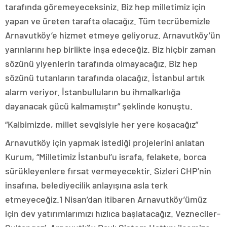
tarafında göremeyeceksiniz. Biz hep milletimiz için
yapan ve üreten tarafta olacağız. Tüm tecrübemizle
Arnavutköy’e hizmet etmeye geliyoruz. Arnavutköy’ün
yarınlarını hep birlikte inşa edeceğiz. Biz hiçbir zaman
sözünü yiyenlerin tarafında olmayacağız. Biz hep
sözünü tutanların tarafında olacağız. İstanbul artık
alarm veriyor. İstanbulluların bu ihmalkarlığa
dayanacak gücü kalmamıştır” şeklinde konuştu.
“Kalbimizde, millet sevgisiyle her yere koşacağız”
Arnavutköy için yapmak istediği projelerini anlatan
Kurum, “Milletimiz İstanbul’u israfa, felakete, borca
sürükleyenlere fırsat vermeyecektir. Sizleri CHP’nin
insafına, belediyecilik anlayışına asla terk
etmeyeceğiz.1 Nisan’dan itibaren Arnavutköy’ümüz
için dev yatırımlarımızı hızlıca başlatacağız. Vezneciler-