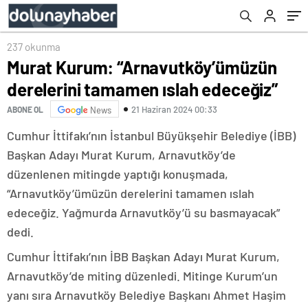
237 okunma
Murat Kurum: “Arnavutköy’ümüzün
derelerini tamamen ıslah edeceğiz”
21 Haziran 2024 00:33
ABONE OL
News
Cumhur İttifakı’nın İstanbul Büyükşehir Belediye (İBB)
Başkan Adayı Murat Kurum, Arnavutköy’de
düzenlenen mitingde yaptığı konuşmada,
“Arnavutköy’ümüzün derelerini tamamen ıslah
edeceğiz. Yağmurda Arnavutköy’ü su basmayacak”
dedi.
Cumhur İttifakı’nın İBB Başkan Adayı Murat Kurum,
Arnavutköy’de miting düzenledi. Mitinge Kurum’un
yanı sıra Arnavutköy Belediye Başkanı Ahmet Haşim