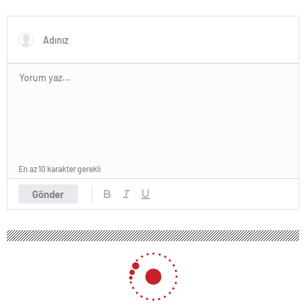
ifadesine ulaşıldı
En az 10 karakter gerekli
Gönder