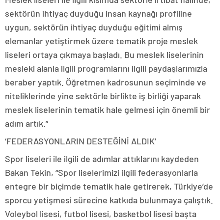
sektörün ihtiyaç duyduğu insan kaynağı profiline
uygun, sektörün ihtiyaç duyduğu eğitimi almış
elemanlar yetiştirmek üzere tematik proje meslek
liseleri ortaya çıkmaya başladı. Bu meslek liselerinin
mesleki alanla ilgili programlarını ilgili paydaşlarımızla
beraber yaptık. Öğretmen kadrosunun seçiminde ve
niteliklerinde yine sektörle birlikte iş birliği yaparak
meslek liselerinin tematik hale gelmesi için önemli bir
adım artık.”
‘FEDERASYONLARIN DESTEĞİNİ ALDIK’
Spor liseleri ile ilgili de adımlar attıklarını kaydeden
Bakan Tekin, “Spor liselerimizi ilgili federasyonlarla
entegre bir biçimde tematik hale getirerek, Türkiye’de
sporcu yetişmesi sürecine katkıda bulunmaya çalıştık.
Voleybol lisesi, futbol lisesi, basketbol lisesi başta