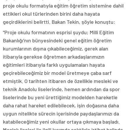
proje okulu formatıyla eğitim öğretim sistemine dahil
ettikleri okul türlerinden birini daha hayata
geçirdiklerini belirtti. Bakan Tekin, şöyle konuştu:
“Proje okulu formatının esprisi şuydu; Milli Eğitim
Bakanlığı’nın bünyesindeki genel eğitim öğretim
kurumlarının dışına çıkabileceğimiz, gerek alan
itibarıyla gerekse öğretmen arkadaşlarımızın
eğitimleri itibarıyla farklı uygulamaları hayata
geçirebileceğimiz bir model üretmeye çaba sarf
etmiştik. O tarihten itibaren de özellikle mesleki ve
teknik Anadolu liselerinde, hemen ardından da spor
liselerinde bu yeni ürettiğimiz modelden hareketle
daha rahat hareket edilebilecek, işin doğasına daha
uygun nitelikte sürecin içerisinde paydaşlarımızı da
katabileceğimiz yeni okullar ortaya çıkmaya başladı.
Meslek liseleri ile ilgili kısımda sektörle irtibat halinde,