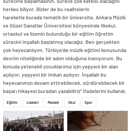
sürecine başlamasının, sürece çok katkısı olacağını
herkes biliyor. Bizler de bu realitelerin
hareketle burada tematik bir üniversite, Ankara Müzik
ve Güzel Sanatlar Üniversitesi bünyesinde ilkokul,
ortaokul ve lisenin bulunduğu bir eğitim öğretim
sürecini inşallah başlatmış olacağız. Ben gerçekten
çok heyecanlıyım. Türkiye’de müzik eğitimi konusunda
devrim niteliğinde bir adım olduğuna inanıyorum. Bu
konuda yetenekli çocuklarımız için yepyeni bir alan
açılıyor, yepyeni bir imkan açılıyor. İnşallah bu
heyecanımızı devam ettirebilecek, sürdürebilecek bir
başarı hikayesi buradan yazabiliriz” ifadelerini kullandı.
Eğitim
Liseleri
Meslek
Okul
Spor