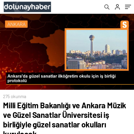
sanatlar okulları kurulacak
275 okunma
Milli Eğitim Bakanlığı ve Ankara Müzik
ve Güzel Sanatlar Üniversitesi iş
birliğiyle güzel sanatlar okulları
kurulacak