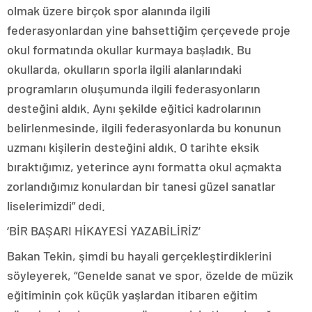
olmak üzere birçok spor alanında ilgili
federasyonlardan yine bahsettiğim çerçevede proje
okul formatında okullar kurmaya başladık. Bu
okullarda, okulların sporla ilgili alanlarındaki
programların oluşumunda ilgili federasyonların
desteğini aldık. Aynı şekilde eğitici kadrolarının
belirlenmesinde, ilgili federasyonlarda bu konunun
uzmanı kişilerin desteğini aldık. O tarihte eksik
bıraktığımız, yeterince aynı formatta okul açmakta
zorlandığımız konulardan bir tanesi güzel sanatlar
liselerimizdi” dedi.
‘BİR BAŞARI HİKAYESİ YAZABİLİRİZ’
Bakan Tekin, şimdi bu hayali gerçekleştirdiklerini
söyleyerek, “Genelde sanat ve spor, özelde de müzik
eğitiminin çok küçük yaşlardan itibaren eğitim