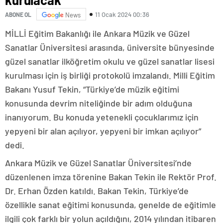
11 Ocak 2024 00:36
ABONE OL
News
MİLLİ Eğitim Bakanlığı ile Ankara Müzik ve Güzel
Sanatlar Üniversitesi arasında, üniversite bünyesinde
güzel sanatlar ilköğretim okulu ve güzel sanatlar lisesi
kurulması için iş birliği protokolü imzalandı. Milli Eğitim
Bakanı Yusuf Tekin, “Türkiye’de müzik eğitimi
konusunda devrim niteliğinde bir adım olduğuna
inanıyorum. Bu konuda yetenekli çocuklarımız için
yepyeni bir alan açılıyor, yepyeni bir imkan açılıyor”
dedi.
Ankara Müzik ve Güzel Sanatlar Üniversitesi’nde
düzenlenen imza törenine Bakan Tekin ile Rektör Prof.
Dr. Erhan Özden katıldı. Bakan Tekin, Türkiye’de
özellikle sanat eğitimi konusunda, genelde de eğitimle
ilgili çok farklı bir yolun açıldığını, 2014 yılından itibaren