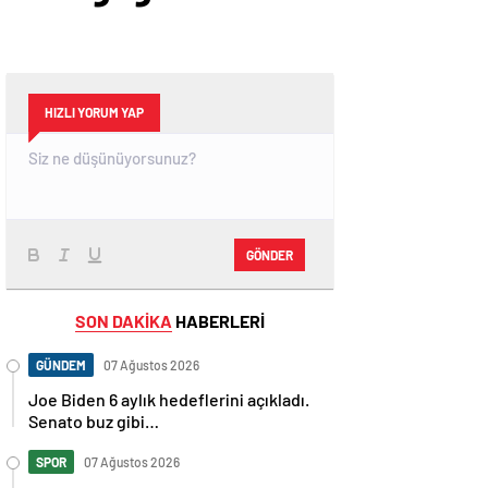
HIZLI YORUM YAP
GÖNDER
SON DAKİKA
HABERLERİ
GÜNDEM
07 Ağustos 2026
Joe Biden 6 aylık hedeflerini açıkladı.
Senato buz gibi…
SPOR
07 Ağustos 2026