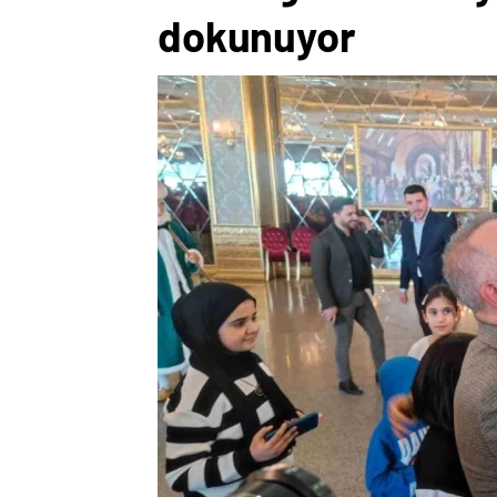
dokunuyor