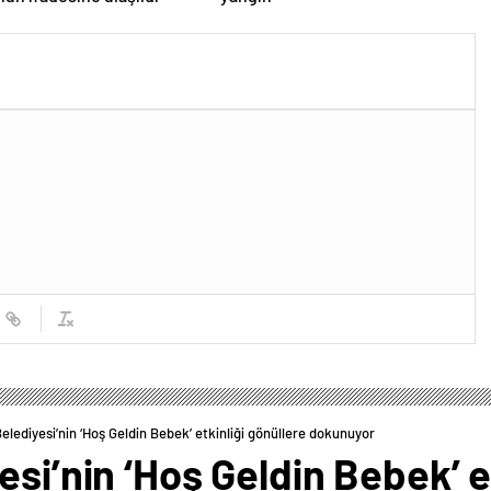
elediyesi’nin ‘Hoş Geldin Bebek’ etkinliği gönüllere dokunuyor
si’nin ‘Hoş Geldin Bebek’ e