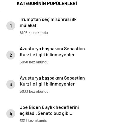
KATEGORİNİN POPÜLERLERİ
Trump’tan seçim sonrası ilk
mülakat
1
8105 kez okundu
Avusturya başbakanı Sebastian
Kurz ile ilgili bilinmeyenler
2
5058 kez okundu
Avusturya başbakanı Sebastian
Kurz ile ilgili bilinmeyenler
3
5033 kez okundu
Joe Biden 6 aylık hedeflerini
açıkladı. Senato buz gibi…
4
3311 kez okundu