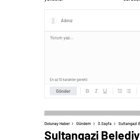
En az 10 karakter gerekli
Gönder
Dolunay Haber
Gündem
3.Sayfa
Sultangazi B
Sultangazi Belediye