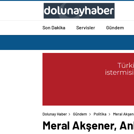
Son Dakika
Servisler
Gündem
Dolunay Haber
Gündem
Politika
Meral Akşene
Meral Akşener, Ank