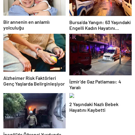
Bir annenin en anlamlı
Bursa’da Yangın: 63 Yaşındaki
yolculuğu
Engelli Kadın Hayatını
Kaybetti
Alzheimer Risk Faktörleri
İzmir’de Gaz Patlaması: 4
Genç Yaşlarda Belirginleşiyor
Yaralı
2 Yaşındaki Nazlı Bebek
Hayatını Kaybetti
İnegöl’de Öğrenci Yurdunda