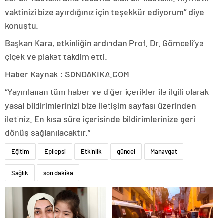
vaktinizi bize ayırdığınız için teşekkür ediyorum” diye
konuştu.
Başkan Kara, etkinliğin ardından Prof. Dr. Gömceli’ye
çiçek ve plaket takdim etti.
Haber Kaynak : SONDAKIKA.COM
“Yayınlanan tüm haber ve diğer içerikler ile ilgili olarak
yasal bildirimlerinizi bize iletişim sayfası üzerinden
iletiniz. En kısa süre içerisinde bildirimlerinize geri
dönüş sağlanılacaktır.”
Eğitim
Epilepsi
Etkinlik
güncel
Manavgat
Sağlık
son dakika