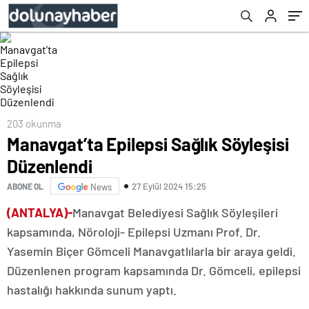
203 okunma
Manavgat’ta Epilepsi Sağlık Söyleşisi
Düzenlendi
27 Eylül 2024 15:25
ABONE OL
News
(ANTALYA)-
Manavgat Belediyesi Sağlık Söyleşileri
kapsamında, Nöroloji- Epilepsi Uzmanı Prof. Dr.
Yasemin Biçer Gömceli Manavgatlılarla bir araya geldi.
Düzenlenen program kapsamında Dr. Gömceli, epilepsi
hastalığı hakkında sunum yaptı.