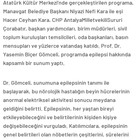
Atatürk Kültür Merkezi’nde gerçekleştirilen programa,
Manavgat Belediye Başkanı Niyazi Nefi Kara ile eşi
Hacer Ceyhan Kara, CHP AntalyaMilletvekiliSururi
Çorabatır, başkan yardımcıları, birim müdürleri, sivil
toplum kuruluşları temsilcileri, oda başkanları, basın
mensupları ve yüzlerce vatandaş katıldı. Prof. Dr.
Yasemin Biçer Gömceli, programda epilepsi hakkında
kapsamlı bir sunum yaptı.
Dr. Gömceli, sunumuna epilepsinin tanımı ile
başlayarak, bu nörolojik hastalığın beyin hücrelerinin
anormal elektriksel aktivitesi sonucu meydana
geldiğini belirtti. Epilepsinin, her yaştan bireyi
etkileyebileceğini ve belirtilerinin kişiden kişiye
değişebileceğini vurguladı. Katılımcılara, epilepsinin
genel belirtileri olan nöbetlerin çeşitlerini, sürelerini