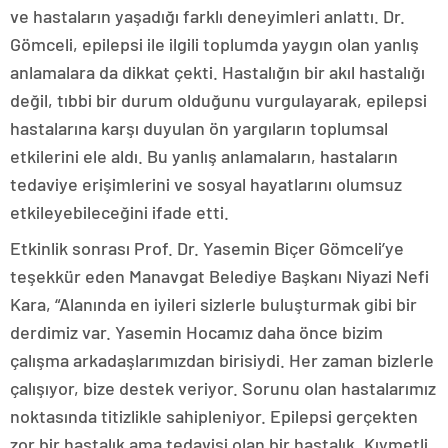
ve hastaların yaşadığı farklı deneyimleri anlattı. Dr.
Gömceli, epilepsi ile ilgili toplumda yaygın olan yanlış
anlamalara da dikkat çekti. Hastalığın bir akıl hastalığı
değil, tıbbi bir durum olduğunu vurgulayarak, epilepsi
hastalarına karşı duyulan ön yargıların toplumsal
etkilerini ele aldı. Bu yanlış anlamaların, hastaların
tedaviye erişimlerini ve sosyal hayatlarını olumsuz
etkileyebileceğini ifade etti.
Etkinlik sonrası Prof. Dr. Yasemin Biçer Gömceli’ye
teşekkür eden Manavgat Belediye Başkanı Niyazi Nefi
Kara, “Alanında en iyileri sizlerle buluşturmak gibi bir
derdimiz var. Yasemin Hocamız daha önce bizim
çalışma arkadaşlarımızdan birisiydi. Her zaman bizlerle
çalışıyor, bize destek veriyor. Sorunu olan hastalarımız
noktasında titizlikle sahipleniyor. Epilepsi gerçekten
zor bir hastalık ama tedavisi olan bir hastalık. Kıymetli